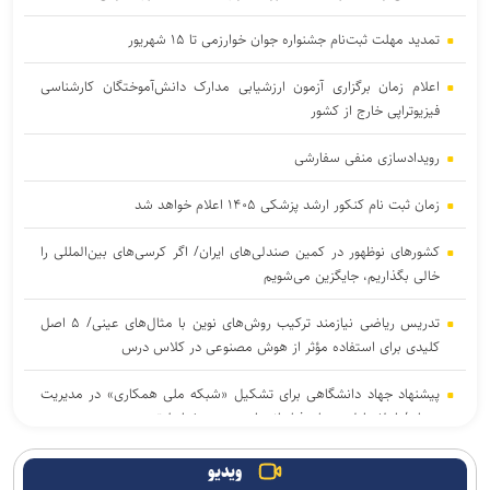
تمدید مهلت ثبت‌نام جشنواره جوان خوارزمی تا ۱۵ شهریور
اعلام زمان برگزاری آزمون ارزشیابی مدارک دانش‌آموختگان کارشناسی
فیزیوتراپی خارج از کشور
رویدادسازی منفی سفارشی
زمان ثبت نام کنکور ارشد پزشکی ۱۴۰۵ اعلام خواهد شد
کشورهای نوظهور در کمین صندلی‌های ایران/ اگر کرسی‌های بین‌المللی را
خالی بگذاریم، جایگزین می‌شویم
تدریس ریاضی نیازمند ترکیب روش‌های نوین با مثال‌های عینی/ ۵ اصل
کلیدی برای استفاده مؤثر از هوش مصنوعی در کلاس درس
پیشنهاد جهاد دانشگاهی برای تشکیل «شبکه ملی همکاری» در مدیریت
بحران/ اعلام اولویت‌های فناورانه راهبردی در شرایط تحریم
اعلام نتایج اولیه آزمون ارشد ۱۴۰۵ تا اواخر مرداد
ویدیو