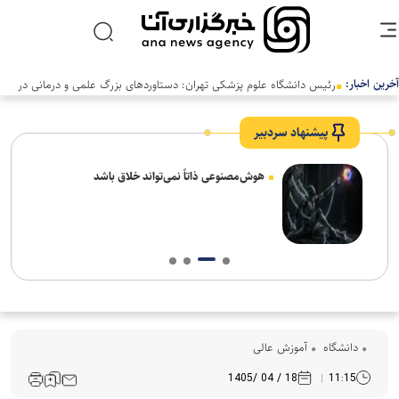
آخرین اخبار:
رئیس دانشگاه علوم پزشکی تهران: دستاوردهای بزرگ علمی و درمانی در
سالی دشوار رقم خورد
پیشنهاد سردبیر
های
هوش‌مصنوعی ذاتاً نمی‌تواند خلاق باشد
دانشگاه
آموزش عالی
18 / 04 /1405
11:15