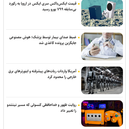
قیمت ایکس‌باکس سری ایکس در اروپا به رکورد
بی‌سابقه ۷۹۹ یورو رسید
ضبط صدای بیمار توسط پزشک؛ هوش مصنوعی
جایگزین پرونده کاغذی شد
آمریکا واردات ربات‌های پیشرفته و اینورترهای برق
خارجی را محدود کرد
روایت ظهور و خداحافظی کنسولی که مسیر نینتندو
را تغییر داد