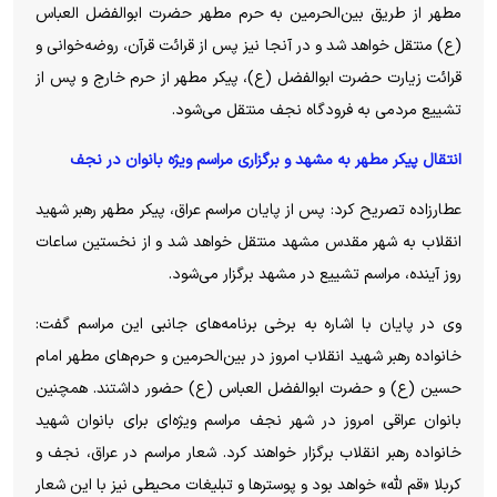
مطهر از طریق بین‌الحرمین به حرم مطهر حضرت ابوالفضل العباس
(ع) منتقل خواهد شد و در آنجا نیز پس از قرائت قرآن، روضه‌خوانی و
قرائت زیارت حضرت ابوالفضل (ع)، پیکر مطهر از حرم خارج و پس از
تشییع مردمی به فرودگاه نجف منتقل می‌شود.
انتقال پیکر مطهر به مشهد و برگزاری مراسم ویژه بانوان در نجف
عطارزاده تصریح کرد: پس از پایان مراسم عراق، پیکر مطهر رهبر شهید
انقلاب به شهر مقدس مشهد منتقل خواهد شد و از نخستین ساعات
روز آینده، مراسم تشییع در مشهد برگزار می‌شود.
وی در پایان با اشاره به برخی برنامه‌های جانبی این مراسم گفت:
خانواده رهبر شهید انقلاب امروز در بین‌الحرمین و حرم‌های مطهر امام
حسین (ع) و حضرت ابوالفضل العباس (ع) حضور داشتند. همچنین
بانوان عراقی امروز در شهر نجف مراسم ویژه‌ای برای بانوان شهید
خانواده رهبر انقلاب برگزار خواهند کرد. شعار مراسم در عراق، نجف و
کربلا «قم لله» خواهد بود و پوستر‌ها و تبلیغات محیطی نیز با این شعار