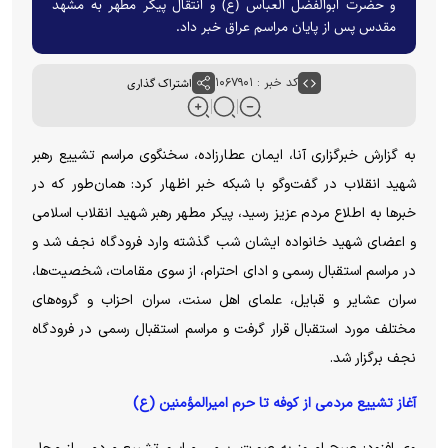
و حضرت ابوالفضل العباس (ع) و انتقال پیکر مطهر به مشهد
مقدس پس از پایان مراسم عراق خبر داد.
کد خبر : ۱۰۶۷۹۰۱
اشتراک گذاری
به گزارش خبرگزاری آنا، ایمان عطارزاده، سخنگوی مراسم تشییع رهبر
شهید انقلاب در گفت‌و‌گو با شبکه خبر اظهار کرد: همان‌طور که در
خبر‌ها به اطلاع مردم عزیز رسید، پیکر مطهر رهبر شهید انقلاب اسلامی
و اعضای شهید خانواده ایشان شب گذشته وارد فرودگاه نجف شد و
در مراسم استقبال رسمی و ادای احترام، از سوی مقامات، شخصیت‌ها،
سران عشایر و قبایل، علمای اهل سنت، سران احزاب و گروه‌های
مختلف مورد استقبال قرار گرفت و مراسم استقبال رسمی در فرودگاه
نجف برگزار شد.
آغاز تشییع مردمی از کوفه تا حرم امیرالمؤمنین (ع)