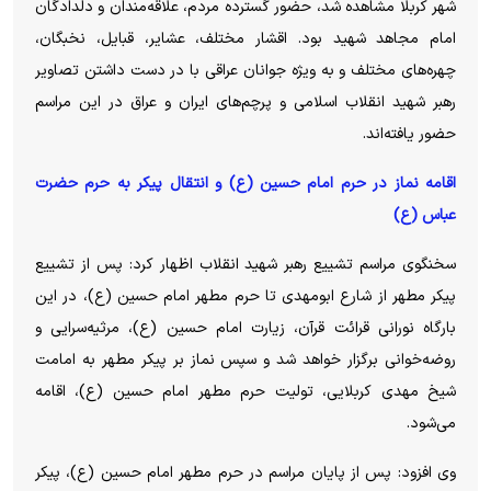
شهر کربلا مشاهده شد، حضور گسترده مردم، علاقه‌مندان و دلدادگان
امام مجاهد شهید بود. اقشار مختلف، عشایر، قبایل، نخبگان،
چهره‌های مختلف و به ویژه جوانان عراقی با در دست داشتن تصاویر
رهبر شهید انقلاب اسلامی و پرچم‌های ایران و عراق در این مراسم
حضور یافته‌اند.
اقامه نماز در حرم امام حسین (ع) و انتقال پیکر به حرم حضرت
عباس (ع)
سخنگوی مراسم تشییع رهبر شهید انقلاب اظهار کرد: پس از تشییع
پیکر مطهر از شارع ابومهدی تا حرم مطهر امام حسین (ع)، در این
بارگاه نورانی قرائت قرآن، زیارت امام حسین (ع)، مرثیه‌سرایی و
روضه‌خوانی برگزار خواهد شد و سپس نماز بر پیکر مطهر به امامت
شیخ مهدی کربلایی، تولیت حرم مطهر امام حسین (ع)، اقامه
می‌شود.
وی افزود: پس از پایان مراسم در حرم مطهر امام حسین (ع)، پیکر