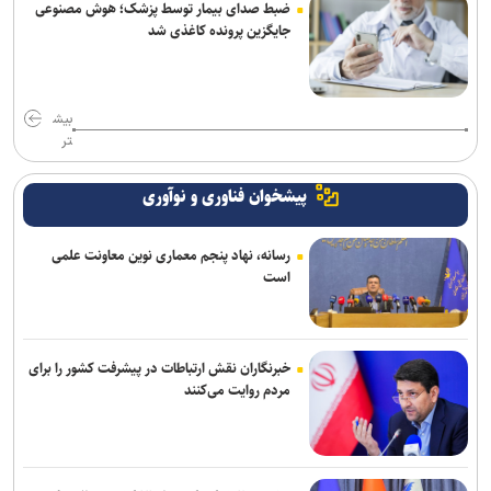
ضبط صدای بیمار توسط پزشک؛ هوش مصنوعی
جایگزین پرونده کاغذی شد
بیش
تر
پیشخوان فناوری و نوآوری
رسانه، نهاد پنجم معماری نوین معاونت علمی
است
خبرنگاران نقش ارتباطات در پیشرفت کشور را برای
مردم روایت می‌کنند