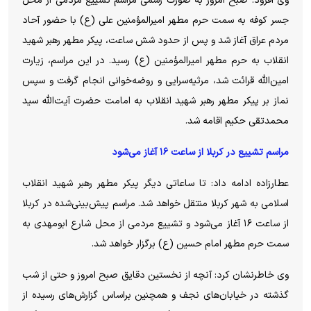
وی افزود: صبح امروز به صورت رسمی مراسم تشییع مردمی از محل
جسر کوفه به سمت حرم مطهر امیرالمؤمنین علی (ع) با حضور آحاد
مردم عراق آغاز شد و پس از حدود شش ساعت، پیکر مطهر رهبر شهید
انقلاب به حرم مطهر امیرالمؤمنین (ع) رسید. در این مراسم، زیارت
امین‌الله قرائت شد، مرثیه‌سرایی و روضه‌خوانی انجام گرفت و سپس
نماز بر پیکر مطهر رهبر شهید انقلاب به امامت حضرت آیت‌الله سید
محمدتقی حکیم اقامه شد.
مراسم تشییع در کربلا از ساعت ۱۶ آغاز می‌شود
عطارزاده ادامه داد: تا ساعاتی دیگر پیکر مطهر رهبر شهید انقلاب
اسلامی به شهر کربلا منتقل خواهد شد. مراسم پیش‌بینی‌شده در کربلا
از ساعت ۱۶ آغاز می‌شود و تشییع مردمی از محل شارع ابومهدی به
سمت حرم مطهر امام حسین (ع) برگزار خواهد شد.
وی خاطرنشان کرد: آنچه از نخستین دقایق صبح امروز و حتی از شب
گذشته در خیابان‌های نجف و همچنین براساس گزارش‌های رسیده از