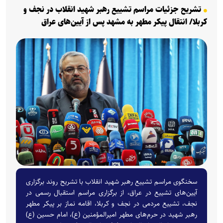
تشریح جزئیات مراسم تشییع رهبر شهید انقلاب در نجف و
کربلا/ انتقال پیکر مطهر به مشهد پس از آیین‌های عراق
سخنگوی مراسم تشییع رهبر شهید انقلاب با تشریح روند برگزاری
آیین‌های تشییع در عراق، از برگزاری مراسم استقبال رسمی در
نجف، تشییع مردمی در نجف و کربلا، اقامه نماز بر پیکر مطهر
رهبر شهید در حرم‌های مطهر امیرالمؤمنین (ع)، امام حسین (ع)