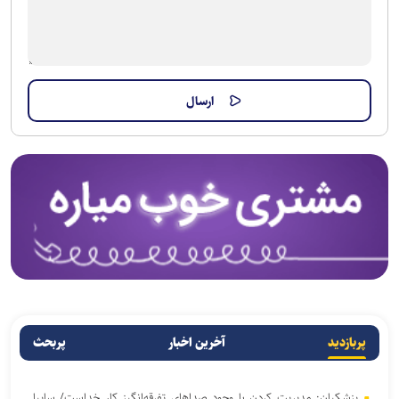
پربازدید
آخرین اخبار
پربحث
پزشکیان: مدیریت کردن با وجود صداهای تفرقه‌انگیز کار خداست/ سایپا