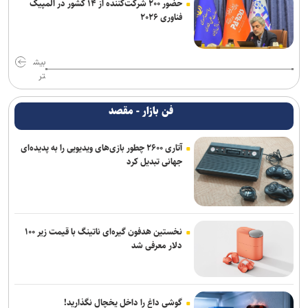
حضور ۲۰۰ شرکت‌کننده از ۱۴ کشور در المپیک
فناوری ۲۰۲۶
بیش
تر
فن بازار - مقصد
آتاری ۲۶۰۰ چطور بازی‌های ویدیویی را به پدیده‌ای
جهانی تبدیل کرد
نخستین هدفون گیره‌ای ناتینگ با قیمت زیر ۱۰۰
دلار معرفی شد
گوشی داغ را داخل یخچال نگذارید!