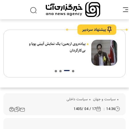
پیشنهاد سردبیر
پیاده‌روی اربعین؛ یک نمایش آیینی پویا و
بی‌کارگردان
سیاست و جهان
سیاست داخلی
17 / 04 /1405
14:36