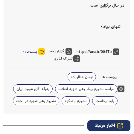
در حال برگزاری است.
انتهای پیام/
گزارش خطا
پسندها :
۰
اشتراک گذاری
برچسب ها:
ایمان عطارزاده
مراسم تشییع پیکر رهبر شهید انقلاب
بدرقه آقای شهید ایران
باید برخاست
تشییع باشکوه
تشییع رهبر شهید در نجف
اخبار مرتبط