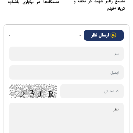
تشییع رهبر شهید در نجف و
دستگاه‌ها در برگزاری باشکوه
کربلا +فیلم
مراسم تشییع رهبر شهید
ارسال نظر