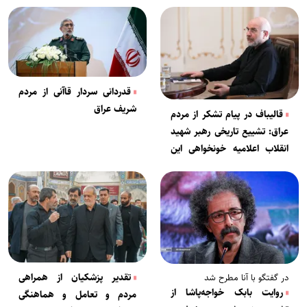
قدردانی سردار قاآنی از مردم
شریف عراق
قالیباف در پیام تشکر از مردم
عراق: تشییع تاریخی رهبر شهید
انقلاب اعلامیه خونخواهی این
مجاهد نستوه بود
تقدیر پزشکیان از همراهی
در گفتگو با آنا مطرح شد
روایت بابک خواجه‌پاشا از
مردم و تعامل و هماهنگی