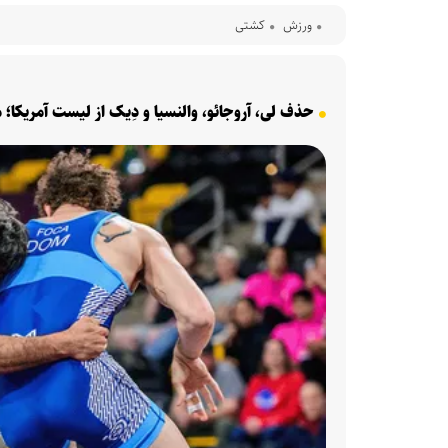
ورزش
کشتی
حذف لی، آروجائو، والنسیا و دِیک از لیست آمریکا؛ 