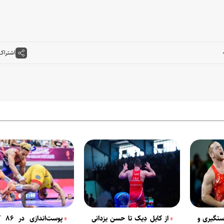
اشتراک
ستگیری و
از کایل دِیک تا حسن یزدانی
پوست‌ا