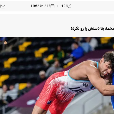
17 / 04 /1405
14:24
محمد بنا دستش را رو نکرد!