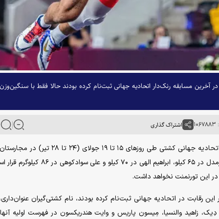
ر آخرین مسابقه رنک‌دار اتحادیه جهانی ثبت‌نام کرده بودند حالا فقط با سنگین‌وزن‌
۱۰
اشتراک گذاری
به گزارش خبرگزاری آنا، چهارمین و آخرین مسابقه رنکینگ اتحادیه جهانی کشتی طی روز‌های ۱۵ تا ۱۹ جولای (۴
می‌شود. تیم کشتی آزاد ایران با عباس ابراهیم‌زاده و علی خرمدل در ۶۵ کیلو، ابراهیم الهی در ۷۰ کیلو و
 در این تورنمنت نخواهد داشت.
 این رقابت در اتحادیه جهانی ثبت‌نام کرده بودند، نام کشتی‌گیران عنوان‌داری
 دِیک، زاهید والنسیا، مِیسون پاریس و وایت هندریکسون در فهرست اولیه آنها