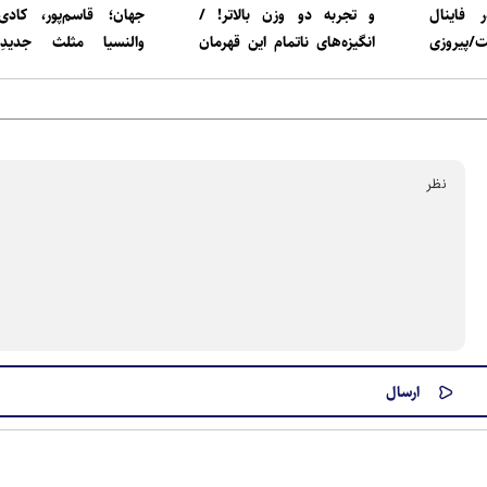
ر فاینال
و تجربه دو وزن بالاتر! /
جهان؛ قاسم‌پور، کادی
پیروزی
انگیزه‌های ناتمام این قهرمان
والنسیا مثلث جدیدِ
و نگاهی که به لس‌آنجلس
المپیکی!
دارد