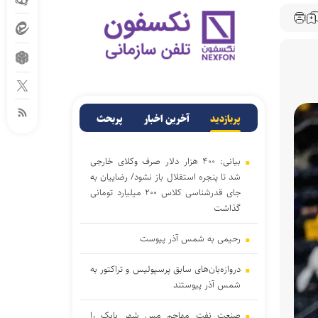
پربازدید
آخرین اخبار
پربحث
بیانی: ۴۰۰ هزار دلار صرف وکلای خارجی
شد تا پنجره استقلال باز نشود/ رضاییان به
جای قدرشناسی کلاس ۲۰۰ میلیارد تومانی
گذاشت
رحیمی به شمس آذر پیوست
دروازه‌بان‌های سابق پرسپولیس و تراکتور به
شمس آذر پیوستند
صنعت نفت مهاجم مس شهر بابک را