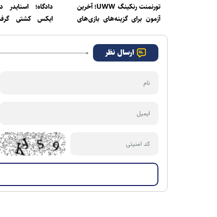
تورنمنت رنکینگ UWW؛ آخرین
دادگاه؛ اسنایدر د
آزمون برای گزینه‌های بازی‌های
ایکس کشتی گرفت/
آسیایی
دوباره والنسیا
ارسال نظر