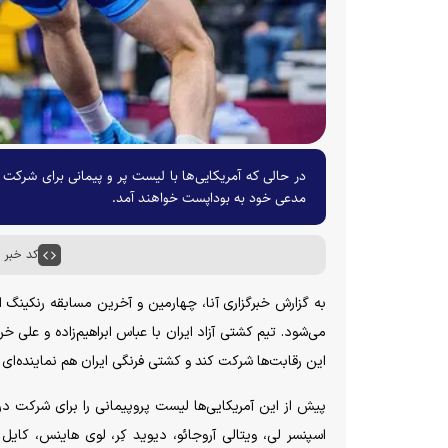
در حالی که آمریکایی‌ها با لیست پر و پیمانی برای شرکت د
مدعی خود به بوداپست خواهند آمد.
کد خبر : ۶۷۸۸۳
این رقابت‌ها شرکت کند و کشتی فرنگی ایران هم نماینده‌ای
پیش از این آمریکایی‌ها لیست پروپیمانی را برای شرکت در
اسپنسر لی، ویتالی آروجائو، دیوید کِر، لوی هاینس، کایل