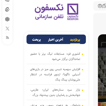
پربازدید
آخرین اخبار
پربحث
کشوری فرد: مسابقات لیگ برتر با حضور
تماشاگران برگزار می‌شود
افزایش سهمیه تنیس روی میز در بازی‌های
آسیایی ناگویا/ اردوی فرانسه در انتظار
ملی‌پوشان پینگ پنگ
بازار سرد ستاره‌های ایران؛ طارمی،
جهانبخش و رضاییان بدون پیشنهاد بزرگ
دنیامالی به دعوت رسمی وزیر ورزش