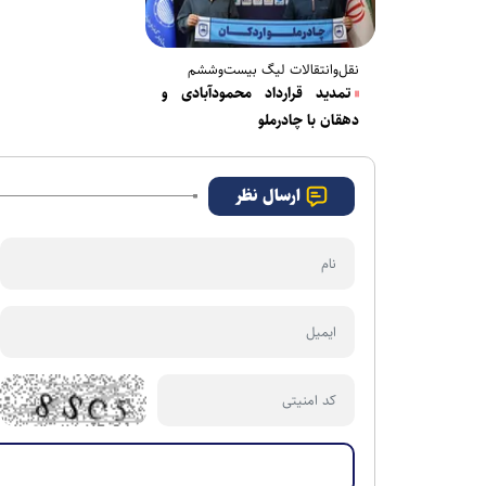
نقل‌وانتقالات لیگ بیست‌وششم
تمدید قرارداد محمودآبادی و
دهقان با چادرملو
ارسال نظر