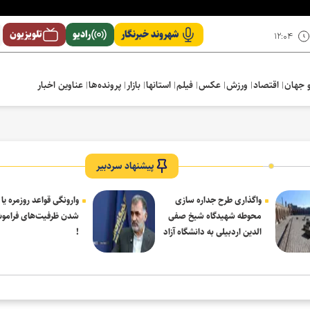
شهروند خبرنگار
رادیو
تلویزیون
۱۲:۰۴
 جهان
اقتصاد
ورزش
عکس
فیلم
استانها
بازار
پرونده‌ها
عناوین اخبار
پیشنهاد سردبیر
واگذاری طرح جداره سازی
وارونگی قواعد روزمره یا
محوطه شهیدگاه شیخ صفی
شدن ظرفیت‌های فرامو
الدین اردبیلی به دانشگاه آزاد
!
مشکین شهر