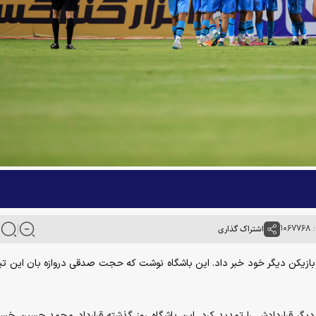
۱۰
اشتراک گذاری
 دو بازیکن دیگر خود خبر داد. این باشگاه نوشت که حجت صدقی دروازه بان این ت
ر قراردادش را تمدید کرد. این باشگاه روز گذشته قرارداد محمد حسین خسر