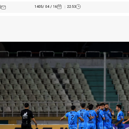
16 / 04 /1405
22:53