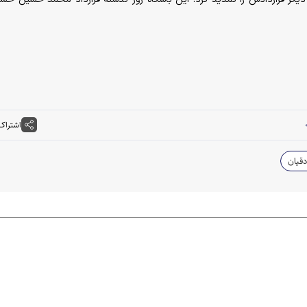
اشتراک
قیان