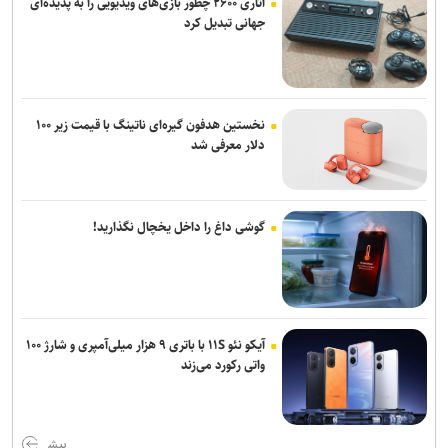
آتاری ۲۶۰۰ چطور بازی‌های ویدیویی را به پدیده‌ای
جهانی تبدیل کرد
نخستین هدفون گیره‌ای ناتینگ با قیمت زیر ۱۰۰
دلار معرفی شد
گوشی داغ را داخل یخچال نگذارید!
آیکو نئو ۱۱S با باتری ۹ هزار میلی‌آمپری و شارژ ۱۰۰
واتی رکورد می‌زند
بیش