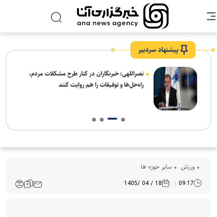
پیشنهاد سردبیر
ه
نصراللهی: خبرنگاران در کنار طرح مشکلات مردم،
راه‌حل‌ها و توفیقات را هم روایت کنند
ورزش
سایر حوزه ها
18 / 04 /1405
09:17