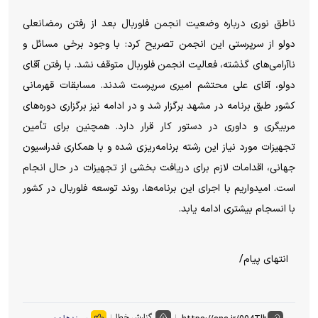
ناطق نوری درباره وضعیت انجمن فلوربال بعد از رفتن رمضانعلی
دولو از سرپرستی این انجمن تصریح کرد: با وجود برخی مسائل و
ناآرامی‌های گذشته، فعالیت انجمن فلوربال متوقف نشد. با رفتن آقای
دولو، آقای علی محتشم امیری سرپرست شدند. مسابقات قهرمانی
کشور طبق برنامه در مشهد برگزار شد و در ادامه نیز برگزاری دوره‌های
مربیگری و داوری در دستور کار قرار دارد. همچنین برای تأمین
تجهیزات مورد نیاز این رشته برنامه‌ریزی شده و با همکاری فدراسیون
جهانی، اقدامات لازم برای دریافت بخشی از تجهیزات در حال انجام
است. امیدواریم با اجرای این برنامه‌ها، روند توسعه فلوربال در کشور
با انسجام بیشتری ادامه یابد.
انتهای پیام/
گزارش خطا