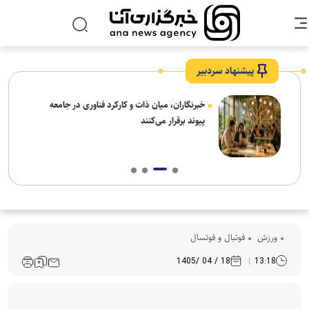
پیشنهاد سردبیر
نیاز
خبرنگاران، میان ذات و کارکرد فناوری در جامعه
پیوند برقرار می‌کنند
ورزش
فوتبال و فوتسال
18 / 04 /1405
13:18