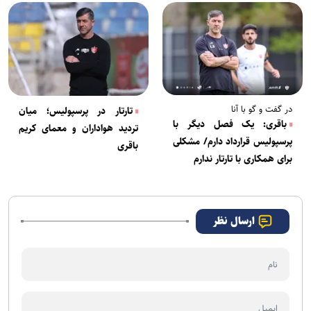
در گفت و گو با آنا
تارتار در پرسپولیس؛ میان
باقری: یک فصل دیگر با
تردید هواداران و معمای کریم
پرسپولیس قرارداد دارم/ مشکلی
باقری
برای همکاری با تارتار ندارم
ارسال نظر