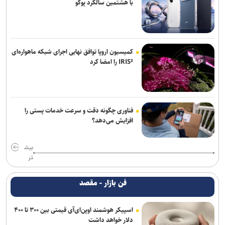
با هشتمین سالگرد پوکو
کمیسیون اروپا توافق نهایی اجرای شبکه ماهواره‌ای
IRIS² را امضا کرد
فناوری چگونه دقت و سرعت خدمات پستی را
افزایش می‌دهد؟
بیش
تر
فن بازار - مقصد
اسپیکر هوشمند اوپن‌ای‌آی قیمتی بین ۳۰۰ تا ۴۰۰
دلار خواهد داشت