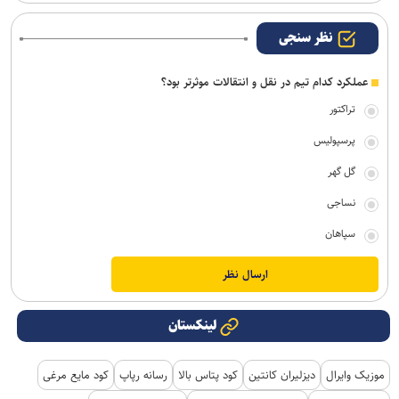
نظر سنجی
عملکرد کدام تیم در نقل و انتقالات موثرتر بود؟
تراکتور
پرسپولیس
گل گهر
نساجی
سپاهان
لینکستان
موزیک وایرال
دیزلیران کانتین
کود پتاس بالا
رسانه رپاپ
کود مایع مرغی