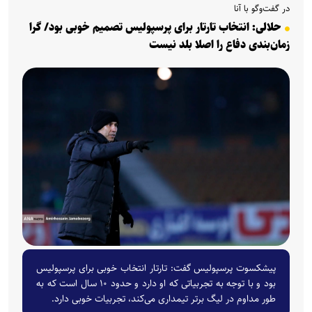
در گفت‌وگو با آنا
حلالی: انتخاب تارتار برای پرسپولیس تصمیم خوبی بود/ گرا
زمان‌بندی دفاع را اصلا بلد نیست
پیشکسوت پرسپولیس گفت: تارتار انتخاب خوبی برای پرسپولیس
بود و با توجه به تجربیاتی که او دارد و حدود ۱۰ سال است که به
طور مداوم در لیگ برتر تیمداری می‌کند، تجربیات خوبی دارد.