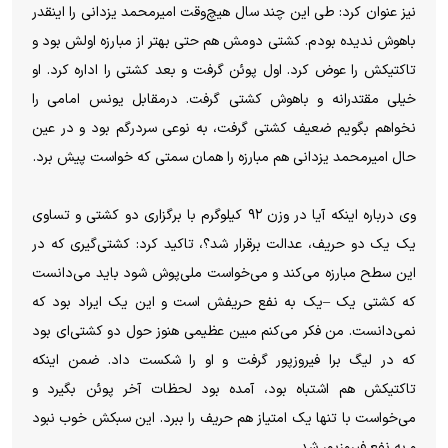
نیز عنوان کرد: طی این چند سال هیچ‌وقت امیرمحمد یزدانی را اینقدر
باهوش ندیده بودم. کشتی دومش هم حتی بهتر از مبارزه اولش بود و
تاکتیکش را عوض کرد. اول پوئن گرفت و بعد کشتی را اداره کرد. او
خیلی مقتدرانه و باهوش کشتی گرفت. درمقابل یونس امامی را
نخواهم بگویم ضعیف کشتی گرفت، به نوعی سردرگم بود و در عین
حال امیرمحمد یزدانی هم مبارزه را همان سمتی که خواست پیش برد.
وی درباره اینکه آیا در وزن ۹۲ کیلوگرم با برگزاری دو کشتی و تساوی
یک یک دو حریف، عدالت برقرار شد؟، تاکید کرد: کشتی‌گیری که در
این سطح مبارزه می‌کند و می‌خواست ملی‌پوش شود باید می‌دانست
که کشتی یک –یک به نفع حریفش است و این یک ایراد بود که
نمی‌دانست. من فکر می‌کنم مبین عظیمی هنوز حول دو کشتی‌ای بود
که در لیگ برا فیروزپور گرفت و او را شکست داد. ضمن اینکه
تاکتیکش هم اشتباه بود، آمده بود لحظات آخر پوئن بگیرد و
می‌خواست با تنها یک امتیاز هم حریف را ببرد. این سبکش خوب نبود
و به نفع فیروزپور شد.