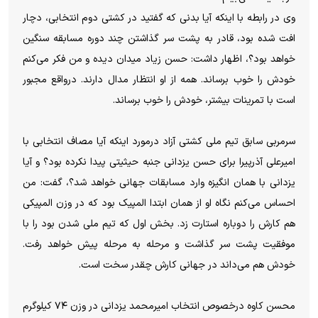
وی در رابطه با اینکه آیا بدنی که گفتید در کشتی دوم انتخابی، دچار
افت شده بود، قادر به پشت سر گذاشتن چند دوره مسابقه سنگین
خواهد بود؟، اظهار داشت: حسن زیاد میدان دیده و من فکر می‌کنم
خودش را خوب برساند. همه از او انتظار مدال دارند. درواقع مجبور
است با تمرینات بیشتر، خودش را خوب برساند.
سرمربی سابق تیم ملی کشتی آزاد درمورد اینکه آیا مصاف انتخابی با
امیرعلی آذرپیرا برای حسن یزدانی جنبه حیثیتی پیدا نکرده بود؟ و آیا
یزدانی با همان انگیزه وارد مسابقات جهانی خواهد شد؟، گفت: من
احساس می‌کنم نگاه او از همان ابتدا المپیک بود که در وزن المپیکی
هم کارش را دوباره استارت زد. بخش اول که تیم ملی شدن بود را با
موفقیت پشت سر گذاشت و مرحله به مرحله پیش خواهد رفت.
خودش هم می‌داند در جهانی کارش چقدر سخت است.
محسن کاوه درخصوص انتخاب امیرمحمد یزدانی در وزن ۷۴ کیلوگرم