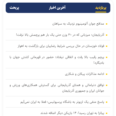
پربازدید
آخرین اخبار
پربحث
مدافع جوان آلومینیوم نزدیک به سپاهان
آذربایجان؛ میزبانی که در ۳۰ وزن حتی یک بار هم پرچمش بالا نرفت!
فولاد خوزستان در حال بررسی شرایط رضاییان برای بازگشت به اهواز
پرچم رقیب بالا رفت و اتفاقی نیفتاد؛ حضور در قهرمانی کشتی جهان با
بادیگارد!
ادامه مذاکرات پیکان و شکاری
توافق دنیامالی و همتای آذربایجانی برای گسترش همکاری‌های ورزش و
جوانان ایران و جمهوری آذربایجان
پاسخ منفی یک لزیونر به باشگاه پرسپولیس؛ فعلا به ایران نمی‌آیم
پیاتزا به تهران رسید/ ۱۴ بازیکن دیگر اضافه شدند