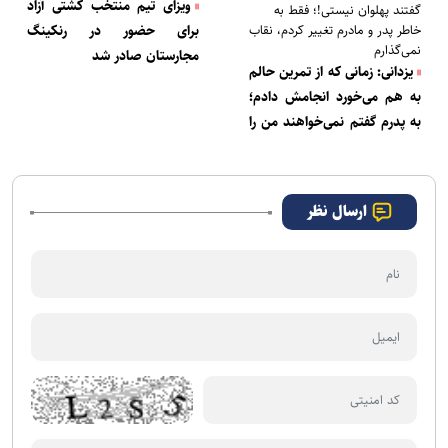
ویزای تیم منتخب کشتی آزاد
گفتند پهلوان نیستی!؛ فقط به
برای حضور در رنکینگ
خاطر پدر و مادرم تغییر کردم، نقاب
نمی‌گذارم
مجارستان صادر شد
یزدانی: زمانی که از تمرین حالم
به هم می‌خورد انجامش دادم؛
به پدرم گفتم نمی‌خواهند من را
بکشند! / حسن یزدانی یک چهره
کاریزماتیک است
ارسال نظر