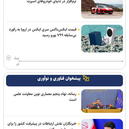
نرم‌افزار در دنیای خودروهای اسپرت
قیمت ایکس‌باکس سری ایکس در اروپا به رکورد
بی‌سابقه ۷۹۹ یورو رسید
بیش
تر
پیشخوان فناوری و نوآوری
رسانه، نهاد پنجم معماری نوین معاونت علمی
است
خبرنگاران نقش ارتباطات در پیشرفت کشور را برای