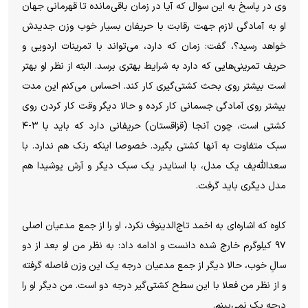
وی در پاسخ به این سوال که آیا در زمان باقی‌مانده تا قهرمانی جهان
او به آمادگی لازم جهت رقابت با حریفان بسیار خوب وزن جدیدش
خواهد رسید؟، گفت: زمان که دارد، می‌تواند با تمرینات اردویی و
حریف تمرینی‌هایی که دارد به شرایط بهتری برسد. البته از نظر او بهتر
است بیشتر روی بحث کشتی‌گیری کار کند. احساس می‌کنم این مدت
بیشتر روی آمادگی جسمانی کار کرده و حالا دیگر وقت کار کردن روی
کشتی است، چون آنجا (قزاقستان) حریفانی دارد که باید با ۳-۴
سبک متفاوت به آنها کشتی بگیرد. خصوصا اینکه رنک هم ندارد. با
سعدالله‌یف یک مدل، با اسنایدر یک سبک دیگر و آرش یوشیدا هم
مدل دیگری باید گرفت.
کاوه که اشاره‌ای به اخمد تاج‌الدینوف نکرد، او را از جمع مدعیان اصلی
۹۷ کیلوگرم خارج شده دانست و ادامه داد: به نظر من او بعد از دو
سالِ خوب، حالا دیگر از جمع مدعیان درجه یک این وزن فاصله گرفته
و از نظر من فعلا با این سطح کشتی‌گیر درجه دو است. من دیگر او را
درجه یک نمی‌بینم.