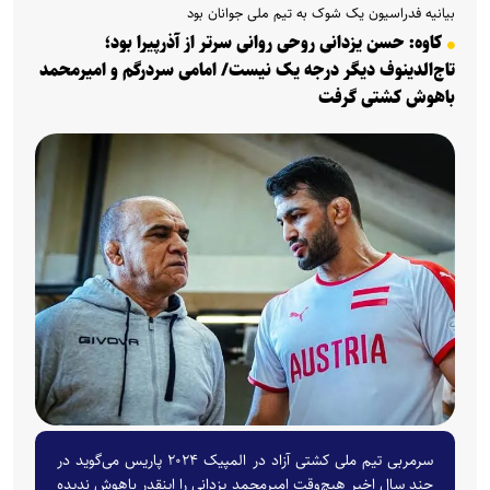
بیانیه فدراسیون یک شوک به تیم ملی جوانان بود
کاوه: حسن یزدانی روحی روانی سرتر از آذرپیرا بود؛
تاج‌الدینوف دیگر درجه یک نیست/ امامی سردرگم و امیرمحمد
باهوش کشتی گرفت
سرمربی تیم ملی کشتی آزاد در المپیک ۲۰۲۴ پاریس می‌گوید در
چند سال اخیر هیچ‌وقت امیرمحمد یزدانی را اینقدر باهوش ندیده