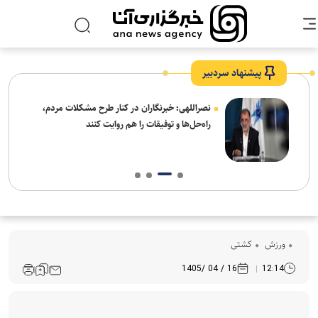
پیشنهاد سردبیر
ه
نصراللهی: خبرنگاران در کنار طرح مشکلات مردم،
راه‌حل‌ها و توفیقات را هم روایت کنند
ورزش
کشتی
16 / 04 /1405
12:14