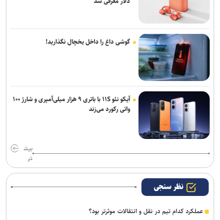
دلار معرفی شد
گوشی داغ را داخل یخچال نگذارید!
آیکو نئو ۱۱S با باتری ۹ هزار میلی‌آمپری و شارژ ۱۰۰
واتی رکورد می‌زند
بیش
تر
نظر سنجی
عملکرد کدام تیم در نقل و انتقالات موثرتر بود؟