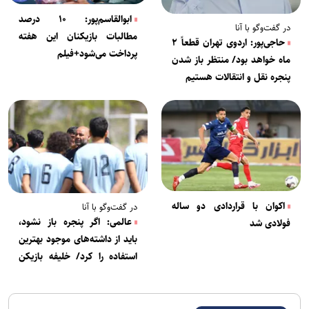
ابوالقاسم‌پور: ۱۰ درصد
در گفت‌وگو با آنا
مطالبات بازیکنان این هفته
حاجی‌پور: اردوی تهران قطعاً ۲
پرداخت می‌شود+فیلم
ماه خواهد بود/ منتظر باز شدن
پنجره نقل و انتقالات هستیم
اکوان با قراردادی دو ساله
در گفت‌وگو با آنا
عالمی: اگر پنجره باز نشود،
فولادی شد
باید از داشته‌های موجود بهترین
استفاده را کرد/ خلیفه بازیکن
خوبی است اما استقلال گلر
باتجربه می‌خواهد