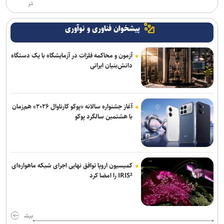
تر
پیشخوان فناوری و نوآوری
آزمون و محاکمه فلزات در آزمایشگاه با یک دستگاه
دانش‌بنیان ایرانی
آغاز جشنواره سالانه «پوکو کارناوال ۲۰۲۶» هم‌زمان
با هشتمین سالگرد پوکو
کمیسیون اروپا توافق نهایی اجرای شبکه ماهواره‌ای
IRIS² را امضا کرد
بیش