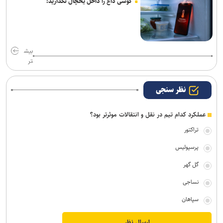
گوشی داغ را داخل یخچال نگذارید!
بیش
تر
نظر سنجی
عملکرد کدام تیم در نقل و انتقالات موثرتر بود؟
تراکتور
پرسپولیس
گل گهر
نساجی
سپاهان