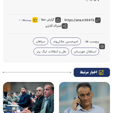
گزارش خطا
پسندها :
۰
اشتراک گذاری
برچسب ها:
امیرحسین جلالی‌وند
سپاهان
استقلال خوزستان
نقل و انتقالات لیگ برتر
اخبار مرتبط