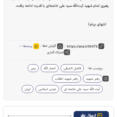
رهبری امام شهید آیت‌الله سید علی خامنه‌ای با قدرت ادامه یافت.
انتهای پیام/
گزارش خطا
پسندها :
۰
اشتراک گذاری
برچسب ها:
فاضل الشرقی
انصار الله
یمن
رهبر شهید
رهبر شهید انقلاب
آیت الله سید علی خامنه ای
تمدن اسلامی
ایران
ارسال نظر