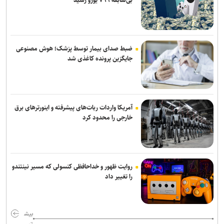
شبکه اول روسیه: اربعین یکی از بزرگ‌ترین راهپیمایی‌های جهان است
ضبط صدای بیمار توسط پزشک؛ هوش مصنوعی
جایگزین پرونده کاغذی شد
آمریکا واردات ربات‌های پیشرفته و اینورترهای برق
خارجی را محدود کرد
روایت ظهور و خداحافظی کنسولی که مسیر نینتندو
را تغییر داد
بیش
تر