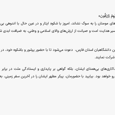
ِهِمْ يُرْزَقُونَ»
ی مومنان را به سوگ نشاند، امروز با شکوهِ ایثار و در عین حال با اندوهی بی‌پ
سیر هدایت امت و صیانت از ارزش‌های والای اسلامی و وطنی، به ضیافت ابدی 
ین دانشگاهیان استان فارس، دعوت می‌شود تا با حضور پرشور و باشکوه خود، در 
 شرکت نمایند.
کاری‌های بی‌همتای ایشان، بلکه گواهی بر پایداری و ایستادگی ملت در برابر 
رو خواهد بود. بیایید با حضورمان، پیکر مطهر ایشان را در آخرین سفر زمینی، ب