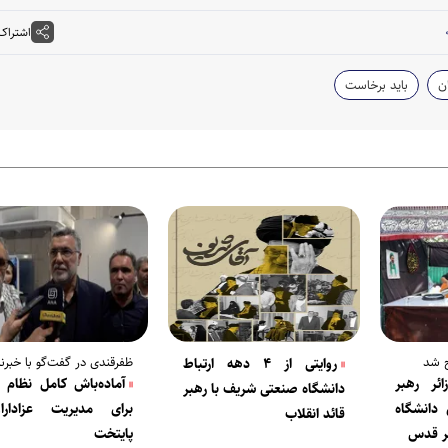
اشتراک
ن
باید برخاست
ح شد
ظفرقندی در گفت‌گو با خبرنگا
روایتی از ۴ دهه ارتباط
ر زائر رهبر
آماده‌باش کامل نظام 
دانشگاه صنعتی شریف با رهبر
دانشگاه
برای مدیریت عزادار
قائد انقلاب
هر قدس
پایتخت