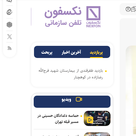
پربازدید
آخرین اخبار
پربحث
بازدید ظفرقندی از بیمارستان شهید فرج‌الله
رضازاده در کوهچنار
ویدیو
حماسه دلدادگان حسینی در
مسیر قبله تهران