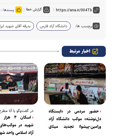
گزارش خطا
پسندها :
۰
برچسب ها:
دانشگاه آزاد فارس
بدرقه آقای شهید ایرا
اخبار مرتبط
در گفت‌‌وگو با آنا مطر
حضور مردمی در «ایستگاه
اسکان ۴ هزا
دل‌نوشته» موکب دانشگاه آزاد
شهید در موکب‌های 
ورامین-پیشوا؛ تجدید میثاق
آزاد اسلامی واحد ش
نسل جوان با گفتمان انقلاب