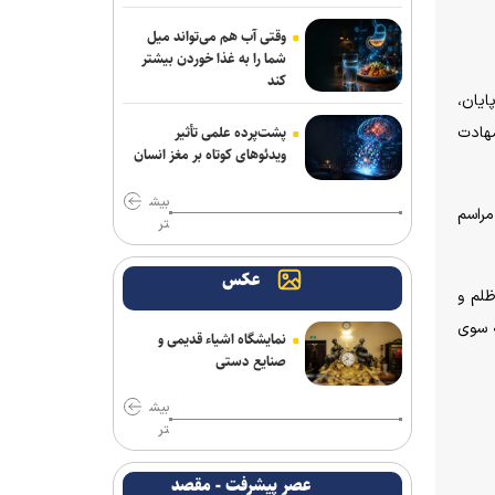
وقتی آب هم می‌تواند میل
شما را به غذا خوردن بیشتر
کند
ایان،
شهادت
پشت‌پرده علمی تأثیر
ویدئو‌های کوتاه بر مغز انسان
بیش
مراسم
تر
عکس
ظلم و
ه سوی
نمایشگاه اشیاء قدیمی و
صنایع دستی
بیش
تر
عصر پیشرفت - مقصد