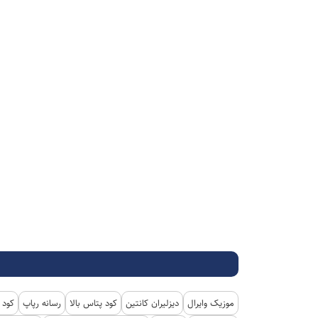
موزیک وایرال
دیزلیران کانتین
کود پتاس بالا
رسانه رپاپ
کود 