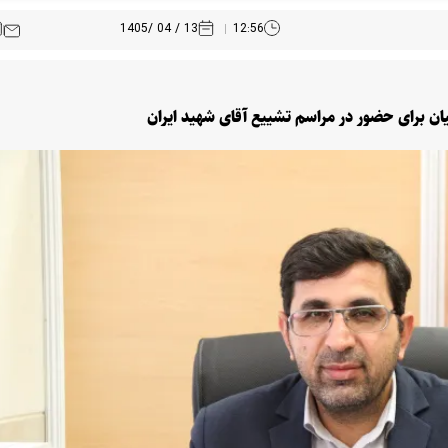
13 / 04 /1405
12:56
ان برای حضور در مراسم تشییع آقای شهید ایران