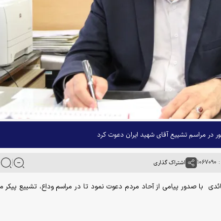
ر در مراسم تشییع آقای شهید ایران دعوت کرد
۱۰۶
اشتراک گذاری
قائدی با صدور پیامی از آحاد مردم دعوت نمود تا در مراسم وداع، تشییع پیکر م