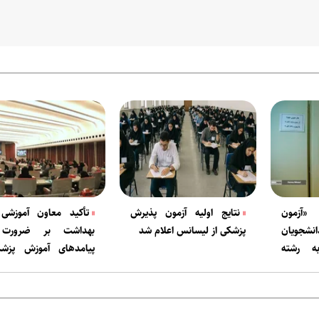
 «آزمون
نتایج اولیه آزمون پذیرش
تأکید معاون آموزشی 
نشجویان
پزشکی از لیسانس اعلام شد
بهداشت بر ضرورت
ه رشته
پیامد‌های آموزش پزش
ال شد
برنامه تحول