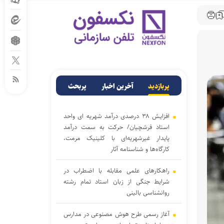
پربازدید
آخرین اخبار
پربحث
افزایش ۳۸ درصدی درآمد شهریه ای واحد
استاد فرشچیان/ حرکت به سمت درآمد
پایدار غیرشهریه‌ای با کلینیک مرمت،
کارگاه‌ها و شناسنامه آثار
راهکارهای علمی مقابله با اضطراب در
شرایط جنگی از زبان استاد تمام رشته
روانشناسی بالینی
آغاز رسمی طرح هوش مصنوعی در مدارس