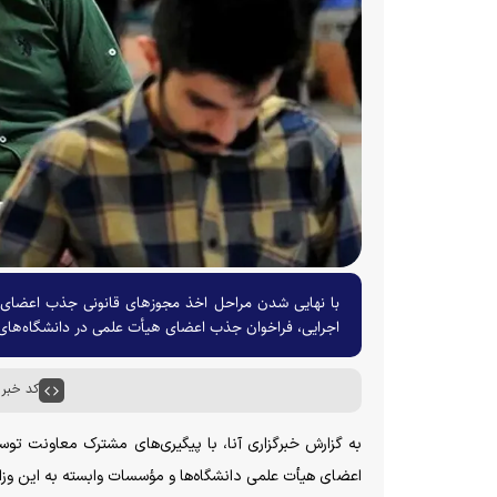
با نهایی شدن مراحل اخذ مجوز‌های قانونی جذب اعضای 
اجرایی، فراخوان جذب اعضای هیأت علمی در دانشگاه‌های
کد خبر : ۷۰۶۱
به گزارش خبرگزاری آنا، با پیگیری‌های مشترک معاونت ت
اعضای هیأت علمی دانشگاه‌ها و مؤسسات وابسته به این وز