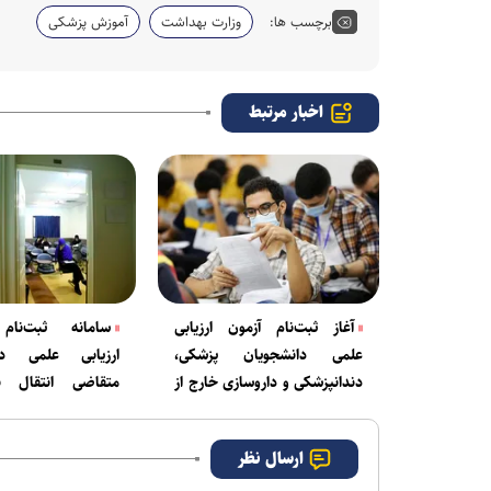
برچسب ها:
وزارت بهداشت
آموزش پزشکی
اخبار مرتبط
آغاز ثبت‌نام آزمون ارزیابی
سامانه ثبت‌نام
علمی دانشجویان پزشکی،
ارزیابی علمی دا
دندانپزشکی و داروسازی خارج از
متقاضی انتقال ب
کشور
فیزیوتراپی» امروز فع
ارسال نظر