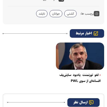
برچسب ها:
کشتی
جوانان
تایلند
اخبار مرتبط
لغو تورنمنت یادبود سایتی‌یف
افسانه‌ای از سوی PWL
ارسال نظر