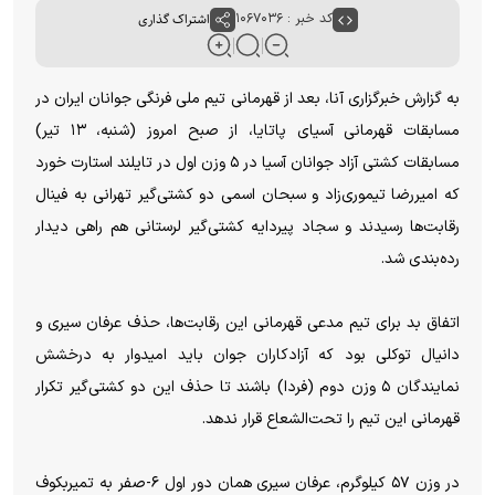
کد خبر : ۱۰۶۷۰۳۶
اشتراک گذاری
به گزارش خبرگزاری آنا، بعد از قهرمانی تیم ملی فرنگی جوانان ایران در
مسابقات قهرمانی آسیای پاتایا، از صبح امروز (شنبه، ۱۳ تیر)
مسابقات کشتی آزاد جوانان آسیا در ۵ وزن اول در تایلند استارت خورد
که امیررضا تیموری‌زاد و سبحان اسمی دو کشتی‌گیر تهرانی به فینال
رقابت‌ها رسیدند و سجاد پیردایه کشتی‌گیر لرستانی هم راهی دیدار
رده‌بندی شد.
اتفاق بد برای تیم مدعی قهرمانی این رقابت‌ها، حذف عرفان سیری و
دانیال توکلی بود که آزادکاران جوان باید امیدوار به درخشش
نمایندگان ۵ وزن دوم (فردا) باشند تا حذف این دو کشتی‌گیر تکرار
قهرمانی این تیم را تحت‌الشعاع قرار ندهد.
در وزن ۵۷ کیلوگرم، عرفان سیری همان دور اول ۶-صفر به تمیربکوف