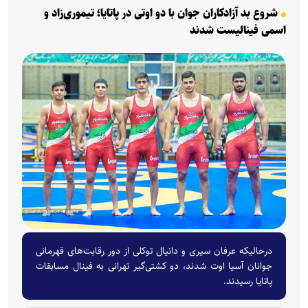
شروع بد آزادکاران جوان با دو اوتی در پاتایا؛ تیموری‌زاد و
اسمی فینالیست شدند
درحالیکه عرفان سیری و دانیال توکلی از دور رقابت‌های قهرمانی
جوانان آسیا اوت شدند، دو کشتی‌گیر تهرانی به فینال مسابقات
پاتایا رسیدند.