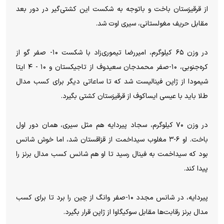
از قرقیزستان باخت و باتوجه به شکست این کشتی‌گیر در دور بعد
مقابل حریف مغولستانی، سیری اوت شد.
در وزن ۶۵ کیلوگرم، امیررضا تیموری‌زاد با شکست ۱۰- صفر گو از
کره‌جنوبی، ۱۰-صفر محمدجان سعیدوف از تاجیکستان و ۱۰ - ۴ ایتا
شیمودا از ژاپن فینالیست شد که تا ساعاتی دیگر برای کسب مدال
طلا باید با عیسی ایساکوف از قرقیزستان کشتی بگیرد.
در وزن ۷۰ کیلوگرم، سجاد پیردایه هم مثل سیری، همان دور اول
باخت. او ۶-۳ مغلوب سیداخمت از قزاقستان شد، اما خوش شانس
بود که سیداخمت به فینال رسید تا او هم شانس کسب مدال برنز را
پیدا کند.
پیردایه، در شانس مجدد ۱۰-صفر وانگ از چین را برد تا برای کسب
مدال برنز رقابت‌ها مقابل سوکیگاوا از ژاپن قرار بگیرد.