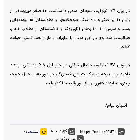
در وزن ۷۹ کیلوگرم، سبحان اسمی با شکست ۱۰-صفر میزوساکی از
ژاپن ۱۰ بر صفر و ۱۰- صفر جاوخلانخو از مغولستان به نیمه‌نهایی
رسید و سپس ۱۲ - ۱ وطن آناورازوف از ترکمنستان را مغلوب کرد و
فینالیست شد. وی در این دیدار با ساوراب یاداو از هند کشتی خواهد
گرفت.
در وزن ۹۷ کیلوگرم، دانیال توکلی در دور اول ۸-۵ به لاکی از هند
باخت و با توجه به شکست این کشتی‌گیر در دور بعد مقابل حریف
چینی، نماینده کشورمان از دور رقابت‌ها کنار رفت.
انتهای پیام/
گزارش خطا
پسندها :
۰
اشتراک گذاری