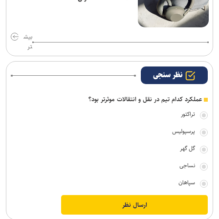
بیش
تر
نظر سنجی
عملکرد کدام تیم در نقل و انتقالات موثرتر بود؟
تراکتور
پرسپولیس
گل گهر
نساجی
سپاهان