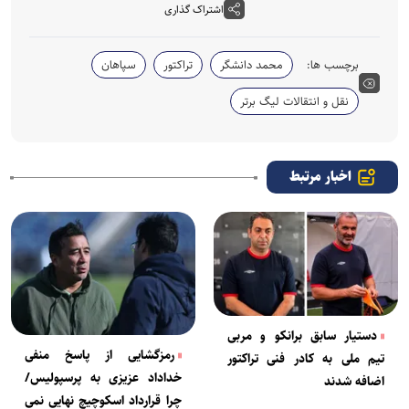
اشتراک گذاری
برچسب ها:
محمد دانشگر
تراکتور
سپاهان
نقل و انتقالات لیگ برتر
اخبار مرتبط
دستیار سابق برانکو و مربی
رمزگشایی از پاسخ منفی
تیم ملی به کادر فنی تراکتور
خداداد عزیزی به پرسپولیس/
اضافه شدند
چرا قرارداد اسکوچیچ نهایی نمی