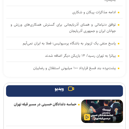
ادامه مذاکرات پیکان و شکاری
توافق دنیامالی و همتای آذربایجانی برای گسترش همکاری‌های ورزش و
جوانان ایران و جمهوری آذربایجان
پاسخ منفی یک لزیونر به باشگاه پرسپولیس؛ فعلا به ایران نمی‌آیم
پیاتزا به تهران رسید/ ۱۴ بازیکن دیگر اضافه شدند
پشت‌پرده بند فسخ قرارداد ۱۰۰ میلیونی استقلال و رضاییان
خرید جدید خیبر سر از ذوب‌آهن درآورد
ویدیو
پایان شایعات در مورد جدایی؛ بیفوما در پرسپولیس ماندنی شد
حماسه دلدادگان حسینی در مسیر قبله تهران
موضع جدید نساجی درباره ایری و طاهری
سفر مربی جدید استقلال به ایران