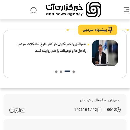
پیشنهاد سردبیر
ه
نصراللهی: خبرنگاران در کنار طرح مشکلات مردم،
راه‌حل‌ها و توفیقات را هم روایت کنند
ورزش
فوتبال و فوتسال
12 / 04 /1405
00:12