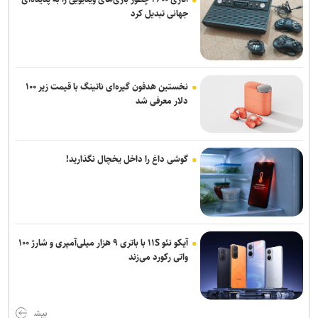
جهانی تبدیل کرد
نخستین هدفون گیره‌ای ناتینگ با قیمت زیر ۱۰۰
دلار معرفی شد
گوشی داغ را داخل یخچال نگذارید!
آیکو نئو ۱۱S با باتری ۹ هزار میلی‌آمپری و شارژ ۱۰۰
واتی رکورد می‌زند
بیش