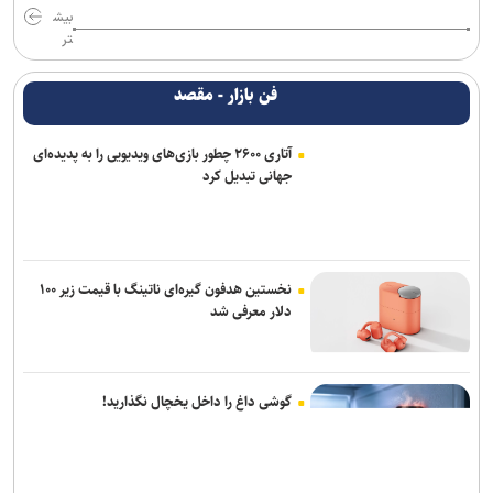
بیش
تر
فن بازار - مقصد
آتاری ۲۶۰۰ چطور بازی‌های ویدیویی را به پدیده‌ای
جهانی تبدیل کرد
نخستین هدفون گیره‌ای ناتینگ با قیمت زیر ۱۰۰
دلار معرفی شد
گوشی داغ را داخل یخچال نگذارید!