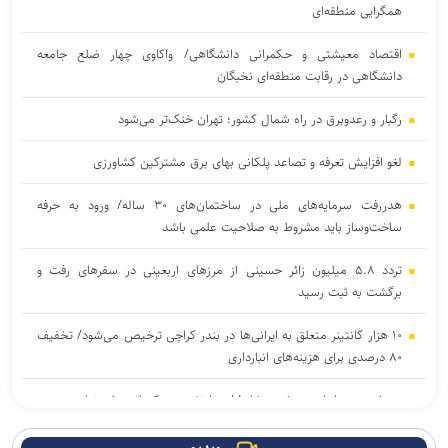
همگرایی منطقه‌ای
اقتصاد معیشتی و حکمرانی دانشگاهی/ واکاوی چهار ضلع جامعه
دانشگاهی در رقابت منطقه‌ای نخبگان
رگبار و رعدوبرق در راه شمال کشور؛ تهران خنک‌تر می‌شود
لغو افزایش تعرفه و تصاعد پلکانی بهای برق مشترکین کشاورزی
هدررفت سرمایه‌های ملی در ساختمان‌های ۳۰ ساله/ ورود به حرفه
ساخت‌وساز باید مشروط به صلاحیت علمی باشد
تردد ۵.۸ میلیون زائر حسینی از مرز‌های اربعینی در سفر‌های رفت و
برگشت به ثبت رسید
۱۰ هزار کانتینر متعلق به ایرانی‌ها در بندر کراچی ترخیص می‌شود/ تخفیف
۸۰ درصدی برای هزینه‌های انبارداری
معمای سهم ایران در خزر مشاع! / چرا تثبیت حکمرانی ملی نیازمند عبور
از دیپلماسی حقوقی به کنشگری اقتصادی است؟