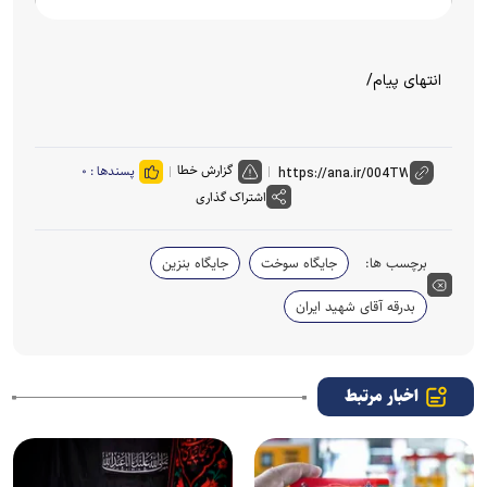
انتهای پیام/
گزارش خطا
پسندها :
۰
اشتراک گذاری
برچسب ها:
جایگاه سوخت
جایگاه بنزین
بدرقه آقای شهید ایران
اخبار مرتبط