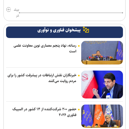
بیش
تر
پیشخوان فناوری و نوآوری
رسانه، نهاد پنجم معماری نوین معاونت علمی
است
خبرنگاران نقش ارتباطات در پیشرفت کشور را برای
مردم روایت می‌کنند
حضور ۲۰۰ شرکت‌کننده از ۱۴ کشور در المپیک
فناوری ۲۰۲۶