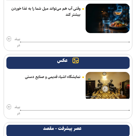
خبرنگاران دیده‌بانان آگاه جامعه هستند
وقتی آب هم می‌تواند میل شما را به غذا خوردن
بیشتر کند
همتی: رسانه‌ها، رکن اعتمادآفرین در نظام اقتصادی کشور
وزیر نفت: رسانه‌ها جلوه‌های ایثار کارکنان صنعت نفت را منعکس کردند
بیش
تر
عکس
نمایشگاه اشیاء قدیمی و صنایع دستی
بیش
تر
عصر پیشرفت - مقصد