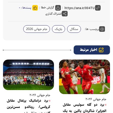
گزارش خطا
پسندها :
۰
اشتراک گذاری
برچسب ها:
سنگال
بلژیک
جام جهانی 2026
اخبار مرتبط
جام جهانی ۲۰۲۶
جام جهانی ۲۰۲۶
برد دراماتیک پرتغال مقابل
برد دو گله سوئیس مقابل
کرواسی/ رونالدو مسن‌ترین
الجزایر/ شاگردان یاکین به یک