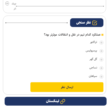
بیش
تر
نظر سنجی
عملکرد کدام تیم در نقل و انتقالات موثرتر بود؟
تراکتور
پرسپولیس
گل گهر
نساجی
سپاهان
لینکستان