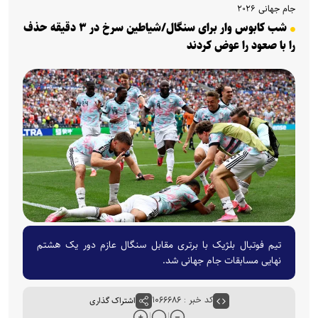
جام جهانی ۲۰۲۶
شب کابوس وار برای سنگال/شیاطین سرخ در ۳ دقیقه حذف
را با صعود را عوض کردند
تیم فوتبال بلژیک با برتری مقابل سنگال عازم دور یک هشتم
نهایی مسابقات جام جهانی شد.
کد خبر : ۱۰۶۶۶۸۶
اشتراک گذاری