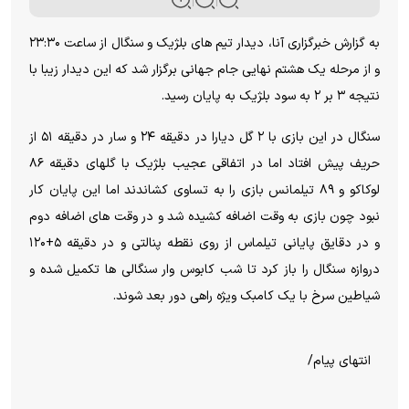
به گزارش خبرگزاری آنا، دیدار تیم های بلژیک و سنگال از ساعت ۲۳:۳۰
و از مرحله یک هشتم نهایی جام جهانی برگزار شد که این دیدار زیبا با
نتیجه ۳ بر ۲ به سود بلژیک به پایان رسید.
سنگال در این بازی با ۲ گل دیارا در دقیقه ۲۴ و سار در دقیقه ۵۱ از
حریف پیش افتاد اما در اتفاقی عجیب بلژیک با گلهای دقیقه ۸۶
لوکاکو و ۸۹ تیلمانس بازی را به تساوی کشاندند اما این پایان کار
نبود چون بازی به وقت اضافه کشیده شد و در وقت های اضافه دوم
و در دقایق پایانی تیلماس از روی نقطه پنالتی و در دقیقه ۵+۱۲۰
دروازه سنگال را باز کرد تا شب کابوس وار سنگالی ها تکمیل شده و
شیاطین سرخ با یک کامبک ویژه راهی دور بعد شوند.
انتهای پیام/