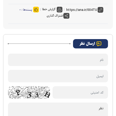
گزارش خطا
پسندها :
۰
اشتراک گذاری
ارسال نظر