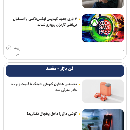
۳ بازی جدید گیم‌پس ایکس‌باکس با استقبال
بی‌نظیر کاربران روبه‌رو شدند
بیش
تر
فن بازار - مقصد
نخستین هدفون گیره‌ای ناتینگ با قیمت زیر ۱۰۰
دلار معرفی شد
گوشی داغ را داخل یخچال نگذارید!