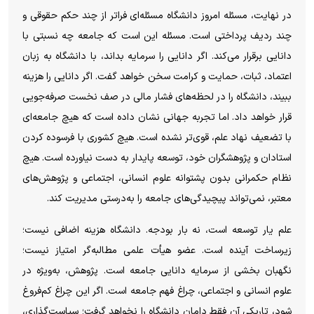
در نهایت، مسئله امروز دانشگاه مسئله‌ای فراتر از چند حکم حقوقی و
چند ردیف پرداختی است. مسئله این است که جامعه چه نسبتی با
دانایی برقرار می‌کند. اگر دانایی را سرمایه بداند، با دانشگاه به زبان
اعتماد، ثبات، حمایت و کرامت سخن خواهد گفت. اگر دانایی را هزینه
ببیند، دانشگاه را در لحظه‌های فشار مالی در صف نخست صرفه‌جویی
قرار خواهد داد. اما تجربه جهانی نشان داده است که هیچ جامعه‌ای
با تضعیف نهاد علم، قوی‌تر نشده است. هیچ کشوری با فرسوده کردن
استادان و پژوهشگران خود، توسعه پایدار به دست نیاورده است. هیچ
نظام حکمرانی بدون پشتوانه علوم انسانی، اجتماعی و پژوهش‌های
معتبر، نمی‌تواند پیچیدگی‌های جامعه را به‌درستی مدیریت کند.
علم یار توسعه است، نه بار بودجه. دانشگاه هزینه اضافی نیست؛
زیرساخت آینده است. عضو هیأت علمی مطالبه‌گر امتیاز نیست؛
نگهبان بخشی از سرمایه دانایی جامعه است. پژوهش، به‌ویژه در
علوم انسانی و اجتماعی، چراغ فهم جامعه است. اگر این چراغ کم‌فروغ
شود، تاریکی آن فقط دامان دانشگاه را نخواهد گرفت؛ سیاست‌گذاری،