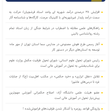
افزایش ۳۸ درصدی درآمد شهریه ای واحد استاد فرشچیان/ حرکت به
سمت درآمد پایدار غیرشهریه‌ای با کلینیک مرمت، کارگاه‌ها و شناسنامه آثار
راهکارهای علمی مقابله با اضطراب در شرایط جنگی از زبان استاد تمام
رشته روانشناسی بالینی
آغاز رسمی طرح هوش مصنوعی در مدارس سما استان تهران از مهر ماه؛
توسعه به استان‌های دیگر در دستور کار
رئیس شورای تحول علوم انسانی: شورای تحول ظرفیت مکمل وزارت علوم
برای شتاب‌بخشی به تحول در آموزش عالی است
تقابل «عقل ابزاری» و «خرد حکمی» در مکتب اهل‌بیت (ع)/ از جنایات
غزه تا درس‌های عاشورا
عضو هیئت علمی دانشگاه آزاد: اصلاح حکمرانی آموزشی مهم‌ترین
پیش‌نیاز تحول در آموزش عالی است
وارونگی قواعد روزمره یا آشکار شدن ظرفیت‌های فراموش‌شده !