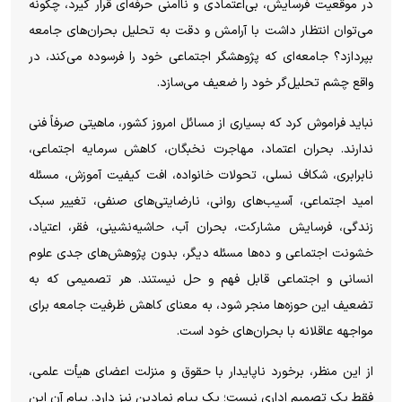
در موقعیت فرسایش، بی‌اعتمادی و ناامنی حرفه‌ای قرار گیرد، چگونه
می‌توان انتظار داشت با آرامش و دقت به تحلیل بحران‌های جامعه
بپردازد؟ جامعه‌ای که پژوهشگر اجتماعی خود را فرسوده می‌کند، در
واقع چشم تحلیل‌گر خود را ضعیف می‌سازد.
نباید فراموش کرد که بسیاری از مسائل امروز کشور، ماهیتی صرفاً فنی
ندارند. بحران اعتماد، مهاجرت نخبگان، کاهش سرمایه اجتماعی،
نابرابری، شکاف نسلی، تحولات خانواده، افت کیفیت آموزش، مسئله
امید اجتماعی، آسیب‌های روانی، نارضایتی‌های صنفی، تغییر سبک
زندگی، فرسایش مشارکت، بحران آب، حاشیه‌نشینی، فقر، اعتیاد،
خشونت اجتماعی و ده‌ها مسئله دیگر، بدون پژوهش‌های جدی علوم
انسانی و اجتماعی قابل فهم و حل نیستند. هر تصمیمی که به
تضعیف این حوزه‌ها منجر شود، به معنای کاهش ظرفیت جامعه برای
مواجهه عاقلانه با بحران‌های خود است.
از این منظر، برخورد ناپایدار با حقوق و منزلت اعضای هیأت علمی،
فقط یک تصمیم اداری نیست؛ یک پیام نمادین نیز دارد. پیام آن این