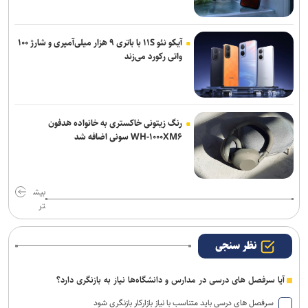
آیکو نئو ۱۱S با باتری ۹ هزار میلی‌آمپری و شارژ ۱۰۰
واتی رکورد می‌زند
رنگ زیتونی خاکستری به خانواده هدفون
WH-۱۰۰۰XM۶ سونی اضافه شد
بیش
تر
نظر سنجی
آیا سرفصل های درسی در مدارس و دانشگاه‌ها نیاز به بازنگری دارد؟
سرفصل های درسی باید متناسب با نیاز بازارکار بازنگری شود