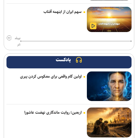
سهم ایران از اینهمه آفتاب
بیش
تر
پادکست
اولین گام واقعی برای معکوس کردن پیری
اربعین؛ روایت ماندگاری نهضت عاشورا