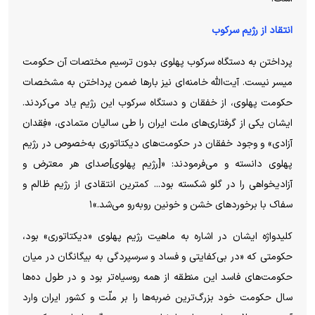
انتقاد از رژیم سرکوب
پرداختن به دستگاه سرکوب پهلوی بدون ترسیم مختصات آن حکومت
میسر نیست. آیت‌الله خامنه‌ای نیز بار‌ها ضمن پرداختن به مشخصات
حکومت پهلوی، از خفقان و دستگاه سرکوب این رژیم یاد می‌کردند.
ایشان یکی از گرفتاری‌های ملت ایران را طی سالیان متمادی، «فِقدان
آزادی» و وجود خفقان در حکومت‌های دیکتاتوری به‌خصوص در رژیم
پهلوی دانسته و می‌فرمودند: «[رژیم پهلوی]صدای هر معترض و
آزادیخواهی را در گلو شکسته بود... کمترین انتقادی از رژیم ظالم و
سفاک با برخورد‌های خشن و خونین رو‌به‌رو می‌شد.»۱
کلیدواژه ایشان در اشاره به ماهیت رژیم پهلوی «دیکتاتوری» بود،
حکومتی که «در بی‌کفایتی و فساد و سرسپردگی به بیگانگان در میان
حکومت‌های فاسد این منطقه از همه روسیاه‌تر بود و در طول ده‌ها
سال حکومت خود بزرگ‌ترین ضربه‌ها را بر ملّت و کشور ایران وارد