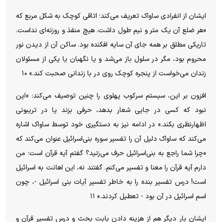
ایشان از انفرادی ساواک تعریف می‌کند؛ اتاقی کوچک به شکل مربع که
«هر ضلع آن یک متر و نیم طول داشت. هیچ منفذ و روزنه‌ای نداست.
تاریکی مطلق بر همه جای آن سایه افکنده بود. ساکن آن از دیدن نور
محروم بود، مگر در سلول باز می‌شد و یا نگهبان یا یکی از مسئولان
زندان می‌خواست از پنجره کوچک روی در با زندانی صحبت کند.» ۱۰
افزون بر این، سیستم سرکوب پهلوی را چنین توصیف می‌کند: «این
نبود که کسی در جایی شعار بدهد، حرفی بزند یا در تریبونی
اظهارنظری بکند.» در ادامه نیز به دستگیری خود توسط ساواک اشاره
می‌کند که ساواک دلیل آن را تفسیر سوره بنی‌اسرائیل عنوان می‌کند که
«چرا شما راجع به بنی‌اسرائیل حرف می‌زنید؟ گفتم آیه قرآن است؛ من
دارم آیه قرآن را معنا و تفسیر می‌کنم. گفتند نه، این اهانت به اسرائیل
است! درس تفسیر بنده را به خاطر تفسیر آیات بنی اسرائیل -، چون
اسم اسرائیل در آن بود - تعطیل کردند.» ۱۱
ایشان بار دیگر هم از هزینه دادن بابت بحث و درس تفسیر قرآن و