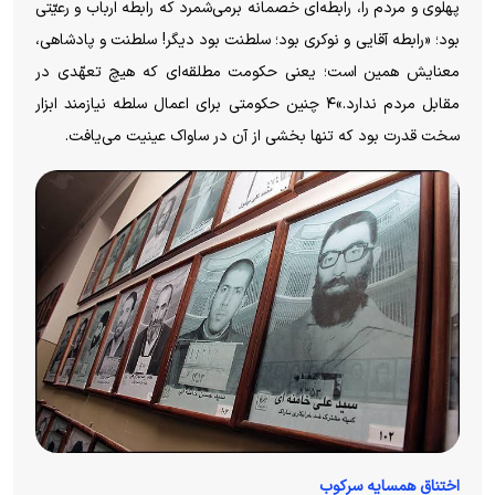
پهلوی و مردم را، رابطه‌ای خصمانه برمی‌شمرد که رابطه ارباب و رعیّتی
بود؛ «رابطه آقایی و نوکری بود؛ سلطنت بود دیگر! سلطنت و پادشاهی،
معنایش همین است؛ یعنی حکومت مطلقه‌ای که هیچ تعهّدی در
مقابل مردم ندارد.»۴ چنین حکومتی برای اعمال سلطه نیازمند ابزار
سخت قدرت بود که تنها بخشی از آن در ساواک عینیت می‌یافت.
اختناق همسایه سرکوب