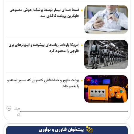
ضبط صدای بیمار توسط پزشک؛ هوش مصنوعی
جایگزین پرونده کاغذی شد
آمریکا واردات ربات‌های پیشرفته و اینورترهای برق
خارجی را محدود کرد
روایت ظهور و خداحافظی کنسولی که مسیر نینتندو
را تغییر داد
بیش
تر
پیشخوان فناوری و نوآوری