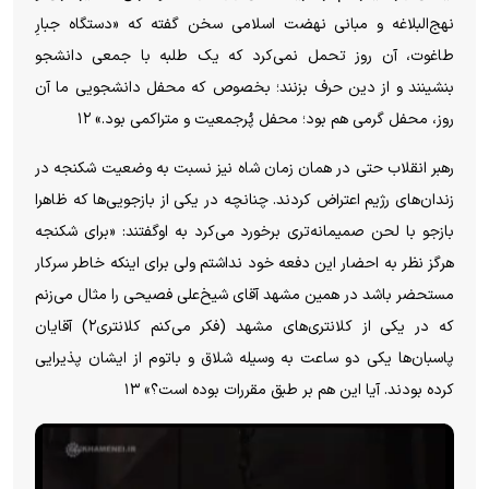
نهج‌البلاغه و مبانی نهضت اسلامی سخن گفته که «دستگاه جبارِ
طاغوت، آن روز تحمل نمی‌کرد که یک طلبه با جمعی دانشجو
بنشینند و از دین حرف بزنند؛ بخصوص که محفل دانشجویی ما آن
روز، محفل گرمی هم بود؛ محفل پُرجمعیت و متراکمی بود.» ۱۲
رهبر انقلاب حتی در همان زمان شاه نیز نسبت به وضعیت شکنجه در
زندان‌های رژیم اعتراض کردند. چنانچه در یکی از بازجویی‌ها که ظاهرا
بازجو با لحن صمیمانه‌تری برخورد می‌کرد به اوگفتند: «برای شکنجه
هرگز نظر به احضار این دفعه خود نداشتم ولی برای اینکه خاطر سرکار
مستحضر باشد در همین مشهد آقای شیخ‌علی فصیحی را مثال می‌زنم
که در یکی از کلانتری‌های مشهد (فکر می‌کنم کلانتری۲) آقایان
پاسبان‌ها یکی دو ساعت به وسیله شلاق و باتوم از ایشان پذیرایی
کرده بودند. آیا این هم بر طبق مقررات بوده است؟» ۱۳