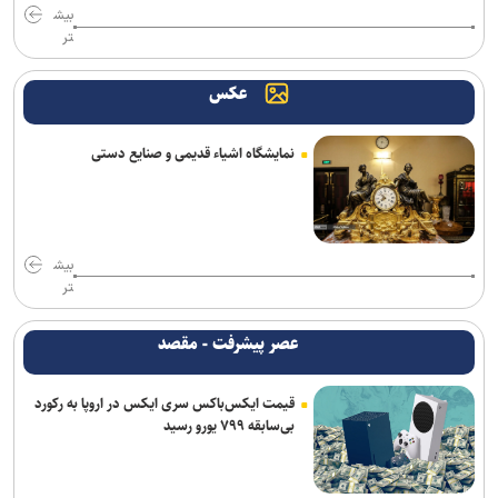
بیش
تر
عکس
نمایشگاه اشیاء قدیمی و صنایع دستی
بیش
تر
عصر پیشرفت - مقصد
قیمت ایکس‌باکس سری ایکس در اروپا به رکورد
بی‌سابقه ۷۹۹ یورو رسید