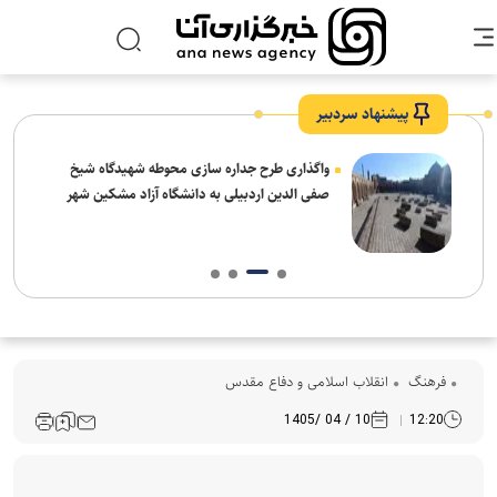
پیشنهاد سردبیر
واگذاری طرح جداره سازی محوطه شهیدگاه شیخ
صفی الدین اردبیلی به دانشگاه آزاد مشکین شهر
فرهنگ‌
انقلاب اسلامی و دفاع مقدس
10 / 04 /1405
12:20