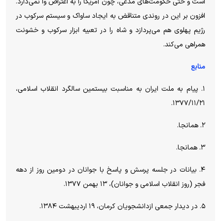
است و حتی حکومت‌های مدعی، چون آمریکا را به اعتراض وا نمی‌دارد.
افزون بر این در روندی متناقض به ایجاد ساواک و سیستم سرکوب در
رژیم پهلوی هم می‌پردازد و شاه را در تعبیه ابزار سرکوب و خشونت
همراهی می‌کند.
منابع
۱. پیام به ملت ایران به مناسبت بیستمین سالگرد انقلاب اسلامی،
۱۳۷۷/۱۱/۲۱.
۲. همانجا.
۳. همانجا.
۴. بیانات در جلسه پرسش و پاسخ با جوانان در دومین روز از دهه
فجر (روز انقلاب اسلامی و جوانان)، ۱۳ بهمن ۱۳۷۷.
۵. در دیدار جمعی ازدانشجویان کرمان، ۱۹ اردیبهشت ۱۳۸۴.