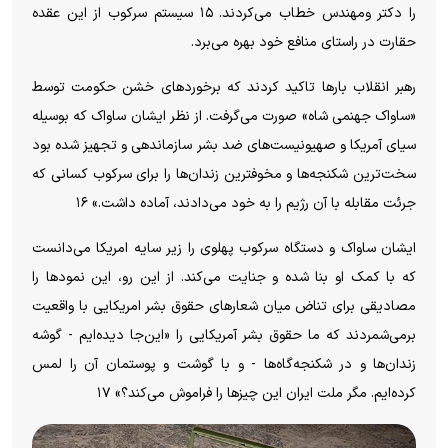
را دکتر ومهندس خطاب می‌کردند. ۱۵ سیستم سرکوب از این عقده
o
حقارت در راستای منافع خود بهره می‌برد.
رهبر انقلاب بار‌ها تاکید کردند که برخورد‌های خشن حکومت توسط
«ساواک جهنمی شاه» صورت می‌گرفت. از نظر ایشان ساواک که بوسیله
سیای آمریکا و صهیونیست‌های ضد بشر سازماندهی و تجهیز شده بود
سخت‌ترین شکنجه‌ها و مخوفترین زندان‌ها را برای سرکوب کسانی که
جرئت مقابله با آن رژیم را به خود می‌دادند، آماده داشت.» ۱۶
ایشان ساواک و دستگاه سرکوب پهلوی را زیر سایه امریکا می‌دانست
که با کمک او بنا شده و جنایت می‌کند. از این رو، این نمود‌ها را
مصادیقی برای تناض میان شعار‌های حقوق بشر امریکایی با واقعیت
برمی‌شمردند که ما حقوق بشر آمریکایی را «این‌جا دیده‌ایم - گوشه
زندان‌ها و در شکنجه‌گاه‌ها - و با گوشت و پوستمان آن را لمس
کرده‌ایم. مگر ملت ایران این چیز‌ها را فراموش می‌کند؟» ۱۷