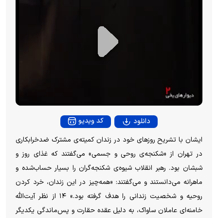
P
l
a
y
کد ویدیو
دانلود
V
ایشان با تشریح روز‌های خود در زندان کمیته‌ی مشترک ضدخرابکاری
در تهران از «شکنجه‌ی روحی و جسمی» می‌گفتند که غذای روز و
i
شبشان بود. رهبر انقلاب شیوه‌ی شکنجه‌گران را بسیار حساب‌شده و
ماهرانه می‌دانستند و می‌گفتند: «همه‌چیز در این زندان، خرد کردن
d
روحیه و شخصیت زندانی را هدف گرفته بود.» ۱۴ از نظر آیت‌الله
e
خامنه‌ای عاملان ساواک، به دلیل عقده حقارت و پس‌ماندگی یکدیگر