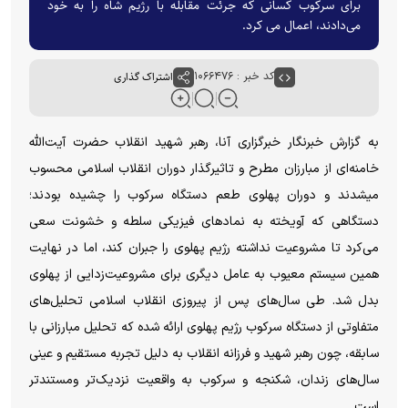
برای سرکوب کسانی که جرئت مقابله با رژیم شاه را به خود
می‌دادند، اعمال می کرد.
کد خبر : ۱۰۶۶۴۷۶
اشتراک گذاری
به گزارش خبرنگار خبرگزاری آنا، رهبر شهید انقلاب حضرت آیت‌الله
خامنه‌ای از مبارزان مطرح و تاثیرگذار دوران انقلاب اسلامی محسوب
میشدند و دوران پهلوی طعم دستگاه سرکوب را چشیده بودند؛
دستگاهی که آویخته به نماد‌های فیزیکی سلطه و خشونت سعی
می‌کرد تا مشروعیت نداشته رژیم پهلوی را جبران کند، اما در نهایت
همین سیستم معیوب به عامل دیگری برای مشروعیت‌زدایی از پهلوی
بدل شد. طی سال‌های پس از پیروزی انقلاب اسلامی تحلیل‌های
متفاوتی از دستگاه سرکوب رژیم پهلوی ارائه شده که تحلیل مبارزانی با
سابقه، چون رهبر شهید و فرزانه انقلاب به دلیل تجربه مستقیم و عینی
سال‌های زندان، شکنجه و سرکوب به واقعیت نزدیک‌تر ومستندتر
است.