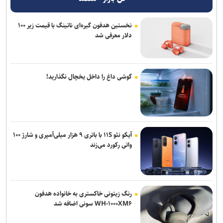
نخستین هدفون گیره‌ای ناتینگ با قیمت زیر ۱۰۰
دلار معرفی شد
گوشی داغ را داخل یخچال نگذارید!
آیکو نئو ۱۱S با باتری ۹ هزار میلی‌آمپری و شارژ ۱۰۰
واتی رکورد می‌زند
رنگ زیتونی خاکستری به خانواده هدفون
WH-۱۰۰۰XM۶ سونی اضافه شد