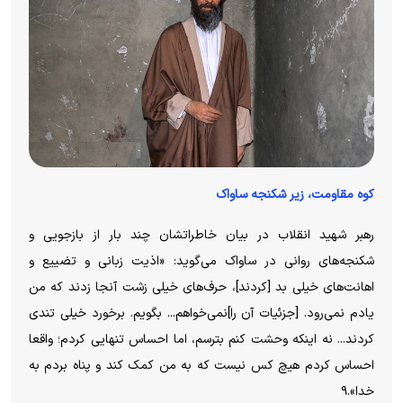
کوه مقاومت، زیر شکنجه ساواک
رهبر شهید انقلاب در بیان خاطراتشان چند بار از بازجویی و
شکنجه‌های روانی در ساواک می‌گوید: «اذیت زبانی و تضییع و
اهانت‌های خیلی بد [کردند]، حرف‌های خیلی زشت آنجا زدند که من
یادم نمی‌رود. [جزئیات آن را]نمی‌خواهم... بگویم. برخورد خیلی تندی
کردند... نه اینکه وحشت کنم بترسم، اما احساس تنهایی کردم؛ واقعا
احساس کردم هیچ کس نیست که به من کمک کند و پناه بردم به
خدا».۹