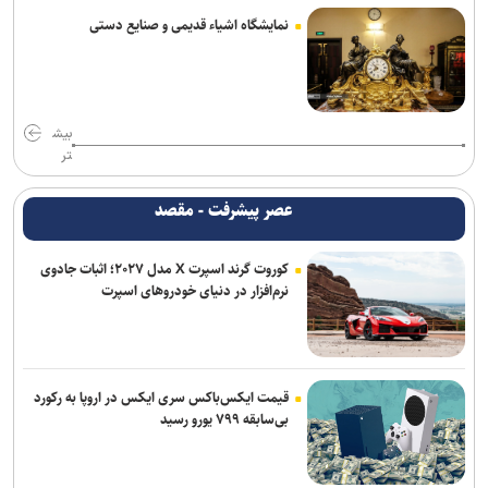
نمایشگاه اشیاء قدیمی و صنایع دستی
بیش
تر
عصر پیشرفت - مقصد
کوروت گرند اسپرت X مدل ۲۰۲۷؛ اثبات جادوی
نرم‌افزار در دنیای خودروهای اسپرت
قیمت ایکس‌باکس سری ایکس در اروپا به رکورد
بی‌سابقه ۷۹۹ یورو رسید