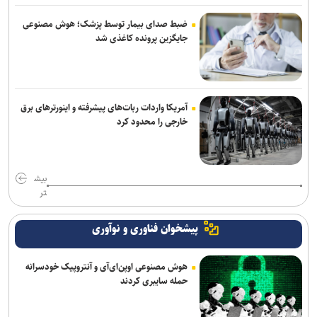
ضبط صدای بیمار توسط پزشک؛ هوش مصنوعی
جایگزین پرونده کاغذی شد
آمریکا واردات ربات‌های پیشرفته و اینورترهای برق
خارجی را محدود کرد
بیش
تر
پیشخوان فناوری و نوآوری
هوش مصنوعی اوپن‌ای‌آی و آنتروپیک خودسرانه
حمله سایبری کردند