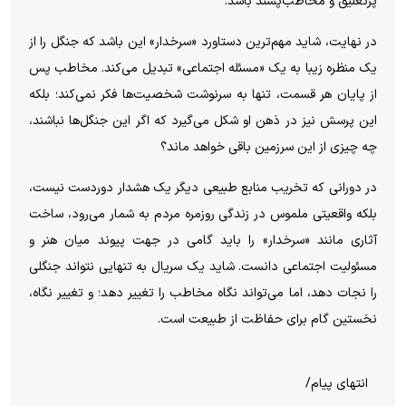
پرتعلیق و مخاطب‌پسند باشد.
در نهایت، شاید مهم‌ترین دستاورد «سرخدار» این باشد که جنگل را از
یک منظره زیبا به یک «مسئله اجتماعی» تبدیل می‌کند. مخاطب پس
از پایان هر قسمت، تنها به سرنوشت شخصیت‌ها فکر نمی‌کند؛ بلکه
این پرسش نیز در ذهن او شکل می‌گیرد که اگر این جنگل‌ها نباشند،
چه چیزی از این سرزمین باقی خواهد ماند؟
در دورانی که تخریب منابع طبیعی دیگر یک هشدار دوردست نیست،
بلکه واقعیتی ملموس در زندگی روزمره مردم به شمار می‌رود، ساخت
آثاری مانند «سرخدار» را باید گامی در جهت پیوند میان هنر و
مسئولیت اجتماعی دانست. شاید یک سریال به تنهایی نتواند جنگلی
را نجات دهد، اما می‌تواند نگاه مخاطب را تغییر دهد؛ و تغییر نگاه،
نخستین گام برای حفاظت از طبیعت است.
انتهای پیام/