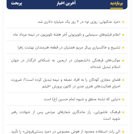
پربازدید
آخرین اخبار
پربحث
«مرد عنکبوتی: روزی نو» در ۶ روز یک میلیارد دلاری شد
اعلام فیلم‌های سینمایی و تلویزیونی آخر هفته تلویزیون در نیمه مرداد ماه
تشییع و خاکسپاری پیکر مریم همتیان در قطعه هنرمندان بهشت زهرا
موکب‌های فرهنگی دانشجویان در اربعین به شبکه‌ای اثرگذار در جهان
اسلام تبدیل شده‌اند
فضای مجازی کودکان را به افراد نصفه و نیمه تبدیل کرده است!/ ضرورت
احیای فعالیت‌های هنری جدی در کانون پرورش +فیلم
دنیایی که تشنه منطق و شیوه امام حسین (ع) است
فرهنگ عاشورایی، راز ماندگاری شعار‌های مردمی پس از شهادت رهبر
شهید است
الی راث استفاده محدود از هوش مصنوعی در «مرد بستنی‌فروش» را تأیید