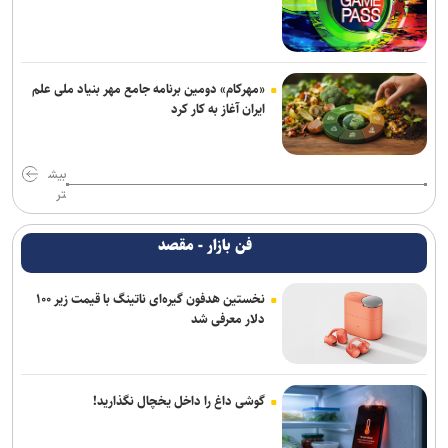
«مهرکام» دومین برنامه جامع مهر بنیاد ملی علم
ایران آغاز به کار کرد
بیش
تر
فن بازار - مقصد
نخستین هدفون گیره‌ای ناتینگ با قیمت زیر ۱۰۰
دلار معرفی شد
گوشی داغ را داخل یخچال نگذارید!