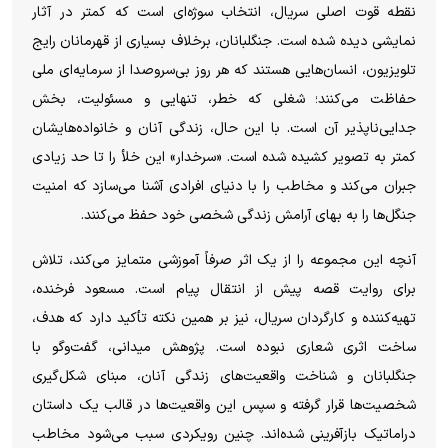
نقطه قوت اصلی سریال، انتخاب سوژه‌ای است که کمتر در آثار
نمایشی دیده شده است. جنگلبانان، برخلاف بسیاری از قهرمانان رایج
تلویزیون، انسان‌هایی هستند که هر روز بی‌سروصدا از سرمایه‌ای ملی
حفاظت می‌کنند؛ شغلی که خطر، تنهایی و مسئولیت، بخش
جدایی‌ناپذیر آن است. با این حال، زندگی آنان و خانواده‌هایشان
کمتر به تصویر کشیده شده است. «سرخدار» این خلأ را تا حد زیادی
جبران می‌کند و مخاطب را با دنیای افرادی آشنا می‌سازد که امنیت
جنگل‌ها را به بهای آرامش زندگی شخصی خود حفظ می‌کنند.
آنچه این مجموعه را از یک اثر صرفاً آموزشی متمایز می‌کند، تلاش
برای روایت قصه پیش از انتقال پیام است. مسعود فرخنده،
تهیه‌کننده و کارگردان سریال، نیز بر همین نکته تأکید دارد که هدف،
ساخت اثری شعاری نبوده است. پژوهش میدانی، گفت‌و‌گو با
جنگلبانان و شناخت واقعیت‌های زندگی آنان، مبنای شکل‌گیری
شخصیت‌ها قرار گرفته و سپس این واقعیت‌ها در قالب یک داستان
دراماتیک بازآفرینی شده‌اند. چنین رویکردی سبب می‌شود مخاطب