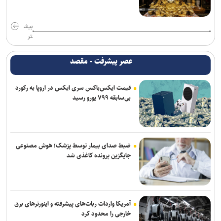
بیش
تر
عصر پیشرفت - مقصد
قیمت ایکس‌باکس سری ایکس در اروپا به رکورد
بی‌سابقه ۷۹۹ یورو رسید
ضبط صدای بیمار توسط پزشک؛ هوش مصنوعی
جایگزین پرونده کاغذی شد
آمریکا واردات ربات‌های پیشرفته و اینورترهای برق
خارجی را محدود کرد