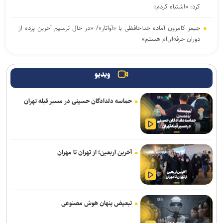
کرد؛ «اشتباه کردم»
جیمز کامرون آماده خداحافظی با «آواتار»/ «در حال ترسیم آخرین پرده از
دوران حرفه‌ای‌ام هستم»
مترجم سرشناس «ادیسه» هومر: نولان هومر را بیش از حد ساده کرده
است
ویدیو
غفاری: جشنواره بین‌المللی فیلم مقاومت، زبان هنری این حماسه خواهد
حماسه دلدادگان حسینی در مسیر قبله تهران
بود
موکب‌های «کتاب اربعین» کتابخانه‌های عمومی استان تهران در مسیر
جاماندگان اربعین
آخرین اربعین؛ از تهران تا مهران
درخشش «مرد آرام» در جشنواره ایماگو ایتالیا
برگزاری دوره «آشنایی با فیلمسازی» در انجمن سینمای جوانان ایران
«ادیسه» نولان فروش شعر در بریتانیا را به اوج رساند؛ رشد ۱۳ درصدی
تبعیض پنهان هوش مصنوعی
بازار شعر