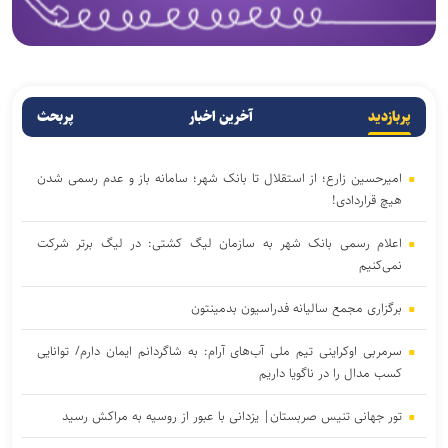
پربازدید
آخرین اخبار
پربحث
امیرحسین زارع؛ از استقلال تا بانک شهر؛ سامانه‌ باز و عدم رسمی شدن
هیچ قراردادی!
اعلام رسمی بانک شهر به سازمان لیگ کشتی: در لیگ برتر شرکت
نمی‌کنیم
برگزاری مجمع سالیانه فدراسیون بدمینتون
سرمربی اوکراینی تیم ملی آب‌های آرام: به شاگردانم ایمان دارم/ توانایی
کسب مدال را در ناگویا داریم
تور جهانی تنیس صربستان| یزدانی با عبور از روسیه به مراکش رسید