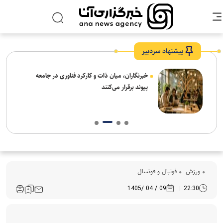
پیشنهاد سردبیر
نیاز
خبرنگاران، میان ذات و کارکرد فناوری در جامعه
پیوند برقرار می‌کنند
ورزش
فوتبال و فوتسال
09 / 04 /1405
22:30