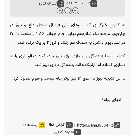
کد خبر : ۱۰۶۶۴۱۳
اشتراک گذاری
به گزارش خبرگزاری آنا، تیم‌های ملی فوتبال ساحل عاج و نروژ در
چارچوب مرحله یک شانزدهم نهایی جام جهانی ۲۰۲۶ از ساعت ۲۰:۳۰
در استادیوم دالاس به مصاف هم رفتند و نروژ ۲ بر یک برنده شد.
آنتونیو نوسا زننده گل اول بازی برای نروژ بود، آماد دیالو بازی را به
تساوی کشاند اما ارلینگ هالند زننده گل برتری نروژ شد.
با این نتیجه نروژ به جمع ۱۶ تیم برتر جام بیست و سوم صعود کرد.
انتهای پیام/
گزارش خطا
پسندها :
۰
اشتراک گذاری