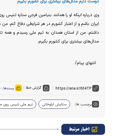
دوست دارم مدال‌های بیشتری برای کشورم بگیرم
وی درباره اینکه او را همانند بنیامین فرجی ستاره تنیس رو
ایران باشم و از اعتبار کشورم در هر شرایطی دفاع کنم. من 
داشتم. من از استان همدان به تیم ملی رسیدم و همه تل
مدال‌های بیشتری برای کشورم بگیرم.
انتهای پیام/
گزارش خطا
پسندها :
۰
برچسب ها:
ستایش ایلوخانی
تیم ملی تنیس روی میز
اخبار مرتبط