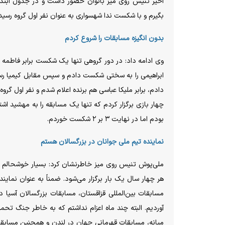
اخیر تنیس روی میز بانوان حضور داشت و در جدول ابتدای
بگیرم و با شکست ندا شهسواری به عنوان نفر اول گروه رسید
بدون انگیزه مسابقات را شروع کردم
وی ادامه داد: در دور گروهی تنها یک شکست برابر فاطمه جمال
ابراهیمی را به سختی شکست دادم و سپس مقابل کیمیا رست
دادم، برابر ملیکا عباسی هم برنده اعلام شدم و نفر اول گروه
بودم اما در نهایت ۳ بر ۲ شکست خوردم.
نماینده تیم ملی جوانان در بزرگسالان هستم
ملی‌پوش تنیس روی میز خاطرنشان کرد: بسیار خوشحالم یکی
مسابقات بین‌المللی قزاقستان، مسابقات بزرگسالان آسیا
آوردیم. البته چند ماه اعزام نداشتم که به خاطر جنگ تح