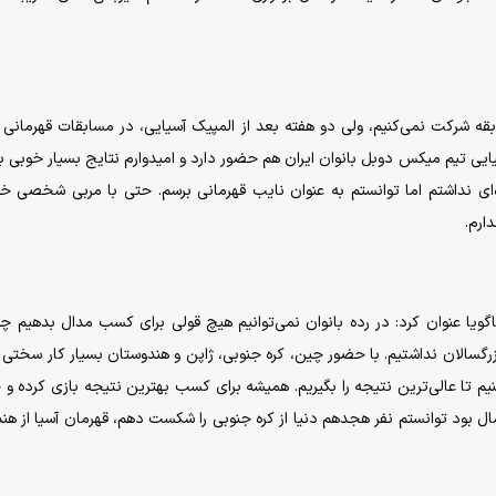
ابقه شرکت نمی‌کنیم، ولی دو هفته بعد از المپیک آسیایی، در مسابقات قهرمانی آ
ایی تیم میکس دوبل بانوان ایران هم حضور دارد و امیدوارم نتایج بسیار خوبی بگ
زه‌ای نداشتم اما توانستم به عنوان نایب قهرمانی برسم. حتی با مربی شخصی خ
ارم.
گویا عنوان کرد: در رده بانوان نمی‌توانیم هیچ قولی برای کسب مدال بدهیم چ
رگسالان نداشتیم. با حضور چین، کره جنوبی، ژاپن و هندوستان بسیار کار سختی د
 تا عالی‌ترین نتیجه را بگیریم. همیشه برای کسب بهترین نتیجه بازی کرده و 
 من در مسابقات کانتندر اردن که در رده سنی زیر ۱۹ سال بود توانستم نفر هجدهم دنیا از کره جنوبی را شکست دهم، قهرمان آسیا از 