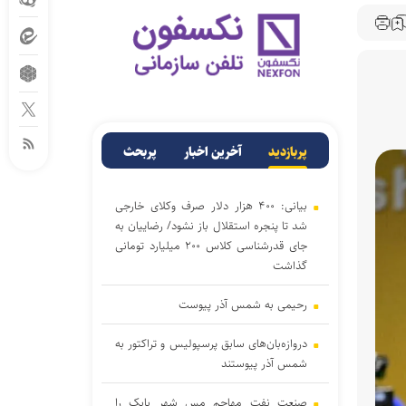
پربازدید
آخرین اخبار
پربحث
بیانی: ۴۰۰ هزار دلار صرف وکلای خارجی
شد تا پنجره استقلال باز نشود/ رضاییان به
جای قدرشناسی کلاس ۲۰۰ میلیارد تومانی
گذاشت
رحیمی به شمس آذر پیوست
دروازه‌بان‌های سابق پرسپولیس و تراکتور به
شمس آذر پیوستند
صنعت نفت مهاجم مس شهر بابک را