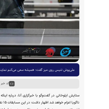
ملی‌پوش تنیس روی میز گفت: همیشه سعی می‌کنم نماینده ب
کد خبر : ۶۳۵۶
ستایش ایلوخانی در گفت‌وگو با خبرگزاری آنا، درباره این
ناگو