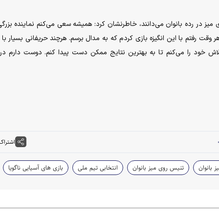
ی میز در رده بانوان می‌دانند، خاطرنشان کرد: همیشه سعی می‌کنم نماینده بزرگی
هر وقت رفتم با این انگیزه بازی کردم که به مدال برسم. هرچند حریفانی بسیار با 
اش خود را می‌کنم تا به بهترین نتایج ممکن دست پیدا کنم. دوست دارم در 
اشتراک
 بانوان
تنیس روی میز بانوان
انتخابی تیم ملی
بازی های آسیایی ناگویا