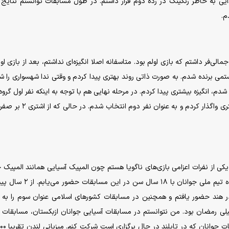
ی به خاطر رنکینگ در رده دوم قرار داشتم. در طول مسابقات توانستم نتایج
م.
ی‌فر داشتم که بازی اولم بود. متاسفانه اصلا انگیزه‌ای نداشتم، بعد از بازی اول 
می برنده شدم. به صورت ذاتی روند بهتری پیدا کردم و وقتی ندا شهسواری را
 شدم، انگیزه بیشتری پیدا کردم. در مرحله نهایی هم با توجه به اینکه نفر اول گروه
چهار بازی برگزار کردم که تنها یک مسابقه را به مهشید اشتری واگذار کردم و به 
 از نفرات اعزامی بازی‌های ناگویا هستم چون المپیک آسیایی همانند المپیک 
هر چهار سال یک بار برگزار می‌شود. ضمناً به عنوان نماینده تیم ملی جوانان با 
 در هند حضور یافتم و همچنین در مسابقات کشورهای اسلامی عنوان سوم را ب
میلی رمضان بود. من نتوانستم در مسابقات آسیایی جوانان ازبکستان، مسابقات 