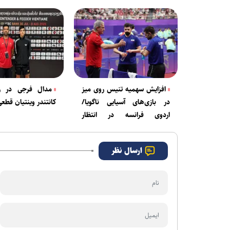
افزایش سهمیه تنیس روی میز
مدال فرجی در رق
در بازی‌های آسیایی ناگویا/
کانتندر وینتیان قطع
اردوی فرانسه در انتظار
ملی‌پوشان پینگ پنگ
ارسال نظر