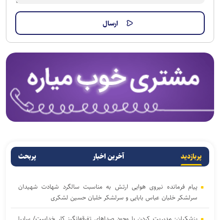
پربازدید
آخرین اخبار
پربحث
پیام فرمانده نیروی هوایی ارتش به مناسبت سالگرد شهادت شهیدان
سرلشکر خلبان عباس بابایی و سرلشکر خلبان حسین لشکری
پزشکیان: مدیریت کردن با وجود صداهای تفرقه‌انگیز کار خداست/ سایپا