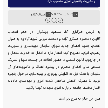
و مدیریت راهبردی انرژی منصوب کرد.
کد خبر : ۱۰۶۶۳۳۰
اشتراک گذاری
به گزارش خبرگزاری آنا، مسعود پزشکیان
در حکم انتصاب
آقایان
«محمود عسگری آزاد» و «محمد مروتی شریف‌آبادی»
به عنوان
اعضای جدید اعضای جدید شورای سازمان بهینه‌سازی و مدیریت
راهبردی انرژی، تصریح کرد: انتظار دارد با اتکال به خداوند متعال و
در چارچوب قانون اساسی با حضور فعالانه در جلسات شورا و تشریک
مساعی سایر اعضای محترم در پیشبرد اهداف و مأموریت‌های آن
سازمان با هدف نیل به افزایش بهره‌وری و بهینه‌سازی در طول زنجیره
تولید تا مصرف، کاهش شاخص شدت انرژی و بهره‌مندی عادلانه
اقشار مختلف جامعه از یارانه انرژی مجدانه کوشا باشید.
متن این حکم به شرح زیر است: