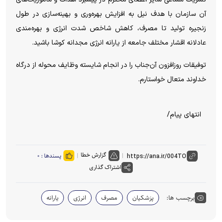
آن سازمان با هدف نیل به افزایش بهره‌وری و بهینه‌سازی در طول
زنجیره تولید تا مصرف، کاهش شاخص شدت انرژی و بهره‌مندی
عادلانه اقشار مختلف جامعه از یارانه انرژی مجدانه کوشا باشید.
توفیقات روزافزون آن‌جناب را در انجام شایسته وظایف محوله از درگاه
خداوند متعال خواستارم.
انتهای پیام/
گزارش خطا
پسندها :
۰
اشتراک گذاری
برچسب ها:
پزشکیان
مصرف
انرژی
یارانه