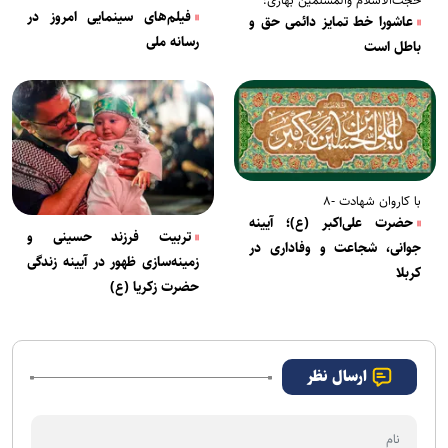
حجت‌الاسلام والمسلمین بهاری:
فیلم‌های سینمایی امروز در
عاشورا خط تمایز دائمی حق و
رسانه ملی
باطل است
با کاروان شهادت -۸
حضرت علی‌اکبر (ع)؛ آیینه
تربیت فرزند حسینی و
جوانی، شجاعت و وفاداری در
زمینه‌سازی ظهور در آیینه زندگی
کربلا
حضرت زکریا (ع)
ارسال نظر