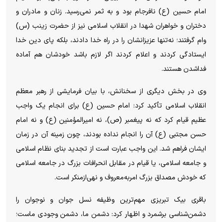
امام حسین (ع) نافرجام بود و به ثمر نمی‌رسید. زنان و مادران و
دختران و خواهران شهدا در انقلاب اسلامی نیز از حضرت زینب (س)
وام گرفتند؛ نه‌تنها عزیزانشان را در راه خدا دادند، بلکه پای دین خدا
ایستادگی کردند و اعلام کردند اگر لازم باشد خودشان هم آماده
فداشدن هستند.
وی در بخش دیگری از سخنانش، با بیان فرمایشی از رهبر معظم
انقلاب اسلامی تأکید کرد: امام حسین (ع) برای انجام یک واجب
عظیم قیام کرد که نه پیغمبر (ص)، نه امیرالمؤمنین (ع) و نه امام
حسن مجتبی (ع) آن را انجام نداده بودند، چون زمینه آن در زمان
ایشان فراهم شد. این واجب عبارت است از تجدید بنای نظام اسلامی
و جامعه اسلامی، یا قیام در مقابل انحرافات بزرگ در جامعه اسلامی
که خودش مصداق بزرگ امربه‌معروف و نهی‌ازمنکر است.
باقری بیک تبریزی مهم‌ترین وظیفه نسل جوان و نوجوان را
دشمن‌شناسی برشمرد و اظهار کرد: دشمن ما، دشمن وجودی ماست؛