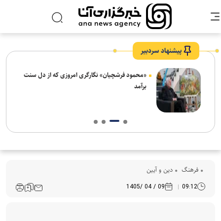
پیشنهاد سردبیر
ش‌های
«محمود فرشچیان» نگارگری امروزی که از دل سنت
ت
برآمد
فرهنگ‌
دین و آیین
09 / 04 /1405
09:12