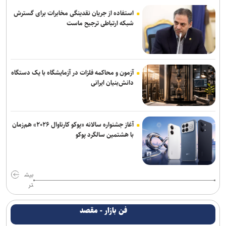
استفاده از جریان نقدینگی مخابرات برای گسترش
شبکه ارتباطی ترجیح ماست
آزمون و محاکمه فلزات در آزمایشگاه با یک دستگاه
دانش‌بنیان ایرانی
آغاز جشنواره سالانه «پوکو کارناوال ۲۰۲۶» هم‌زمان
با هشتمین سالگرد پوکو
بیش
تر
فن بازار - مقصد