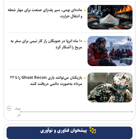
«محمود فرشچیان» نگارگری امروزی که از دل سنت برآمد
ماده‌ای بومی، سپر پف‌زای صنعت برای مهار شعله
و انتقال حرارت
۱۰ ماه انزوا در جنوبگان راز کار تیمی برای سفر به
مریخ را آشکار کرد
بازیکنان می‌توانند بازی Ghost Recon را تا ۲۲
مرداد به‌صورت دائمی دریافت کنند
بیش
تر
پیشخوان فناوری و نوآوری