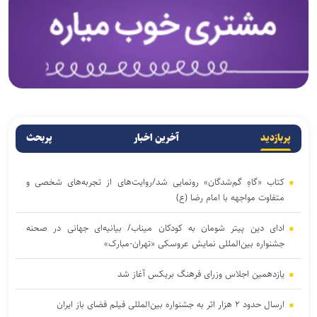
پربازدید
آخرین اخبار
پربحث
کتاب «گاهِ گم‌شدگان» رونمایی شد/روایت‌های از تجربه‌های شخصی و
متفاوت مواجهه با امام رضا (ع)
ادای دین پیتر شومان به کودکان میناب/ بیانیه‌ای جهانی در صحنه
جشنواره بین‌المللی نمایش عروسکی «تهران-مبارک»
یازدهمین اجلاس وزرای فرهنگ بریکس آغاز شد
ارسال حدود ۲ هزار اثر به جشنواره بین‌المللی فیلم فضای باز ایران