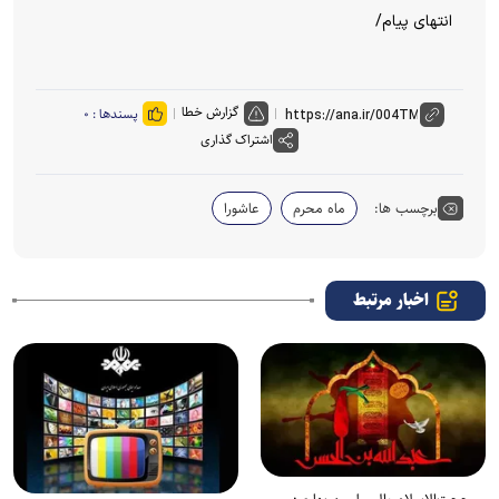
انتهای پیام/
گزارش خطا
پسندها :
۰
اشتراک گذاری
برچسب ها:
ماه محرم
عاشورا
اخبار مرتبط