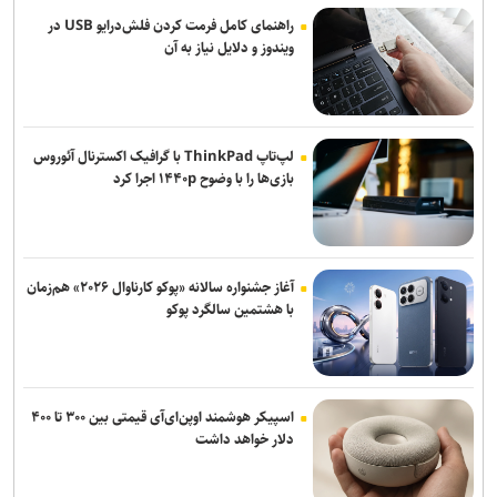
راهنمای کامل فرمت کردن فلش‌درایو USB در
ویندوز و دلایل نیاز به آن
لپ‌تاپ ThinkPad با گرافیک اکسترنال آئوروس
بازی‌ها را با وضوح ۱۴۴۰p اجرا کرد
آغاز جشنواره سالانه «پوکو کارناوال ۲۰۲۶» هم‌زمان
با هشتمین سالگرد پوکو
اسپیکر هوشمند اوپن‌ای‌آی قیمتی بین ۳۰۰ تا ۴۰۰
دلار خواهد داشت