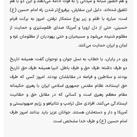
و هم حضور شبانه و میدانی را به قوت ادامه می‌دهند و این دو با هم
تلفیق شده‌اند. دلیل این سفارش، پرفروغ‌تر شدن راه امام حسین (ع)
است؛ مبارزه با ظلم و زیر یوغ ستمکار نرفتن. امروز به برکت قیام
حسینی، حتی از دل اروپا و آمریکا صدای ظلم‌ستیزی و حمایت از
مظلوم شنیده می‌شود و مسیحیان و حتی یهودیان از مظلومان غزه و
لبنان و ایران حمایت می‌کنند.
وی در پایان، با خطاب به نسل جوان و نوجوان گفت: همیشه تاریخ
دو طرف داشته؛ طرف حق و طرف باطل. انبیا همیشه طرف حق تاریخ
بودند و سلاطین و فراعنه در مقابلشان بودند. امروز کسی که طرف
حق ایستاده، نظام مقدس جمهوری اسلامی ایران با رهبری حکیمانه
مقام معظم رهبری است و کسانی که در مقابل حق و حقانیت
ایستادگی می‌کنند، افرادی مثل ترامپ و نتانیاهو و رژیم صهیونیستی و
آمریکا و دار و دسته‌شان هستند. جوانان عزیز باید بدانند امروز طرف
امام حسین (ع) و طرف خدا مشخص است.