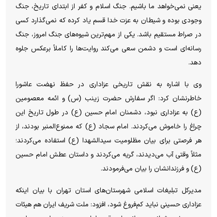
یعنی نمی‌خواهد ما باشیم. جنگ اسلام و کفر از ابتدای تاریخ، جنگ
وجودی بوده و شیطان به عزت خدا قسم یاد کرده که نمی‌گذارد کسی
در صراط مستقیم باشد. یکی از مهم‌ترین شیوه‌های جنگ امروز، جنگ
رسانه‌ای است و دشمن سعی می‌کند روایت‌ها را کاملاً برعکس جلوه
دهد.
وی با اشاره به نقش تاریخی عزاداری در حفظ نهضت عاشورا
خاطرنشان کرد: اگر سفارش حضرت زینب (س) و ائمه معصومین
(ع) به عزاداری نبود، دشمنان امام حسین (ع) در طول تاریخ این
چراغ را خاموش می‌کردند. امام سجاد (ع) که ممنوع‌المنبر بودند، از
هر فرصتی برای بیان مظلومیت سیدالشهدا (ع) استفاده می‌کردند؛
مثلاً وقتی آب می‌دیدند، گریه می‌کردند و داستان عطش امام حسین
(ع) و فرزندانشان را بیان می‌فرمودند.
مدیرکل تبلیغات اسلامی شهرستان‌های استان تهران با بیان اینکه
عزاداری حسینی نباید کم‌فروغ شود، افزود: ملت شریف ایران هم هیئات