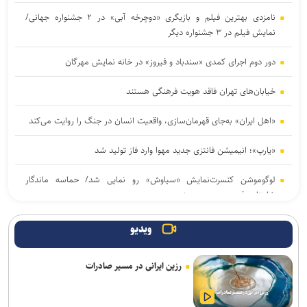
نامزدی بهترین فیلم و بازیگری «دوچرخه آبی» در ۲ جشنواره جهانی/
نمایش فیلم در ۳ جشنواره دیگر
دور دوم اجرای کمدی «سندباد و فیروز» در خانه نمایش مهرگان
خیابان‌های تهران فاقد هویت فرهنگی هستند
«اهل ایران» به‌جای قهرمان‌سازی، واقعیت انسان در جنگ را روایت می‌کند
«یارپ»؛ انیمیشن فانتزی جدید مهوا وارد فاز تولید شد
لوگوموشن کنسرت‌نمایش «سیاوش» رو نمایی شد/ حماسه‌ ماندگار
شاهنامه فردوسی روی صحنه
«دورهمی سرتوک؛ شبی برای قصه و قدردانی» در تالار هنر برگزار می‌شود
ویدیو
از تولیدات مشترک سینمایی تا حضور در نمایشگاه کتاب تهران
رزین ایرانی در مسیر صادرات
«لاله‌خیز»؛ روایت انسان‌هایی که جنگ نتوانست ایستادگی‌شان را به زانو
درآورد