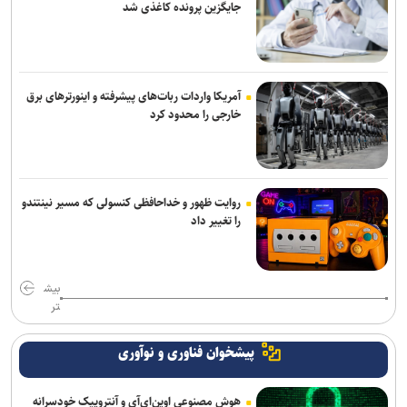
جایگزین پرونده کاغذی شد
آمریکا واردات ربات‌های پیشرفته و اینورترهای برق
خارجی را محدود کرد
روایت ظهور و خداحافظی کنسولی که مسیر نینتندو
را تغییر داد
بیش
تر
پیشخوان فناوری و نوآوری
هوش مصنوعی اوپن‌ای‌آی و آنتروپیک خودسرانه