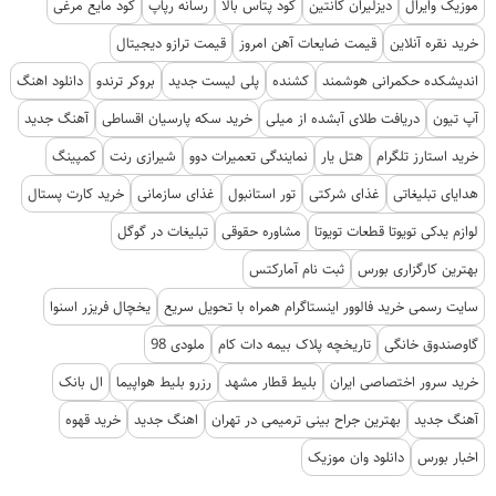
موزیک وایرال
دیزلیران کانتین
کود پتاس بالا
رسانه رپاپ
کود مایع مرغی
خرید نقره آنلاین
قیمت ضایعات آهن امروز
قیمت ترازو دیجیتال
اندیشکده حکمرانی هوشمند
کشنده
پلی لیست جدید
بروکر ترندو
دانلود اهنگ
آپ تیون
دریافت طلای آبشده از میلی
خرید سکه پارسیان اقساطی
آهنگ جدید
خرید استارز تلگرام
هتل یار
نمایندگی تعمیرات دوو
شیرازی رنت
کمپینگ
هدایای تبلیغاتی
غذای شرکتی
تور استانبول
غذای سازمانی
خرید کارت پستال
لوازم یدکی تویوتا قطعات تویوتا
مشاوره حقوقی
تبلیغات در گوگل
بهترین کارگزاری بورس
ثبت نام آمارکتس
سایت رسمی خرید فالوور اینستاگرام همراه با تحویل سریع
یخچال فریزر اسنوا
گاوصندوق خانگی
تاریخچه پلاک بیمه دات کام
ملودی 98
خرید سرور اختصاصی ایران
بلیط قطار مشهد
رزرو بلیط هواپیما
ال بانک
آهنگ جدید
بهترین جراح بینی ترمیمی در تهران
اهنگ جدید
خرید قهوه
اخبار بورس
دانلود وان موزیک