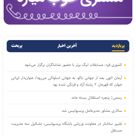
پربازدید
آخرین اخبار
پربحث
کشوری فرد: مسابقات لیگ برتر با حضور تماشاگران برگزار می‌شود
آرمان الهی بعد از جهانی باکو، به جهانی اسلواکی می‌رود/ عنوان‌دار ایرانی
جهان که قهرمان ۲ رشته آزاد و فرنگی شده بود
رسمی| پنجره استقلال بسته ماند
سالاری مشاور مدیرعامل پرسپولیس شد
تغییر ساختار در معاونت ورزشی باشگاه پرسپولیس؛ تشکیل سه مدیریت
مستقل