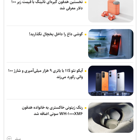
نخستین هدفون گیره‌ای ناتینگ با قیمت زیر ۱۰۰
دلار معرفی شد
گوشی داغ را داخل یخچال نگذارید!
آیکو نئو ۱۱S با باتری ۹ هزار میلی‌آمپری و شارژ ۱۰۰
واتی رکورد می‌زند
رنگ زیتونی خاکستری به خانواده هدفون
WH-۱۰۰۰XM۶ سونی اضافه شد
بیش