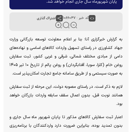
پایان شهریورماه سال جاری انجام خواهد شد.
کد خبر : ۱۰۶۶۰۴۷
اشتراک گذاری
به گزارش خبرگزاری آنا؛ بنا بر اعلام معاونت توسعه بازرگانی وزارت
جهاد کشاورزی در راستای تسهیل واردات کالا‌های اساسی و نهاده‌های
دامی از مبادی مختلف شمالی، شرقی و غربی کشور، ثبت سفارش
روغن خام (کلزا، سویا، آفتابگردان) و روغن پالم از تاریخ ۱۰ تیر ۱۴۰۵
به صورت سیستمی و از طریق سامانه جامع تجارت امکان‌پذیر است.
لازم به ذکر است، در راستای مصوبه دولت، این مرحله از ثبت سفارش
همانند نوبت قبل، بدون اعمال سقف سابقه واردات بازرگان خواهد
بود.
اعنبار ثبت سفارش کالا‌های مذکور تا پایان شهریور ماه سال جاری و
بدون تمدید بوده، بنابراین ضرورت دارد واردکنندگان با برنامه‌ریزی