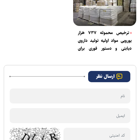
ترخیص محموله ۷۳۷ هزار
یورویی مواد اولیه تولید داروی
دیابتی و دستور فوری برای
ترخیص ۵۰ هزار قوطی
شیرخشک وارداتی
ارسال نظر