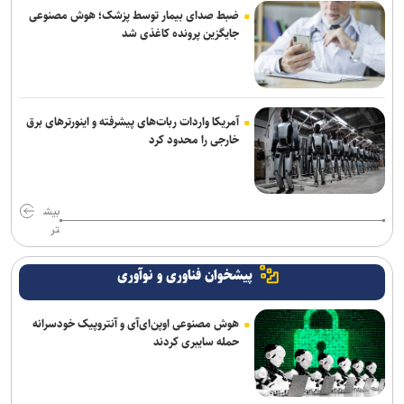
ضبط صدای بیمار توسط پزشک؛ هوش مصنوعی
جایگزین پرونده کاغذی شد
آمریکا واردات ربات‌های پیشرفته و اینورترهای برق
خارجی را محدود کرد
بیش
تر
پیشخوان فناوری و نوآوری
هوش مصنوعی اوپن‌ای‌آی و آنتروپیک خودسرانه
حمله سایبری کردند