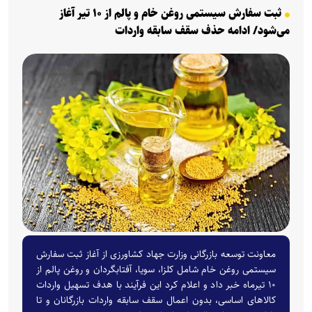
ثبت سفارش سیستمی روغن خام و پالم از ۱۰ تیر آغاز
می‌شود/ ادامه حذف سقف سابقه واردات
معاونت توسعه بازرگانی وزارت جهاد کشاورزی از آغاز ثبت سفارش
سیستمی روغن خام شامل کلزا، سویا، آفتابگردان و روغن پالم از
۱۰ تیرماه خبر داد و اعلام کرد این فرآیند با هدف تسهیل واردات
کالاهای اساسی، بدون اعمال سقف سابقه واردات بازرگانان و تا