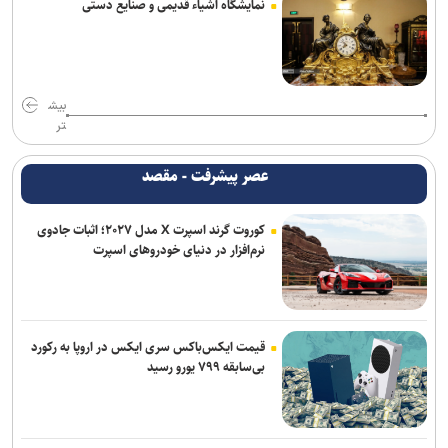
نمایشگاه اشیاء قدیمی و صنایع دستی
بیش
تر
عصر پیشرفت - مقصد
کوروت گرند اسپرت X مدل ۲۰۲۷؛ اثبات جادوی
نرم‌افزار در دنیای خودروهای اسپرت
قیمت ایکس‌باکس سری ایکس در اروپا به رکورد
بی‌سابقه ۷۹۹ یورو رسید