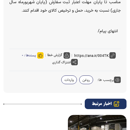
مناسب تا پایان مهلت اعتبار ثبت سفارش (پایان شهریورماه سال
جاری) نسبت به خرید، حمل و ترخیص کالای خود اقدام کنند.
انتهای پیام/
گزارش خطا
پسندها :
۰
اشتراک گذاری
برچسب ها:
روغن
واردات
اخبار مرتبط