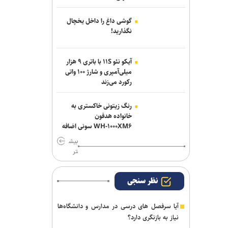
گوشی داغ را داخل یخچال
نگذارید!
آیکو نئو ۱۱S با باتری ۹ هزار
میلی‌آمپری و شارژ ۱۰۰ واتی
رکورد می‌زند
رنگ زیتونی خاکستری به
خانواده هدفون
WH-۱۰۰۰XM۶ سونی اضافه
شد
بیش
تر
نظر سنجی
آیا سرفصل های درسی در مدارس و دانشگاه‌ها
نیاز به بازنگری دارد؟