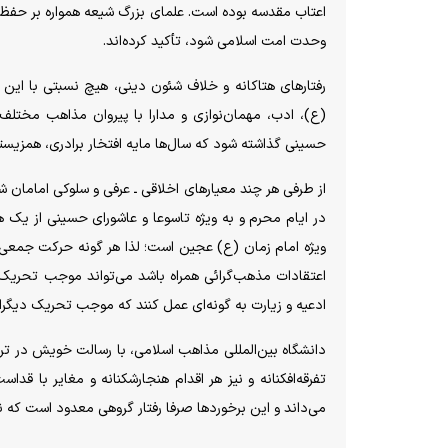
اعتاب مقدسه بوده است. علمای بزرگ شیعه همواره بر حفظ ح
وحدت امت اسلامی شود، تأکید کرده‌اند.
رفتار‌های هتاکانه و خلاف شئون دینی، هیچ نسبتی با این 
(ع)، ادب، مهمان‌نوازی و مدارا با پیروان مذاهب مختلف
حسینی گذاشته شود که سال‌ها مایه افتخار برادری، همزیستی
از طرفی هر چند معیار‌های اخلاقی ـ عرفی و سلوکی امامان 
در ایام محرم و به ویژه تاسوعا و عاشورای حسینی از یک ه
ویژه امام زمان (ع) عجین است؛ لذا هر گونه حرکت جمعی ک
اعتقادات مذهب‌گرائی همراه باشد می‌تواند موجب تحریک 
ادعیه و زیارت به گونه‌ای عمل کنند که موجب تحریک دیگرا
دانشگاه بین‌المللی مذاهب اسلامی، با رسالت خویش در ترو
تفرقه‌افکنانه و نیز هر اقدام هنجارشکنانه و مغایر با قد
می‌داند و این برخورد‌ها صرفا رفتار گروهی معدود است که