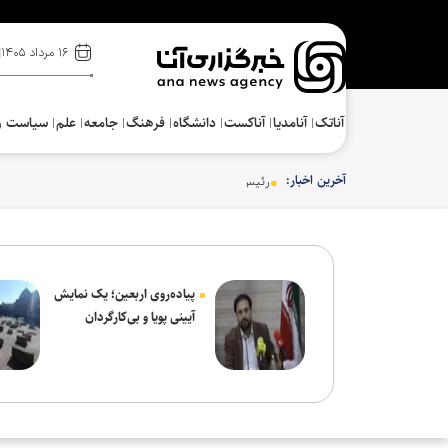
۱۶ مرداد ۱۴۰۵
آناتک
آنامدیا
آناکست
دانشگاه
فرهنگ‌
جامعه
علم
سیاست و
آخرین اخبار:
رئیس دانشگاه علوم پزشکی تهران: دستاوردهای بزرگ ع
پیاده‌روی اربعین؛ یک نمایش
آیینی پویا و بی‌کارگردان