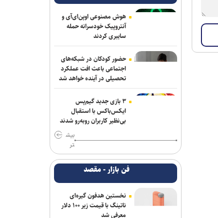
هوش مصنوعی اوپن‌ای‌آی و
آنتروپیک خودسرانه حمله
سایبری کردند
حضور کودکان در شبکه‌های
اجتماعی باعث افت عملکرد
تحصیلی در آینده خواهد شد
۳ بازی جدید گیم‌پس
ایکس‌باکس با استقبال
بی‌نظیر کاربران روبه‌رو شدند
بیش
تر
فن بازار - مقصد
نخستین هدفون گیره‌ای
ناتینگ با قیمت زیر ۱۰۰ دلار
معرفی شد