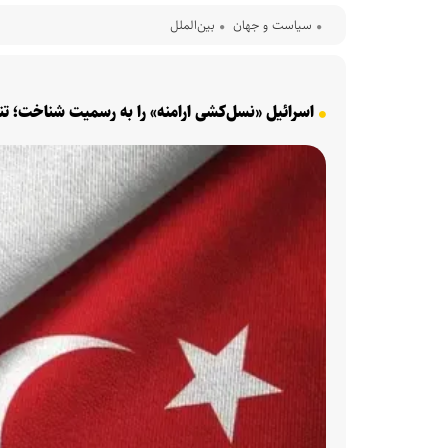
سیاست و جهان
بین‌الملل
اسرائیل «نسل‌کشی ارامنه» را به رسمیت شناخت؛ تنش