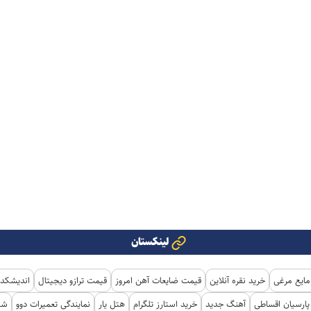
لینکستان
مایع مرغی
خرید نقره آنلاین
قیمت ضایعات آهن امروز
قیمت ترازو دیجیتال
اندیشکده
ارسیان اقساطی
آهنگ جدید
خرید استارز تلگرام
هتل یار
نمایندگی تعمیرات دوو
شی