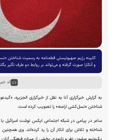
کابینه رژیم صهیونیستی قطعنامه به رسمیت شناختن «نسل‌
و آنکارا صورت گرفته و می‌تواند بر روابط دو طرف تأثیر بگذا
کد خبر : ۵۹۲۱
به گزارش خبرگزاری آنا به نقل از خبرگزاری الجزیره، «گید
شناختن «نسل‌کشی ارامنه» را تصویب کرده است.
ساعر در پیامی در شبکه اجتماعی ایکس نوشت اسرائیل با 
شناخته و تلاش برای انکار آن را رد کرده‌اند. وی همچنی
یک‌ونیم میلیون نفر و نابودی بخشی از میراث فرهنگی آنان 