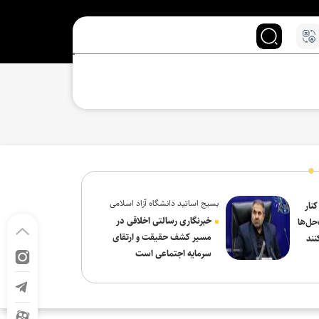
بسیج اساتید دانشگاه آزاد اسلامی
کنار
در پیام روز خبرنگار:
خبرنگاری رسالتی اخلاقی در
حل‌ها
مسیر کشف حقیقت و ارتقای
نند
سرمایه اجتماعی است