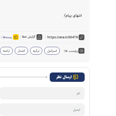
انتهای پیام/
گزارش خطا
پسندها :
۰
برچسب ها:
اسرائیل
ترکیه
کشتار
ارامنه
ارسال نظر