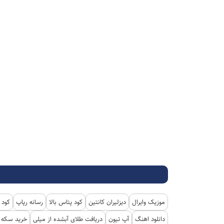
موزیک وایرال
دیزلیران کانتین
کود پتاس بالا
رسانه رپاپ
کود 
دانلود اهنگ
آپ تیون
دریافت طلای آبشده از میلی
خرید سکه پ