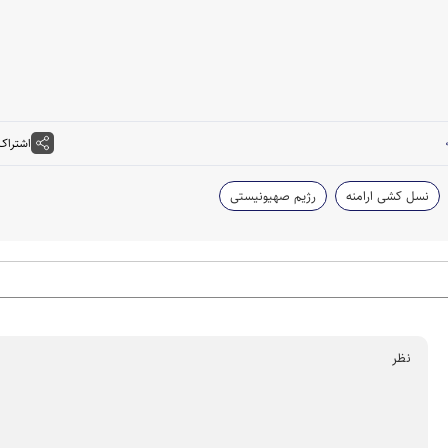
اشتراک
نسل کشی ارامنه
رژیم صهیونیستی