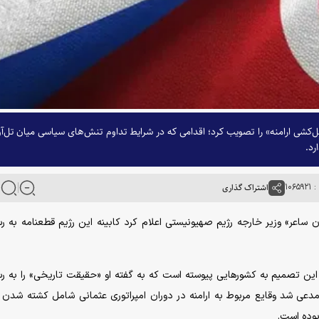
کشی ارامنه» را تصویب کرد؛ اقدامی که در شرایط تداوم تنش‌های سیاسی میان تل‌آو
رد.
۱۰۶
اشتراک گذاری
عون ساعر» وزیر خارجه رژیم صهیونیستی اعلام کرد کابینه این رژیم قطعنامه به 
این تصمیم به کشورهایی پیوسته است که به گفته او «حقیقت تاریخی» را به 
ن مدعی شد وقایع مربوط به ارامنه در دوران امپراتوری عثمانی شامل کشته شدن
بوده است.