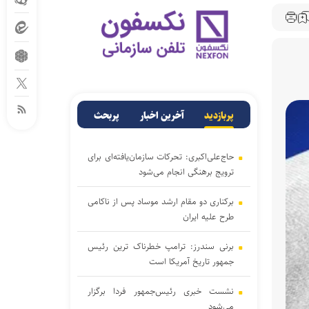
پربازدید
آخرین اخبار
پربحث
حاج‌علی‌اکبری: تحرکات سازمان‌یافته‌ای برای
ترویج برهنگی انجام می‌شود
برکناری دو مقام ارشد موساد پس از ناکامی
طرح علیه ایران
برنی سندرز: ترامپ خطرناک‌ ترین رئیس‌
جمهور تاریخ آمریکا است
نشست خبری رئیس‌جمهور فردا برگزار
می‌شود