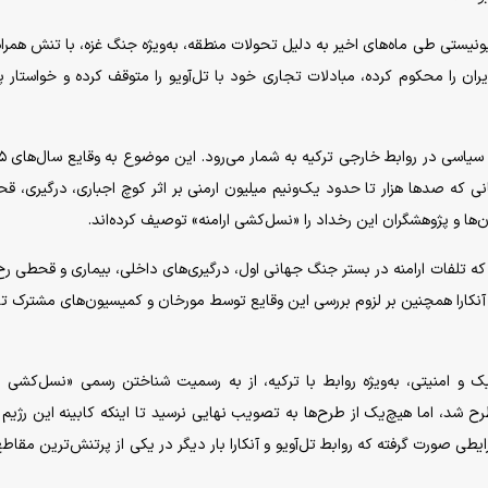
نیستی طی ماه‌های اخیر به دلیل تحولات منطقه، به‌ویژه جنگ غزه، با تنش همراه
 ایران را محکوم کرده، مبادلات تجاری خود با تل‌آویو را متوقف کرده و خواستار پ
زمانی که صدها هزار تا حدود یک‌ونیم میلیون ارمنی بر اثر کوچ اجباری، درگیری، ق
‌ها و پژوهشگران این رخداد را «نسل‌کشی ارامنه» توصیف کرده‌اند.
د که تلفات ارامنه در بستر جنگ جهانی اول، درگیری‌های داخلی، بیماری و قحطی رخ
آنکارا همچنین بر لزوم بررسی این وقایع توسط مورخان و کمیسیون‌های مشترک ت
 و امنیتی، به‌ویژه روابط با ترکیه، از به رسمیت شناختن رسمی «نسل‌کشی ار
شد، اما هیچ‌یک از طرح‌ها به تصویب نهایی نرسید تا اینکه کابینه این رژیم 
طی صورت گرفته که روابط تل‌آویو و آنکارا بار دیگر در یکی از پرتنش‌ترین مقاط