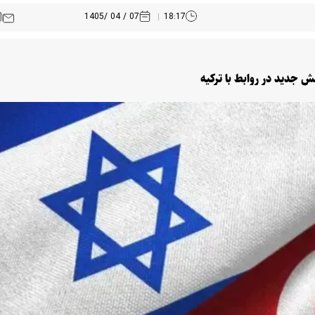
07 / 04 /1405
18:17
 جدید در روابط با ترکیه