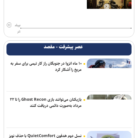
از تحقق ۹۳ درصدی درآمد‌های ۱۴۰۴ تا رد مالیات یک‌درصدی بر
تراکنش‌های بانکی
بیش
تر
ثبت رکورد ۱۰ هزار جایگزینی موفق/ بهینه‌سازی انرژی با مشارکت همگانی
محقق شد
عصر پیشرفت - مقصد
فناوری، کلید عبور از تغییرات اقلیمی در بخش کشاورزی / ضرورت انتقال
دانش فنی و نوسازی بذرها برای تضمین امنیت غذایی
۱۰ ماه انزوا در جنوبگان راز کار تیمی برای سفر به
مریخ را آشکار کرد
بازیکنان می‌توانند بازی Ghost Recon را تا ۲۲
مرداد به‌صورت دائمی دریافت کنند
نسل دوم هدفون QuietComfort با حذف نویز