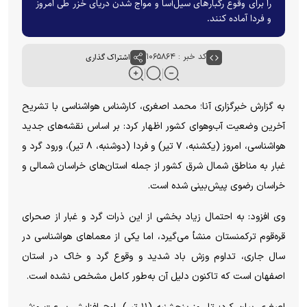
را برای وقوع رگبار‌های سیل‌آسا و مواج شدن دریای خزر طی امروز
و فردا آماده کنند.
کد خبر : ۱۰۶۵۸۶۴
اشتراک گذاری
به گزارش خبرگزاری آنا؛ محمد اصغری، کارشناس هواشناسی با تشریح
آخرین وضعیت آب‌وهوای کشور اظهار کرد: بر اساس نقشه‌های جدید
هواشناسی، امروز (یکشنبه، ۷ تیر) و فردا (دوشنبه، ۸ تیر)، ورود گرد و
غبار به مناطق شمال شرق کشور از جمله استان‌های خراسان شمالی و
خراسان رضوی پیش‌بینی شده است.
وی افزود: به احتمال زیاد بخشی از این ذرات گرد و غبار از صحرای
قره‌قوم ترکمنستان منشأ می‌گیرد، اما یکی از معما‌های هواشناسی در
سال جاری، تداوم وزش باد شدید و وقوع گرد و خاک در استان
اصفهان است که تاکنون دلیل آن به‌طور کامل مشخص نشده است.