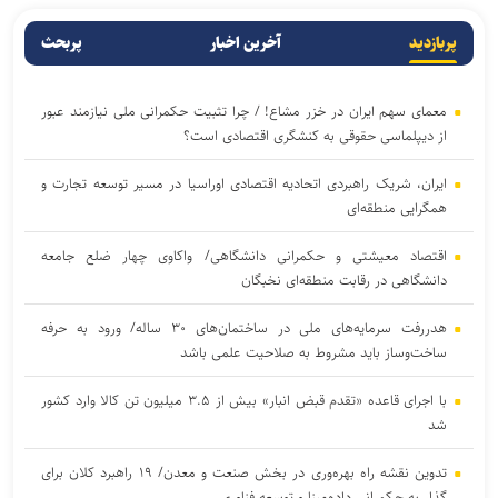
پربازدید
آخرین اخبار
پربحث
معمای سهم ایران در خزر مشاع! / چرا تثبیت حکمرانی ملی نیازمند عبور
از دیپلماسی حقوقی به کنشگری اقتصادی است؟
ایران، شریک راهبردی اتحادیه اقتصادی اوراسیا در مسیر توسعه تجارت و
همگرایی منطقه‌ای
اقتصاد معیشتی و حکمرانی دانشگاهی/ واکاوی چهار ضلع جامعه
دانشگاهی در رقابت منطقه‌ای نخبگان
هدررفت سرمایه‌های ملی در ساختمان‌های ۳۰ ساله/ ورود به حرفه
ساخت‌وساز باید مشروط به صلاحیت علمی باشد
با اجرای قاعده «تقدم قبض انبار» بیش از ۳.۵ میلیون تن کالا وارد کشور
شد
تدوین نقشه راه بهره‌وری در بخش صنعت و معدن/ ۱۹ راهبرد کلان برای
گذار به حکمرانی داده‌مبنا و توسعه فناوری