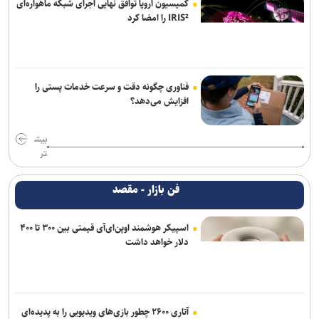
کمیسیون اروپا توافق نهایی اجرای شبکه ماهواره‌ای
IRIS² را امضا کرد
فناوری چگونه دقت و سرعت خدمات پستی را
افزایش می‌دهد؟
بیش
تر
فن بازار - مقصد
اسپیکر هوشمند اوپن‌ای‌آی قیمتی بین ۳۰۰ تا ۴۰۰
دلار خواهد داشت
آتاری ۲۶۰۰ چطور بازی‌های ویدیویی را به پدیده‌ای