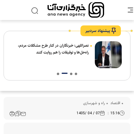
پیشنهاد سردبیر
ه
نصراللهی: خبرنگاران در کنار طرح مشکلات مردم،
راه‌حل‌ها و توفیقات را هم روایت کنند
اقتصاد
راه و شهرسازی
07 / 04 /1405
15:16