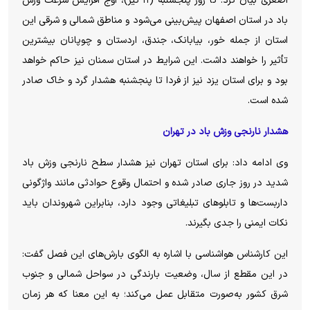
اصغری بیان کرد: تا روز پنجشنبه (۱۱ تیر)، اوج افزایش سرعت وزش
باد در استان اصفهان پیش‌بینی می‌شود و مناطق شمالی و شرقی این
استان از جمله خور، بیابانک، جندق، اردستان و چوپانان بیشترین
تأثیر را خواهند داشت. این شرایط در استان سمنان نیز حاکم خواهد
بود و برای استان یزد نیز از فردا تا پنجشنبه هشدار گرد و خاک صادر
شده است.
هشدار نارنجی وزش باد در تهران
وی ادامه داد: برای استان تهران نیز هشدار سطح نارنجی وزش باد
شدید در روز جاری صادر شده و احتمال وقوع حوادثی مانند واژگونی
داربست‌ها و تابلو‌های تبلیغاتی وجود دارد، بنابراین شهروندان باید
نکات ایمنی را جدی بگیرند.
این کارشناس هواشناسی با اشاره به الگوی بارش‌های این فصل گفت:
در این مقطع از سال، وضعیت بارندگی در سواحل شمالی و جنوب
شرق کشور به‌صورت متقابل عمل می‌کند؛ به این معنا که هر زمان