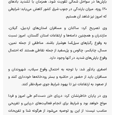
بارش‌ها در سواحل شمالی تقویت شود، همزمان با تشدید باد‌های
۱۲۰ روزه، میزان بارندگی در جنوب شرق کشور کاهش می‌یابد؛ شرایطی
که امروز نیز شاهد آن هستیم.
وی تصریح کرد: ساکنان و مسافران استان‌های اردبیل، گیلان،
مازندران و همچنین دامنه‌ها و ارتفاعات استان گلستان، امروز نسبت
به وقوع رگبار‌های سیل‌آسا هوشیار باشند. مناطقی از جمله نمین،
مسال، چابکسر، چالوس و پل‌سفید از جمله نقاطی هستند که احتمال
وقوع بارش‌های شدید در آنها وجود دارد.
اصغری یادآور شد: با توجه به احتمال وقوع سیلاب، شهروندان و
مسافران باید از حضور در حاشیه و بستر رودخانه‌ها خودداری کنند و
از صعود به ارتفاعات نیز تا بهبود شرایط جوی صرف‌نظر کنند.
وی در پایان خاطرنشان کرد: دریای خزر دست‌کم طی امروز و فردا
مواج خواهد بود و شرایط برای انجام فعالیت‌های دریایی و تفریحی
مناسب نیست؛ از این رو توصیه می‌شود از هرگونه شنا و تفریحات