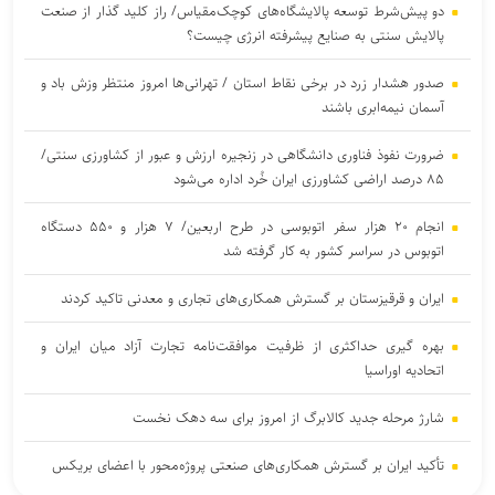
دو پیش‌شرط توسعه پالایشگاه‌های کوچک‌مقیاس/ راز کلید گذار از صنعت
پالایش سنتی به صنایع پیشرفته انرژی چیست؟
صدور هشدار زرد در برخی نقاط استان / تهرانی‌ها امروز منتظر وزش باد و
آسمان نیمه‌ابری باشند
ضرورت نفوذ فناوری دانشگاهی در زنجیره ارزش و عبور از کشاورزی سنتی/
۸۵ درصد اراضی کشاورزی ایران خُرد اداره می‌شود
انجام ۲۰ هزار سفر اتوبوسی در طرح اربعین/ ۷ هزار و ۵۵۰ دستگاه
اتوبوس در سراسر کشور به کار گرفته شد
ایران و قرقیزستان بر گسترش همکاری‌های تجاری و معدنی تاکید کردند
بهره گیری حداکثری از ظرفیت موافقت‌نامه تجارت آزاد میان ایران و
اتحادیه اوراسیا
شارژ مرحله جدید کالابرگ از امروز برای سه دهک نخست
تأکید ایران بر گسترش همکاری‌های صنعتی پروژه‌محور با اعضای بریکس