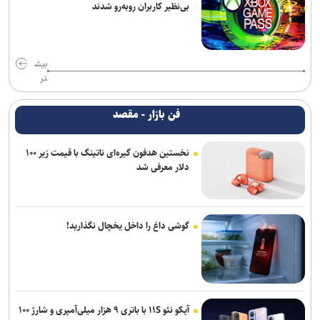
بی‌نظیر کاربران روبه‌رو شدند
بیش
تر
فن بازار - مقصد
نخستین هدفون گیره‌ای ناتینگ با قیمت زیر ۱۰۰
دلار معرفی شد
گوشی داغ را داخل یخچال نگذارید!
آیکو نئو ۱۱S با باتری ۹ هزار میلی‌آمپری و شارژ ۱۰۰