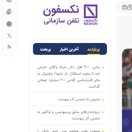
پربازدید
آخرین اخبار
پربحث
بیانی: ۴۰۰ هزار دلار صرف وکلای خارجی
شد تا پنجره استقلال باز نشود/ رضاییان به
جای قدرشناسی کلاس ۲۰۰ میلیارد تومانی
گذاشت
رحیمی به شمس آذر پیوست
دروازه‌بان‌های سابق پرسپولیس و تراکتور به
شمس آذر پیوستند
صنعت نفت مهاجم مس شهر بابک را