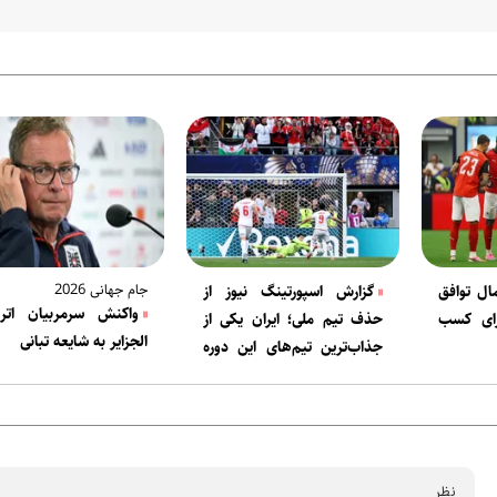
جام جهانی 2026
ال توافق
گزارش اسپورتینگ نیوز از
واکنش سرمربیان ات
رای کسب
حذف تیم ملی؛ ایران یکی از
الجزایر به شایعه تبانی
جذاب‌ترین تیم‌های این دوره
بود و با فوتبالی تهاجمی،
جسورانه و تماشاگرپسند ارائه
داد