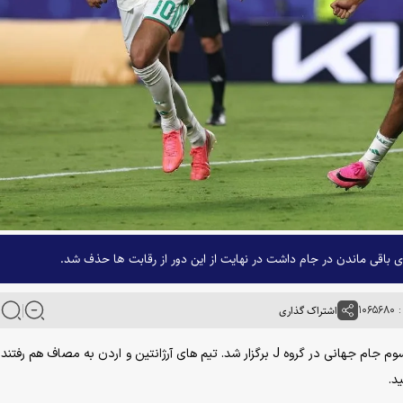
ی باقی ماندن در جام داشت در نهایت از این دور از رقابت ها حذف شد.
۱۰۶
اشتراک گذاری
به گزارش خبرگزاری آنا، آخرین بازی های مرحله گروهی دور سوم جام جهانی در گروه J برگزار شد. تیم های آرژانتین و اردن به مصاف ه