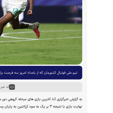
تیم ملی فوتبال کشورمان که از بامداد امروز سه فرصت برا
کد خبر : ۵۶۸۰
نهایت بازی با نتیجه ۳ بر یک به سود آرژانتین به پایان رسید.