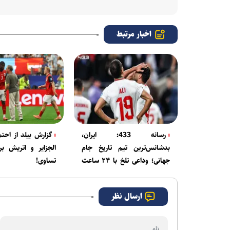
اخبار مرتبط
رسانه 433: ایران،
گزارش بیلد از احتم
بدشانس‌ترین تیم تاریخ جام
الجزایر و اتریش ب
جهانی؛ وداعی تلخ با ۲۴ ساعت
تساوی!
پر از نوسان احساسی
ارسال نظر