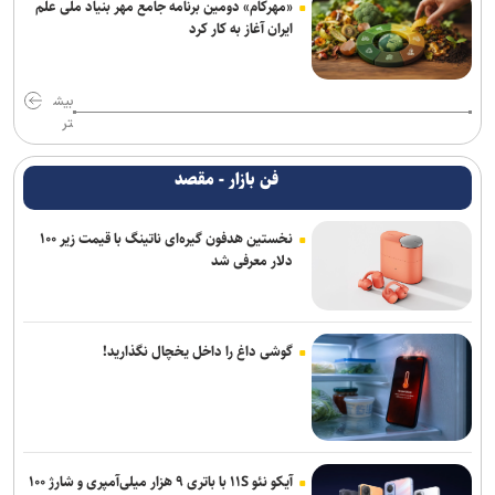
«مهرکام» دومین برنامه جامع مهر بنیاد ملی علم
ایران آغاز به کار کرد
بیش
تر
فن بازار - مقصد
نخستین هدفون گیره‌ای ناتینگ با قیمت زیر ۱۰۰
دلار معرفی شد
گوشی داغ را داخل یخچال نگذارید!
آیکو نئو ۱۱S با باتری ۹ هزار میلی‌آمپری و شارژ ۱۰۰