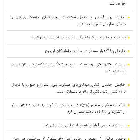
خواهد شد
احتمال بروز قطعی و اختلال موقت در سامانه‌های خدمات بیمه‌ای و
درمانی سازمان تامین اجتماعی
پرداخت مطالبات مراکز طرف قرارداد بیمه سلامت استان تهران
جابجایی ۷۱۶هزار مسافر در مراسم جاماندگان اربعین
سامانه الکترونیکی درخواست عفو و بخشودگی در دادگستری استان تهران
راه‌اندازی شد
افزایش احتمال انتقال بیماری‌های مشترک بین انسان و حیوان با قاچاق
دام/ کنترل تب دنگی از مالاریا دشوارتر است
موکب «سلام یا مهدی (عج)» در سامرا طی ۲۳ روز به حدود ۱۰۰ هزار زائر
از کشورهای مختلف خدمت‌رسانی کرد
سامانه تخصصی قوانین تأمین اجتماعی راه‌اندازی شد
یرخورد مرگبار ۲ سمند در جاده اهواز–خرمشهر/ ۴ سرنشین در میان