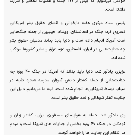
خودش می‌شویم که بیش از ۲۰۰ جنگ و عملیات نظامی و شرارت
داشته است.
رئیس ستاد مرکزی هفته بازخوانی و افشای حقوق بشر آمریکایی
تصریح کرد: جنگ در افعانستان، ویتنام، فیلیپین از جمله جنگ‌هایی
است آمریکا انجام داده است و دنیا باید بداند مدعیان حقوق بشر
چه جنایت‌هایی در ایران، فلسطین، غزه، عراق و سایر کشورها مرتکب
شده اند.
عزیزی یادآور شد: دنیا باید بداند که آمریکا در جنگ ۴۰ روزه چه
جنایت‌هایی از جمله کشتار دانش آموزان مدرسه شجره طیبه در
میناب توسط آمریکایی‌ها انجام شده است. البته ما می‌دانیم دلیل این
جنایت تفکر شیطانی و ضد حقوق بشر است.
وی یادآور شد: حمله به هواپیمای مسافربری ایران، کشتار زنان و
کودکان در جنگ ۴۰ روزه بخشی از جنایات های آمریکا است و مردم
ما انتقام این جنایت ها را خواهند گرفت.