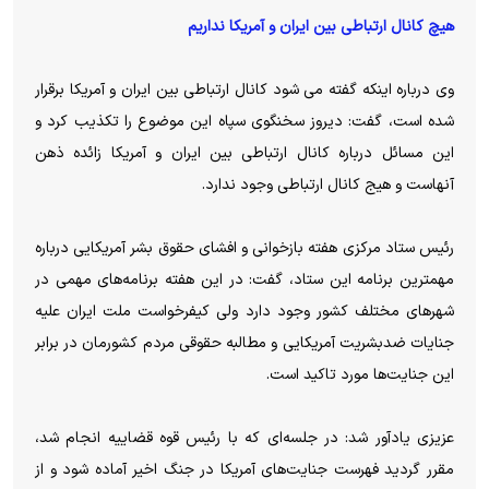
هیچ کانال ارتباطی بین ایران و آمریکا نداریم
وی درباره اینکه گفته می شود کانال ارتباطی بین ایران و آمریکا برقرار
شده است، گفت: دیروز سخنگوی سپاه این موضوع را تکذیب کرد و
این مسائل درباره کانال ارتباطی بین ایران و آمریکا زائده ذهن
آنهاست و هیج کانال ارتباطی وجود ندارد.
رئیس ستاد مرکزی هفته بازخوانی و افشای حقوق بشر آمریکایی درباره
مهمترین برنامه این ستاد، گفت: در این هفته برنامه‌های مهمی در
شهرهای مختلف کشور وجود دارد ولی کیفرخواست ملت ایران علیه
جنایات ضدبشریت آمریکایی و مطالبه حقوقی مردم کشورمان در برابر
این جنایت‌ها مورد تاکید است.
عزیزی یادآور شد: در جلسه‌ای که با رئیس قوه قضاییه انجام شد،
مقرر گردید فهرست جنایت‌های آمریکا در جنگ اخیر آماده شود و از