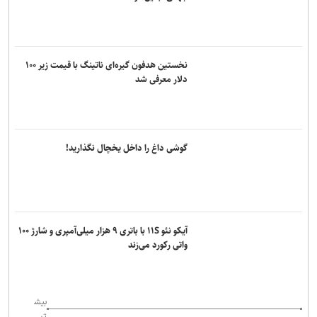
نخستین هدفون گیره‌ای ناتینگ با قیمت زیر ۱۰۰
دلار معرفی شد
گوشی داغ را داخل یخچال نگذارید!
آیکو نئو ۱۱S با باتری ۹ هزار میلی‌آمپری و شارژ ۱۰۰
واتی رکورد می‌زند
بیش