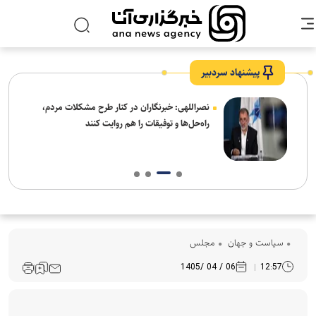
پیشنهاد سردبیر
ه
نصراللهی: خبرنگاران در کنار طرح مشکلات مردم،
راه‌حل‌ها و توفیقات را هم روایت کنند
سیاست و جهان
مجلس
06 / 04 /1405
12:57