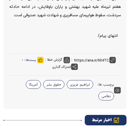
هفتم تیرماه علیه شهید بهشتی و یاران باوفایش، در ادامه حادثه
سردشت، سقوط هواپیمای مسافربری و شهادت شهید صدوقی است.
انتهای پیام/
گزارش خطا
پسندها :
۰
اشتراک گذاری
برچسب ها:
ابراهیم عزیزی
حقوق بشر
آمریکا
نظامی
اخبار مرتبط