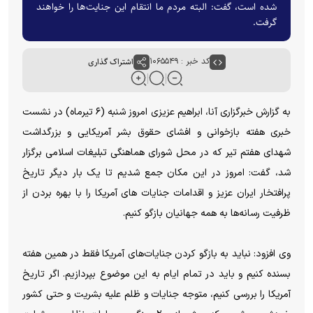
شده است، گفت: البته مردم ما انتقام این جنایت‌ها را خواهند
گرفت.
کد خبر : ۱۰۶۵۵۴۹
اشتراک گذاری
به گزارش خبرگزاری آنا، ابراهیم عزیزی امروز شنبه (۶ تیرماه) در نشست
خبری هفته بازخوانی و افشای حقوق بشر آمریکایی و بزرگداشت
شهدای هفتم تیر که در محل شورای هماهنگی تبلیغات اسلامی برگزار
شد، گفت: امروز در این مکان جمع شدیم تا یک بار دیگر تاریخ
پرافتخار ایران عزیز و اقدامات جنایات های آمریکا را با بهره بردن از
ظرفیت رسانه‌ها به همه جهانیان بازگو کنیم.
وی افزود: نباید به بازگو کردن جنایات‌های آمریکا فقط در همین هفته
بسنده کنیم و باید در تمام ایام به این موضوع بپردازیم. اگر تاریخ
آمریکا را بررسی کنیم، متوجه جنایات و ظلم علیه بشریت و حتی کشور