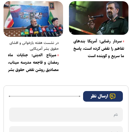
سردار رضایی: آمریکا بندهای
در نشست هفته بازخوانی و افشای
تفاهم را نقض کرده است، پاسخ
حقوق بشر آمریکایی
میرتاج الدینی: جنایات ماه
ما سریع و کوبنده است
رمضان و فاجعه مدرسه میناب،
مصادیق روشن نقض حقوق بشر
توسط آمریکاست/ عزیزی: حادثه
لامرد باید مستندسازی شود
ارسال نظر