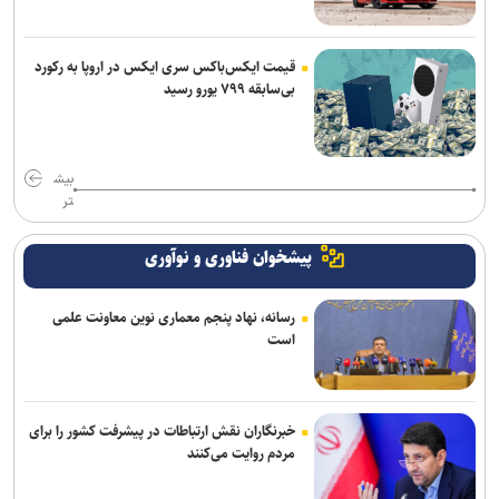
قیمت ایکس‌باکس سری ایکس در اروپا به رکورد
بی‌سابقه ۷۹۹ یورو رسید
بیش
تر
پیشخوان فناوری و نوآوری
رسانه، نهاد پنجم معماری نوین معاونت علمی
است
خبرنگاران نقش ارتباطات در پیشرفت کشور را برای
مردم روایت می‌کنند