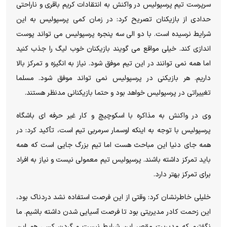
سرپرست تیم پرسپولیس در واکنش به انتقادات کریم باقری و ناراحتی
حدادی از بازیکنان تصریح کرد: در زمان کمی پرسپولیس به این
شرایط نرسیده است. با دو الی سه پنجره پرسپولیس می تواند پوست
اندازی کند. خیلی مواقع می گویند بازیکنان خوب لیگ را جذب کنید
اما همه نمی توانند در این تیم موفق شود. نیاز به انگیزه و تمرکز بالا
داریم. هر بازیکنی در پرسپولیس نمی تواند موفق شود. مسلما
تغییراتی در پرسپولیس خواهد بود و حتما بازیکنانی مدنظر هستند.
وی در واکنش به مذاکره با اسکوچیچ و کار غیر حرفه ای باشگاه
پرسپولیس با توجه به اینکه اوسمار سرمربی تیم است، تأکید کرد: در
همه جای دنیا این مباحث هست اما تیم بزرگ جایی است که همه
باید تمرکز داشته باشند. پرسپولیس تیم معمولی نیست و نیاز به افراد
برای تمرکز بهتر دارد.
خلیلی خاطرنشان کرد: وقتی از این فرصت استفاده نشد دردناک بود،
این زحمت کادر مدیریتی بود تا فرصت آسیایی شدن داشته باشیم. ما
نگفتیم که مدیریت مقصر این شرایط نیست و گردن کسی هم این