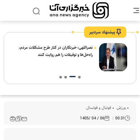
پیشنهاد سردبیر
ه
نصراللهی: خبرنگاران در کنار طرح مشکلات مردم،
راه‌حل‌ها و توفیقات را هم روایت کنند
ورزش
فوتبال و فوتسال
06 / 04 /1405
00:31