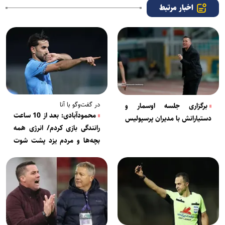
اخبار مرتبط
در گفت‌وگو با آنا
برگزاری جلسه اوسمار و
محمودآبادی: بعد از 10 ساعت
دستیارانش با مدیران پرسپولیس
رانندگی بازی کردم/ انرژی همه
بچه‌ها و مردم یزد پشت شوت
من به پرسپولیس بود