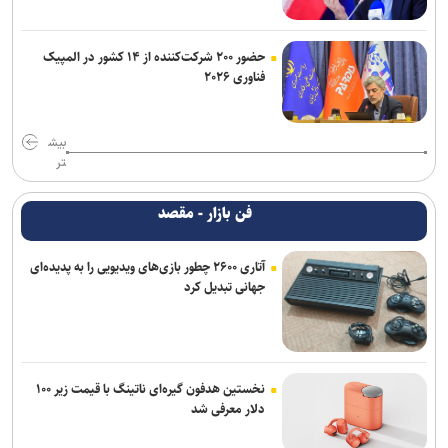
حضور ۲۰۰ شرکت‌کننده از ۱۴ کشور در المپیک
فناوری ۲۰۲۶
بیش
تر
فن بازار - مقصد
آتاری ۲۶۰۰ چطور بازی‌های ویدیویی را به پدیده‌ای
جهانی تبدیل کرد
نخستین هدفون گیره‌ای ناتینگ با قیمت زیر ۱۰۰
دلار معرفی شد