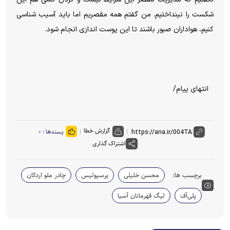
شکست را نینداختیم. من گفتم همه مقصریم اما باید آسیب شناسی
کنیم، هواداران صبور باشند تا این پوست اندازی انجام شود.
انتهای پیام/
گزارش خطا
پسندها :
۰
اشتراک گذاری
برچسب ها:
محسن خلیلی
پرسپولیس
چادر ملو اردکان
پلی‌آف
لیگ قهرمانان آسیا