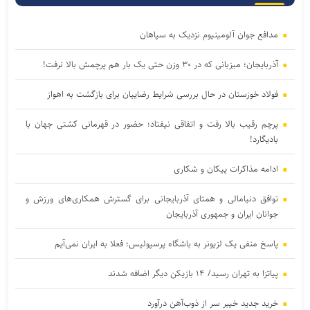
مدافع جوان آلومینیوم نزدیک به سپاهان
آذربایجان؛ میزبانی که در ۳۰ وزن حتی یک بار هم پرچمش بالا نرفت!
فولاد خوزستان در حال بررسی شرایط رضاییان برای بازگشت به اهواز
پرچم رقیب بالا رفت و اتفاقی نیفتاد؛ حضور در قهرمانی کشتی جهان با
بادیگارد!
ادامه مذاکرات پیکان و شکاری
توافق دنیامالی و همتای آذربایجانی برای گسترش همکاری‌های ورزش و
جوانان ایران و جمهوری آذربایجان
پاسخ منفی یک لزیونر به باشگاه پرسپولیس؛ فعلا به ایران نمی‌آیم
پیاتزا به تهران رسید/ ۱۴ بازیکن دیگر اضافه شدند
خرید جدید خیبر سر از ذوب‌آهن درآورد