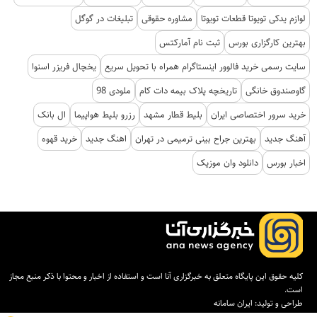
لوازم یدکی تویوتا قطعات تویوتا
مشاوره حقوقی
تبلیغات در گوگل
بهترین کارگزاری بورس
ثبت نام آمارکتس
سایت رسمی خرید فالوور اینستاگرام همراه با تحویل سریع
یخچال فریزر اسنوا
گاوصندوق خانگی
تاریخچه پلاک بیمه دات کام
ملودی 98
خرید سرور اختصاصی ایران
بلیط قطار مشهد
رزرو بلیط هواپیما
ال بانک
آهنگ جدید
بهترین جراح بینی ترمیمی در تهران
اهنگ جدید
خرید قهوه
اخبار بورس
دانلود وان موزیک
کلیه حقوق این پایگاه متعلق به خبرگزاری آنا است و استفاده از اخبار و محتوا با ذکر منبع مجاز
است.
طراحی و تولید:
ایران سامانه