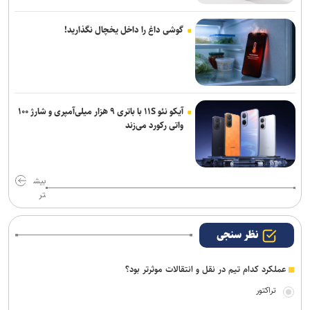
گوشی داغ را داخل یخچال نگذارید!
آیکو نئو ۱۱S با باتری ۹ هزار میلی‌آمپری و شارژ ۱۰۰
واتی رکورد می‌زند
بیش
تر
نظر سنجی
عملکرد کدام تیم در نقل و انتقالات موثرتر بود؟
تراکتور