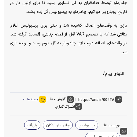
چادرملو توسط صادقیان به گل تساوی رسید تا برای اولین بار در
تاریخ رویارویی دو تیم، چادرملو به پرسپولیس گل زده باشد.
بازی به وقت‌های اضافه کشیده شد و حتی برای پرسپولیس اعلام
پنالتی شد که با تصمیم VAR قبل از اعلام پنالتی، آفساید گرفته شد.
در وقت‌های اضافه دوم بازی چادرملو به گل دوم رسید و برنده بازی
شد.
انتهای پیام/
گزارش خطا
پسندها :
۰
اشتراک گذاری
برچسب ها:
پرسپولیس
چادر ملو اردکان
پلی‌آف