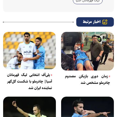
لیگ قهرمانان آسیا
اخبار مرتبط
پلی‌آف انتخابی لیگ قهرمانان
زمان دوری بازیکن مصدوم
آسیا| چادرملو با شکست گل‌گهر
چادرملو مشخص شد
نماینده ایران شد