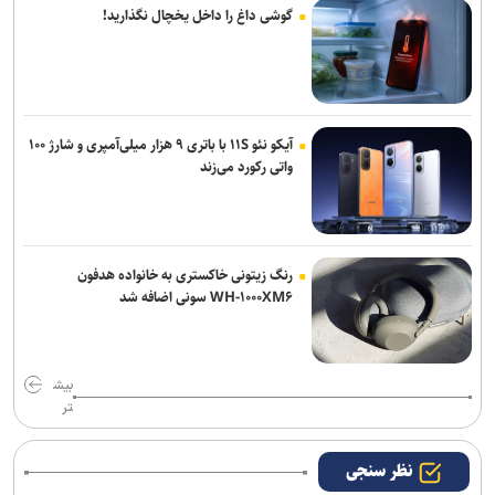
گوشی داغ را داخل یخچال نگذارید!
آیکو نئو ۱۱S با باتری ۹ هزار میلی‌آمپری و شارژ ۱۰۰
واتی رکورد می‌زند
رنگ زیتونی خاکستری به خانواده هدفون
WH-۱۰۰۰XM۶ سونی اضافه شد
بیش
تر
نظر سنجی