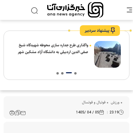
پیشنهاد سردبیر
واگذاری طرح جداره سازی محوطه شهیدگاه شیخ
صفی الدین اردبیلی به دانشگاه آزاد مشکین شهر
ورزش
فوتبال و فوتسال
05 / 04 /1405
23:19