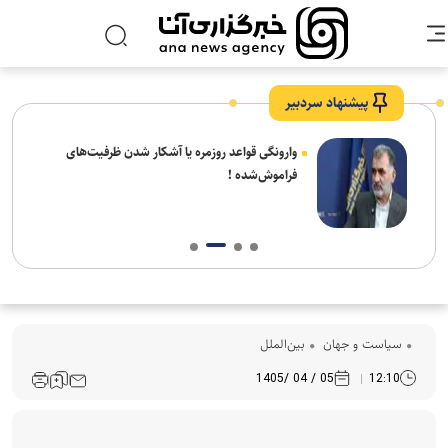
پیشنهاد سردبیر
شیخ
وارونگی قواعد روزمره یا آشکار شدن ظرفیت‌های
 شهر
فراموش‌شده !
سیاست و جهان
بین‌الملل
05 / 04 /1405
12:10