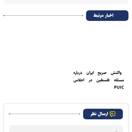
اخبار مرتبط
واکنش صریح ایران درباره
مسئله فلسطین در اجلاس
PUIC
ارسال نظر