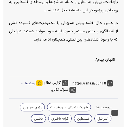
بازداشت، یورش به منازل و حمله به شهر‌ها و روستا‌های فلسطینی به
رویدادی روزمره در این منطقه تبدیل شده است.
در همین حال، فلسطینیان همچنان با محدودیت‌های گسترده ناشی
از اشغالگری و نقض مستمر حقوق اولیه خود مواجه هستند؛ شرایطی
که با وجود انتقاد‌های بین‌المللی، همچنان ادامه دارد.
انتهای پیام/
گزارش خطا
پسندها :
۰
اشتراک گذاری
برچسب ها:
شهرک نشینان صهیونیست
رژیم صهیونی
اسرائیل
فلسطین
کرانه باختری
نابلس