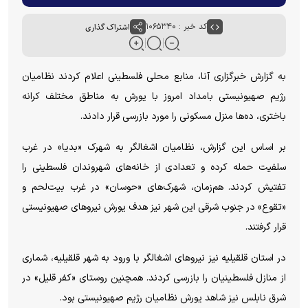
کد خبر : ۱۰۶۵۳۴۰
اشتراک گذاری
به گزارش خبرگزاری آنا، منابع محلی فلسطینی اعلام کردند نظامیان
رژیم صهیونیستی بامداد امروز با یورش به مناطق مختلف کرانه
باختری، ده‌ها منزل مسکونی را مورد بازرسی قرار دادند.
بر اساس این گزارش، نظامیان اشغالگر به شهرک «بدیا» در غرب
سلفیت حمله کرده و تعدادی از خانه‌های شهروندان فلسطینی را
تفتیش کردند. هم‌زمان، شهرک‌های «حوسان» در غرب بیت‌لحم و
«تقوع» در جنوب شرقی این شهر نیز هدف یورش نیرو‌های صهیونیستی
قرار گرفتند.
در استان قلقیلیه نیز نیرو‌های اشغالگر با ورود به شهر قلقیلیه، شماری
از منازل فلسطینیان را بازرسی کردند. همچنین روستای «کفر قلیل» در
شرق نابلس نیز شاهد یورش نظامیان رژیم صهیونیستی بود.