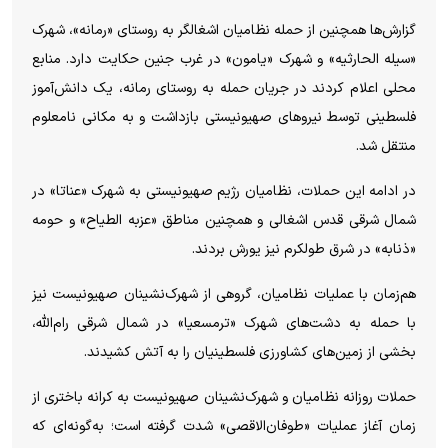
گزارش‌ها همچنین از حمله نظامیان اشغالگر به روستای «رمانه»، شهرک
«سیله الحارثیه» و شهرک «یامون» در غرب جنین حکایت دارد. منابع
محلی اعلام کردند در جریان حمله به روستای رمانه، یک دانش‌آموز
فلسطینی توسط نیرو‌های صهیونیستی بازداشت و به مکانی نامعلوم
منتقل شد.
در ادامه این حملات، نظامیان رژیم صهیونیستی به شهرک «عناتا» در
شمال شرقی قدس اشغالی و همچنین مناطق «عزبه الطیاح» و حومه
«ذنابه» در شرق طولکرم نیز یورش بردند.
هم‌زمان با عملیات نظامیان، گروهی از شهرک‌نشینان صهیونیست نیز
با حمله به دشت‌های شهرک «ترمسعیا» در شمال شرقی رام‌الله،
بخشی از زمین‌های کشاورزی فلسطینیان را به آتش کشیدند.
حملات روزانه نظامیان و شهرک‌نشینان صهیونیست به کرانه باختری از
زمان آغاز عملیات «طوفان‌الاقصی» شدت گرفته است؛ به‌گونه‌ای که