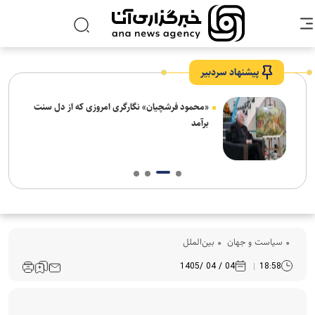
پیشنهاد سردبیر
ش‌های
«محمود فرشچیان» نگارگری امروزی که از دل سنت
ت
برآمد
سیاست و جهان
بین‌الملل
04 / 04 /1405
18:58