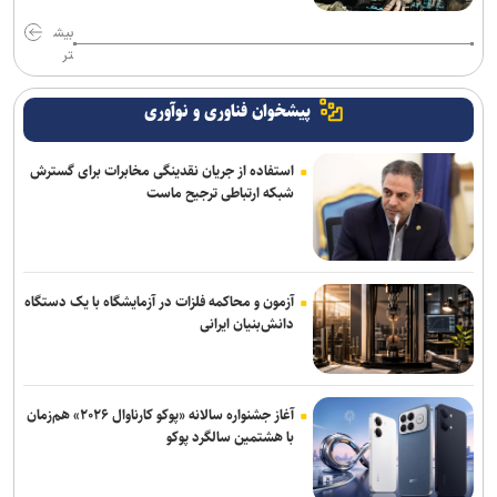
بیش
تر
پیشخوان فناوری و نوآوری
استفاده از جریان نقدینگی مخابرات برای گسترش
شبکه ارتباطی ترجیح ماست
آزمون و محاکمه فلزات در آزمایشگاه با یک دستگاه
دانش‌بنیان ایرانی
آغاز جشنواره سالانه «پوکو کارناوال ۲۰۲۶» هم‌زمان
با هشتمین سالگرد پوکو