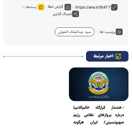
گزارش خطا
پسندها :
۰
اشتراک گذاری
برچسب ها:
سید عبدالملک الحوثی
اخبار مرتبط
هشدار قرارگاه خاتم‌الانبیا
درباره پرواز‌های نظامی رژیم
صهیونسیتی/ ایران هرگونه
تهدیدی علیه خود را تحمل