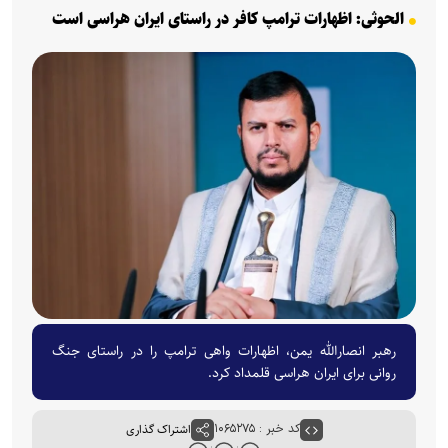
الحوثی: اظهارات ترامپ کافر در راستای ایران هراسی است
رهبر انصارالله یمن، اظهارات واهی ترامپ را در راستای جنگ
روانی برای ایران هراسی قلمداد کرد.
کد خبر : ۱۰۶۵۲۷۵
اشتراک گذاری