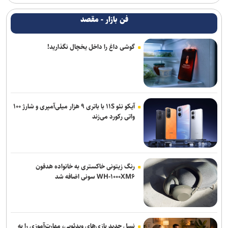
فن بازار - مقصد
گوشی داغ را داخل یخچال نگذارید!
آیکو نئو ۱۱S با باتری ۹ هزار میلی‌آمپری و شارژ ۱۰۰
واتی رکورد می‌زند
رنگ زیتونی خاکستری به خانواده هدفون
WH-۱۰۰۰XM۶ سونی اضافه شد
نسل جدید بازی‌های ویدئویی، مهارت‌آموزی را به