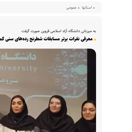
استانها
عمومی
به میزبانی دانشگاه آزاد اسلامی قزوین صورت گرفت
معرفی نفرات برتر مسابقات شطرنج رده‌های سنی کمتر از ۸ و ۱۸ سال دختران و پسر