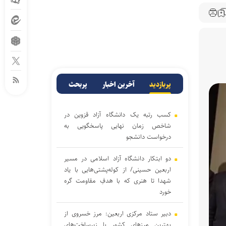
پربازدید
آخرین اخبار
پربحث
کسب رتبه یک دانشگاه آزاد قزوین در
شاخص زمان نهایی پاسخگویی به
درخواست دانشجو
دو ابتکار دانشگاه آزاد اسلامی در مسیر
اربعین حسینی/ از کوله‌پشتی‌هایی با یاد
شهدا تا هنری که با هدفِ مقاومت گره
خورد
دبیر ستاد مرکزی اربعین: مرز خسروی از
بهترین مرزهای کشور با زیرساخت‌های