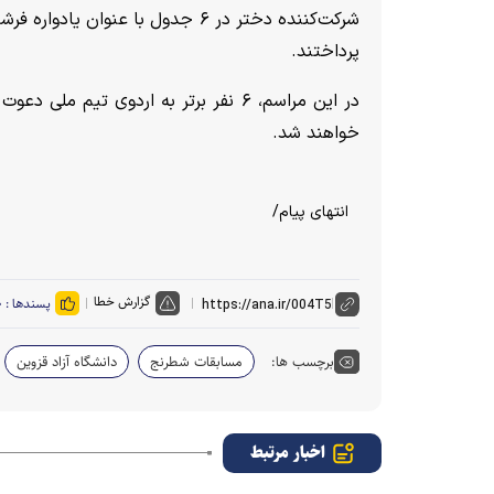
پرداختند.
در این مراسم، ۶ نفر برتر به اردوی ت
خواهند شد.
انتهای پیام/
گزارش خطا
پسندها :
۰
برچسب ها:
مسابقات شطرنج
دانشگاه آزاد قزوین
اخبار مرتبط