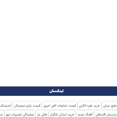
لینکستان
مایع مرغی
خرید نقره آنلاین
قیمت ضایعات آهن امروز
قیمت ترازو دیجیتال
اندیشکده
ارسیان اقساطی
آهنگ جدید
خرید استارز تلگرام
هتل یار
نمایندگی تعمیرات دوو
شی