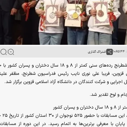
۱۰۶
اشتراک گذاری
به گزارش خبرگزاری آنا، مراسم اختتامیه مسابقات شطرنج رده‌های سنی کمتر از ۸ و ۱۸ سال دختران و پسر
ن قزوین، فریبا علی نوری نایب رئیس فدراسیون شطرنج، مظفر علی
 اجرایی و شرکت کنندگان در دانشگاه آزاد اسلامی قزوین برگزار شد.
جام و لوح تقدیر شد.
ران کشور
به گزارش روابط عمومی د