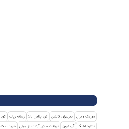
موزیک وایرال
دیزلیران کانتین
کود پتاس بالا
رسانه رپاپ
کود 
دانلود اهنگ
آپ تیون
دریافت طلای آبشده از میلی
خرید سکه پ