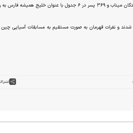
شرکت‌کننده دختر در ۶ جدول با عنوان یادواره فرشتگان میناب و ۳۶۹ پسر در ۶ جدول با عنوان خلیج همیشه ف
یم ملی دعوت شدند و نفرات قهرمان به صورت مستقیم به مسابقات آسیایی چین 
اشتراک