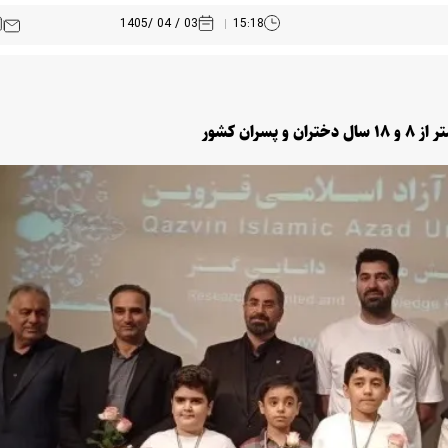
03 / 04 /1405
15:18
ان کشور