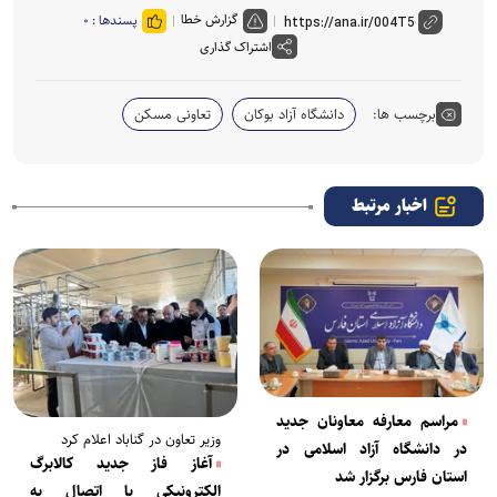
گزارش خطا
پسندها :
۰
اشتراک گذاری
برچسب ها:
دانشگاه آزاد بوکان
تعاونی مسکن
اخبار مرتبط
مراسم معارفه معاونان جدید
وزیر تعاون در گناباد اعلام کرد
در دانشگاه آزاد اسلامی در
آغاز فاز جدید کالابرگ
استان فارس برگزار شد
الکترونیکی با اتصال به