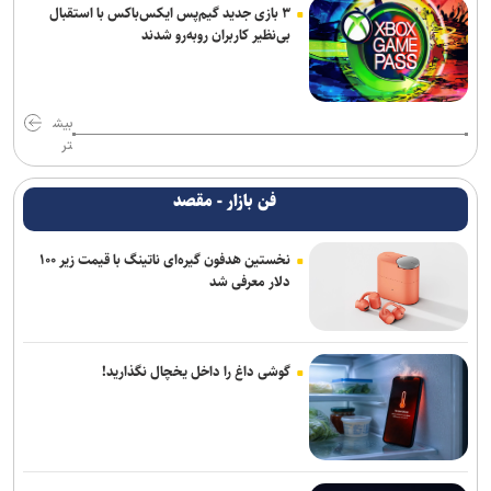
۳ بازی جدید گیم‌پس ایکس‌باکس با استقبال
بی‌نظیر کاربران روبه‌رو شدند
بیش
تر
فن بازار - مقصد
نخستین هدفون گیره‌ای ناتینگ با قیمت زیر ۱۰۰
دلار معرفی شد
گوشی داغ را داخل یخچال نگذارید!