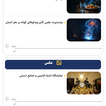
پشت‌پرده علمی تأثیر ویدئو‌های کوتاه بر مغز انسان
بیش
تر
عکس
نمایشگاه اشیاء قدیمی و صنایع دستی
بیش
تر