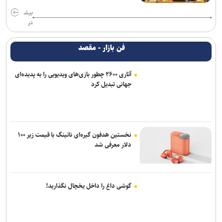
بیش
تر
فن بازار - مقصد
آتاری ۲۶۰۰ چطور بازی‌های ویدیویی را به پدیده‌ای
جهانی تبدیل کرد
نخستین هدفون گیره‌ای ناتینگ با قیمت زیر ۱۰۰
دلار معرفی شد
گوشی داغ را داخل یخچال نگذارید!