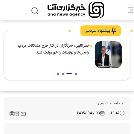
پیشنهاد سردبیر
ه
نصراللهی: خبرنگاران در کنار طرح مشکلات مردم،
راه‌حل‌ها و توفیقات را هم روایت کنند
خانه
عمومی
03 / 04 /1405
13:47