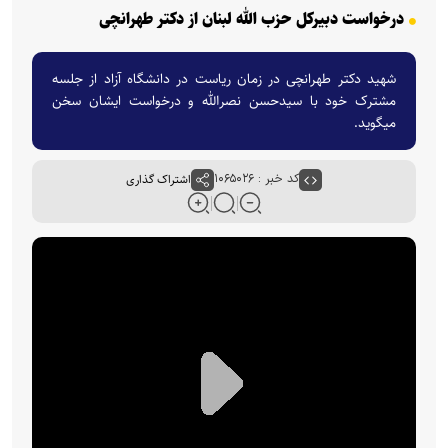
درخواست دبیرکل حزب الله لبنان از دکتر طهرانچی
شهید دکتر طهرانچی در زمان ریاست در دانشگاه آزاد از جلسه
مشترک خود با سیدحسن نصرالله و درخواست ایشان سخن
میگوید.
کد خبر : ۱۰۶۵۰۲۶
اشتراک گذاری
P