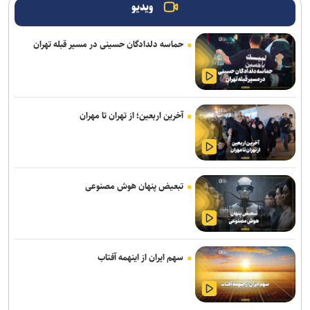
ویدیو
حماسه دلدادگان حسینی در مسیر قبله تهران
آخرین اربعین؛ از تهران تا مهران
تبعیض پنهان هوش مصنوعی
سهم ایران از اینهمه آفتاب