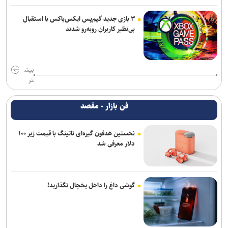
۳ بازی جدید گیم‌پس ایکس‌باکس با استقبال
بی‌نظیر کاربران روبه‌رو شدند
بیش
تر
فن بازار - مقصد
نخستین هدفون گیره‌ای ناتینگ با قیمت زیر ۱۰۰
دلار معرفی شد
گوشی داغ را داخل یخچال نگذارید!