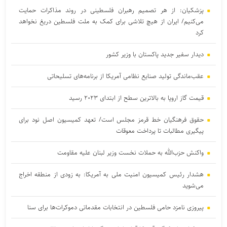
پزشکیان: از هر تصمیم رهبران فلسطینی در روند مذاکرات حمایت
می‌کنیم/ ایران از هیچ تلاشی برای کمک به ملت فلسطین دریغ نخواهد
کرد
دیدار سفیر جدید پاکستان با وزیر کشور
عقب‌ماندگی تولید صنایع نظامی آمریکا از برنامه‌های تسلیحاتی
قیمت گاز اروپا به بالاترین سطح از ابتدای ۲۰۲۳ رسید
حقوق فرهنگیان خط قرمز مجلس است/ تعهد کمیسیون اصل نود برای
پیگیری مطالبات تا پرداخت معوقات
واکنش حزب‌الله به حملات نخست‌ وزیر لبنان علیه مقاومت
هشدار رئیس کمیسیون امنیت ملی به آمریکا: به زودی از منطقه اخراج
می‌شوید
پیروزی نامزد حامی فلسطین در انتخابات مقدماتی دموکرات‌ها برای سنا