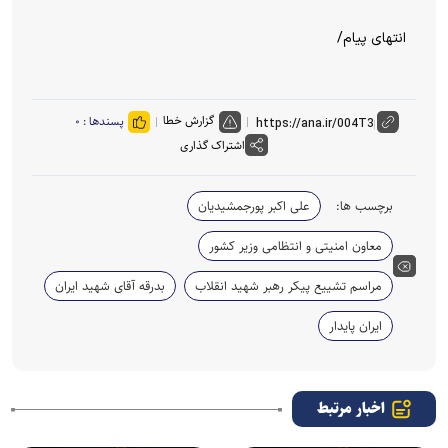
انتهای پیام/
گزارش خطا
پسندها :
۰
اشتراک گذاری
برچسب ها:
علی اکبر پورجمشیدیان
معاون امنیتی و انتظامی وزیر کشور
مراسم تشییع پیکر رهبر شهید انقلاب
بدرقه آقای شهید ایران
ایران پایدار
اخبار مرتبط