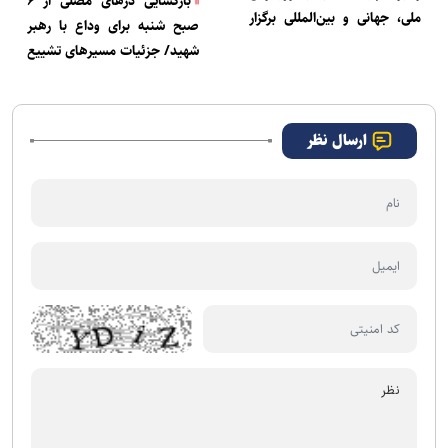
بازگشایی درهای مصلی از ۶
ملی، جهانی و بین‌المللی برگزار
صبح شنبه برای وداع با رهبر
می‌شود/ حضور بیش از ۳۰
شهید/ جزئیات مسیرهای تشییع
کشور و نمایندگان ۹۰ کشور در
طی روزهای آینده اعلام می‌شود
آیین ادای احترام
ارسال نظر