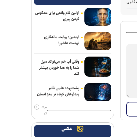
 گذاری
اولین گام واقعی برای معکوس
کردن پیری
اربعین؛ روایت ماندگاری
نهضت عاشورا
وقتی آب هم می‌تواند میل
شما را به غذا خوردن بیشتر
کند
پشت‌پرده علمی تأثیر
ویدئو‌های کوتاه بر مغز انسان
بیش
تر
عکس