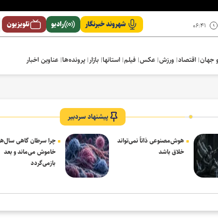
شهروند خبرنگار
رادیو
تلویزیون
۰۶:۴۱
 جهان
اقتصاد
ورزش
عکس
فیلم
استانها
بازار
پرونده‌ها
عناوین اخبار
پیشنهاد سردبیر
هوش‌مصنوعی ذاتاً نمی‌تواند
چرا سرطان گاهی سال‌ها
خلاق باشد
خاموش می‌ماند و بعد
بازمی‌گردد