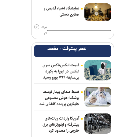
نمایشگاه اشیاء قدیمی و
صنایع دستی
بیش
تر
عصر پیشرفت - مقصد
قیمت ایکس‌باکس سری
ایکس در اروپا به رکورد
بی‌سابقه ۷۹۹ یورو رسید
ضبط صدای بیمار توسط
پزشک؛ هوش مصنوعی
جایگزین پرونده کاغذی شد
آمریکا واردات ربات‌های
پیشرفته و اینورترهای برق
خارجی را محدود کرد