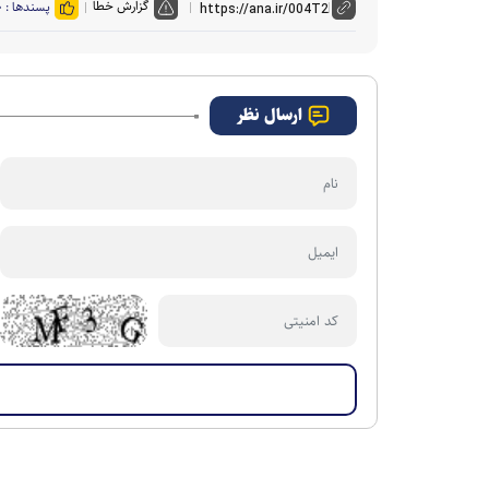
گزارش خطا
پسندها :
۰
ارسال نظر