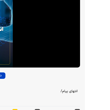
دا
انتهای پیام/