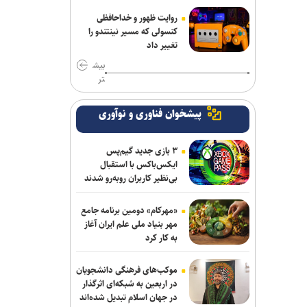
روایت ظهور و خداحافظی
کنسولی که مسیر نینتندو را
تغییر داد
بیش
تر
پیشخوان فناوری و نوآوری
۳ بازی جدید گیم‌پس
ایکس‌باکس با استقبال
بی‌نظیر کاربران روبه‌رو شدند
«مهرکام» دومین برنامه جامع
مهر بنیاد ملی علم ایران آغاز
به کار کرد
موکب‌های فرهنگی دانشجویان
در اربعین به شبکه‌ای اثرگذار
در جهان اسلام تبدیل شده‌اند