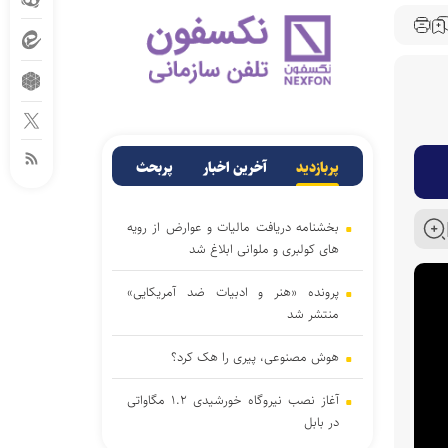
پربازدید
آخرین اخبار
پربحث
بخشنامه دریافت مالیات و عوارض از رویه
های کولبری و ملوانی ابلاغ شد
پرونده «هنر و ادبیات ضد آمریکایی»
منتشر شد
هوش مصنوعی، پیری را هک کرد؟
آغاز نصب نیروگاه خورشیدی ۱.۲ مگاواتی
در بابل