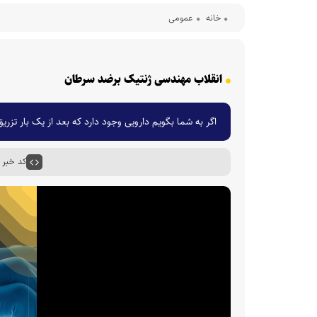
خانه
عمومی
انقلاب مهندسی ژنتیک برضد سرطان
اگر به شما بگویم دارویی وجود دارد که بعد از یک بار تزریق
کد خبر : ۴۹۵۸