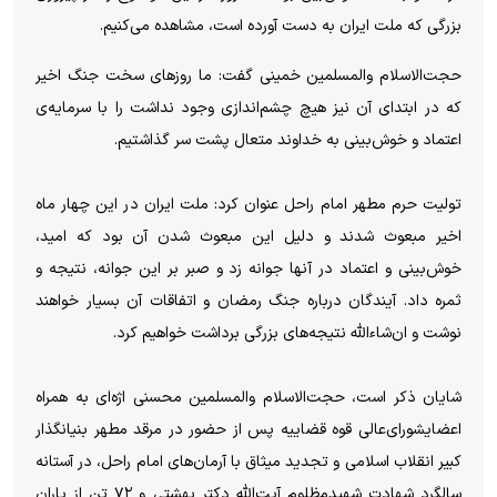
بزرگی که ملت ایران به دست آورده است، مشاهده می‌کنیم.
حجت‌الاسلام والمسلمین خمینی گفت: ما روز‌های سخت جنگ اخیر
که در ابتدای آن نیز هیچ چشم‌اندازی وجود نداشت را با سرمایه‌ی
اعتماد و خوش‌بینی به خداوند متعال پشت سر گذاشتیم.
تولیت حرم مطهر امام راحل عنوان کرد: ملت ایران در این چهار ماه
اخیر مبعوث شدند و دلیل این مبعوث شدن آن بود که امید،
خوش‌بینی و اعتماد در آنها جوانه زد و صبر بر این جوانه، نتیجه و
ثمره داد. آیندگان درباره جنگ رمضان و اتفاقات آن بسیار خواهند
نوشت و ان‌شاءالله نتیجه‌های بزرگی برداشت خواهیم کرد.
شایان ذکر است، حجت‌الاسلام والمسلمین محسنی اژه‌ای به همراه
اعضایشورای‌عالی قوه قضاییه پس از حضور در مرقد مطهر بنیانگذار
کبیر انقلاب اسلامی و تجدید میثاق با آرمان‌های امام راحل، در آستانه
سالگرد شهادت شهیدمظلوم آیت‌الله دکتر بهشتی و ۷۲ تن از یاران