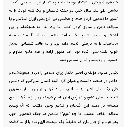
هیمنه‌ی آمریکای جنایتکار توسط ملت ولایتمدار ایران اسلامی، گفت:
دشمن طی یک سال اخیر، دو جنگ تحمیلی و یک شبه کودتا را به
کشور ما تحمیل کرد و هدف و غرضش نیز، فروپاشی ایران اسلامی و یا
متوقف کردن و منزوی کردن کشور ما بود؛ لکن به هیچکدام از این
اهداف و اغراض شوم نائل نیامد. دشمن به لحاظ مادی، همه
محاسبات را به درستی انجام داده بود و در قالب شیطانی، بسیار
خوب نقشه‌کشی کرده بود، اما مقهور اراده و عزم ملتِ مقاوم و
حسینی و ولایتمدار ایران اسلامی شد.
رئیس عدلیه، مؤلفه‌ی اصلی اقتدار ایران اسلامی را مردم مبعوث‌شده و
حاضر در صحنه دانست و عنوان کرد: البته کتمان نمی‌کنیم که دشمن
طی یک سال اخیر، به ما آسیب وارد کرد و برترین و ارزنده‌ترین
شخصیت‌های کشور و در رأس آنان، امام شهیدمان را از ما گرفت؛ من
همیشه در ذهنم این خَلجان و تلاطم وجود داشت که اگر رهبری
معظم انقلاب نباشند، ما چه کنیم؟! دشمن در جنگ تحمیلی اخیر،
رهبر عزیزتر از جان‌مان که حقیقتاً یک موهبت الهی بود را از ما گرفت؛