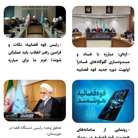
رئیس قوه قضاییه: نکات و
فرامین رهبر انقلاب باید عملیاتی
اژه‌ای: مبارزه با فساد و
شوند/ عزم ما برای مبارزه‌
مسدودسازی گلوگاه‌های فسادزا
ریشه‌ای و همه‌جانبه با فساد
اولویت دوره جدید قوه قضاییه
جَزم است
است
تحقق وعده رئیس دستگاه قضا در
رونمایی از سامانه‌های
خوزستان؛
هوشمند قوه قضاییه در رویداد