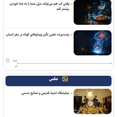
پرداخت مطالبات بازنشستگان در اولویت تأمین اجتماعی است
وقتی آب هم می‌تواند میل شما را به غذا خوردن
بیشتر کند
تردد روان در تمامی محورهای شمالی و مسیرهای مرزهای اربعین
کشف بقایای انسانی در ارتفاعات شمیرانات
پشت‌پرده علمی تأثیر ویدئو‌های کوتاه بر مغز انسان
بیش
تر
عکس
نمایشگاه اشیاء قدیمی و صنایع دستی