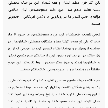
لکن آثار خون مطهر ایشان و همه شهدای این دو جنگ تحمیلی،
سبب بعثت مردم شد؛ امروز ملت مبعوث‌شده‌ی ایران اسلامی،
مؤلفه‌ی اصلی اقتدار ما در رویارویی با دشمن آمریکایی – صهیونی
هستند.
قاضی‌القضات خاطرنشان کرد: مردم مبعوث‌شده‌ی ما حدود ۴ ماه
است که علی‌رغم همه‌ی گرفتاری‌ها و مشکلات معیشتی، خیابان‌ها را در
حمایت از رهبرشان و رزمندگان‌شان تسخیر کرده‌اند؛ مردمی که از روز
اول جنگ، در زیر بمباران و بدون ترس از جنایتگری‌های دشمن نابکار،
به خیابان‌ها آمدند و هنوز سنگر خیابان را رها نکرده‌اند؛ این مردم
حقیقتاً در ولایتمداری و در میهن‌دوستی، رشک‌برانگیز هستند.
حجت‌الاسلام والمسلمین محسنی اژه‌ای، حفظ و تحکیم وحدت ملی را
یک وظیفه‌ی همگانی دانست و اظهار کرد: همه ما موظف هستیم که
از این وحدت ملی تقویت‌شده و به اوج رسیده، پاسداری کنیم؛ نکند
خدای‌ناکرده این ملت مبعوث‌شده و متحد را ناامید کنیم! نکند