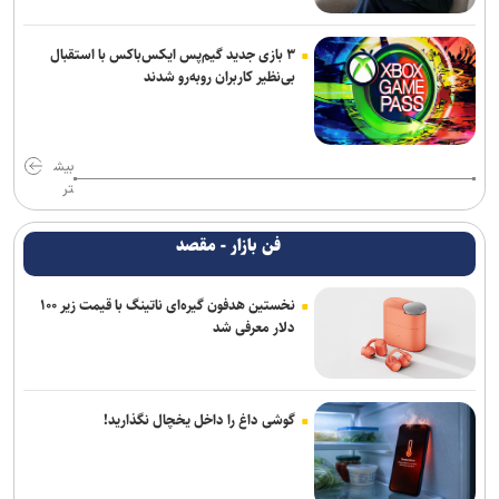
۳ بازی جدید گیم‌پس ایکس‌باکس با استقبال
بی‌نظیر کاربران روبه‌رو شدند
بیش
تر
فن بازار - مقصد
نخستین هدفون گیره‌ای ناتینگ با قیمت زیر ۱۰۰
دلار معرفی شد
گوشی داغ را داخل یخچال نگذارید!