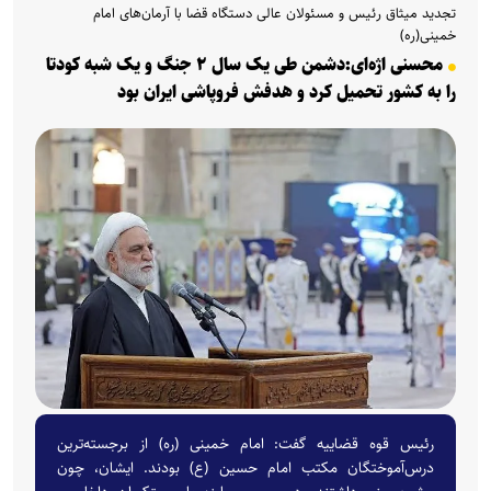
تجدید میثاق رئیس و مسئولان عالی دستگاه قضا با آرمان‌های امام
خمینی(ره)
محسنی اژه‌ای:دشمن طی یک سال ۲ جنگ و یک شبه کودتا
را به کشور تحمیل کرد و هدفش فروپاشی ایران بود
رئیس قوه قضاییه گفت: امام خمینی (ره) از برجسته‌ترین
درس‌آموختگان مکتب امام حسین (ع) بودند. ایشان، چون