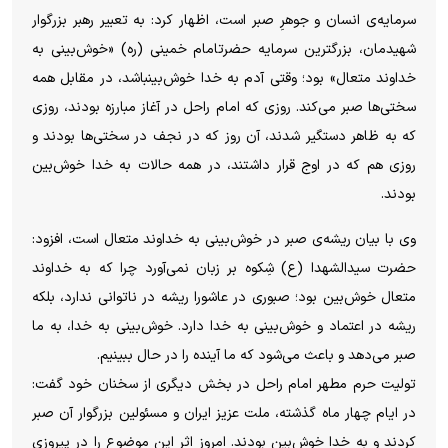
سرمایه‌ی انسان و جوهرِ صبر است، اظهار کرد: به تعبیر رهبر بزرگوار
شهیدمان، بزرگترین سرمایه حضرتامام خمینی (ره) «خوش‌بینی به
خداوند متعال» بود؛ وقتی آدم به خدا خوش‌بینباشد، در مقابل همه
سختی‌ها صبر می‌کند. روزی که امام راحل در آغاز مبارزه بودند، روزی
که به ظاهر دستگیر شدند، آن روز که در نجف در سختی‌ها بودند و
روزی هم که در اوج قرار داشتند، در همه حالات به خدا خوش‌بین
بودند.
وی با بیان ریشه‌ی صبر در خوش‌بینی به خداوند متعال است، افزود:
حضرت سیدالشهدا (ع) شِکوه بر زبان نمی‌آورد چرا که به خداوند
متعال خوش‌بین بود؛ صبوری در عاشورا ریشه در ناتوانی ندارد، بلکه
ریشه در اعتماد و خوش‌بینی به خدا دارد. خوش‌بینی به خدا، به ما
صبر می‌دهد و باعث می‌شود که ما آینده را در حال ببینیم.
تولیت حرم مطهر امام راحل در بخش دیگری از سخنان خود گفت:
در ایام چهار ماه گذشته، ملت عزیز ایران و مسئولین بزرگوار آن صبر
کردند و به خدا خوش‌بین بودند. امروز اثر این موضوع را در پیروزی