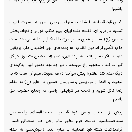
وحدت‌شکنی کنیم! نکند آب به آسیاب دشمن بریزیم! باید بسیار مراقب
باشیم!
رئیس قوه قضاییه با اشاره به مقوله‌ی راضی بودن به مقدرات الهی و
تسلیم در برابر آن، گفت: ملت ایران پیرو مکتب نورانی و نجات‌بخش
حسین (ع) است و همین مسیرِمبارزه با استکبار را ادامه می‌دهد؛ ملت
ما به تأسی از امامین انقلاب، به وعده‌های الهی اطمینان دارد و یقین
دارد که اگر مقدر باشد، به اراده الهی، تجهیزات دشمن متجاوز، در گِل
گیر می‌کند و معجزه رخ می‌دهد و نیز چنانچه تقدیر الهی به‌گونه‌ای
دیگر حکم کند، عاشورا پیش می‌آید؛ در هر صورت، مهم آن است که به
تبعیت و اقتدا از مولایمان و سرورمان حسین بن علی (ع) به مقام
رضا نائل شویم و تحت هر شرایطی، راضی به رضای حضرت حق
باشیم.
پیش از سخنان رئیس قوه قضاییه، حجت‌الاسلام والمسلمین
سیدحسنخمینی تولیت حرم مطهر امام راحل، طی سخنانی ضمن
گرامیداشت هفته قوه قضاییه با بیان اینکه «خوش‌بینی به خدا»