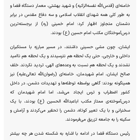
خامنه‌ای (قدس‌الله نفسه‌الزکیه) و شهید بهشتی، معمار دستگاه قضا و
به طور کلی همه شهدای انقلاب اسلامی و سه دفاع مقدس در برابر
دشمنان متجاوز اظهار کرد: امام خمینی (ره) از برجسته‌ترین
درس‌آموختگان مکتب امام حسین (ع) بودند.
ایشان، چون مشی حسینی داشتند، در مسیر مبارزه با مستکبران
داخلی و خارجی، حتی یک لحظه هم نترسیدند و یک لحظه هم ناامید
نشدند و یک لحظه هم نسبت به وعده‌های الهی، تردید نکردند. خلف
صالح ایشان، امام شهیدمان، خامنه‌ای (رضوان‌الله تعالی‌علیه) نیز
همینگونه بودند؛ گاهی بواسطه توطئه‌ها و تهدیدات دشمن، در داخل
کشور اضطراب و ترس ایجاد می‌شد، اما امام شهیدمان که
درس‌آموخته‌ی ممتاز مکتب اباعبدالله الحسین (ع) بودند، با یک
سخنرانی و با یک تعبیر کوتاه، دشمن را تحقیر می‌کردند و آرامش و
سکینه را به جامعه تزریق می‌فرمودند.
رئیس دستگاه قضا در ادامه با اشاره به شکسته شدن هر چه بیشتر