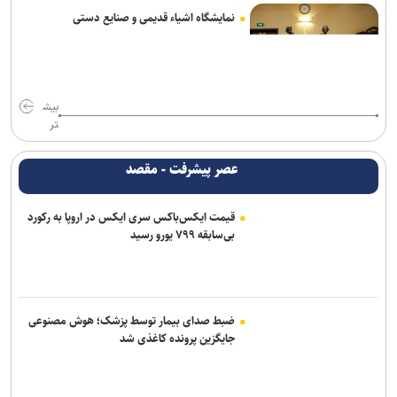
نمایشگاه اشیاء قدیمی و صنایع دستی
بیش
تر
عصر پیشرفت - مقصد
قیمت ایکس‌باکس سری ایکس در اروپا به رکورد
بی‌سابقه ۷۹۹ یورو رسید
ضبط صدای بیمار توسط پزشک؛ هوش مصنوعی
جایگزین پرونده کاغذی شد