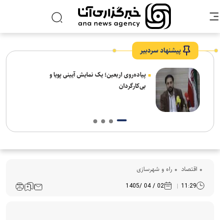
پیشنهاد سردبیر
پیاده‌روی اربعین؛ یک نمایش آیینی پویا و
بی‌کارگردان
اقتصاد
راه و شهرسازی
02 / 04 /1405
11:29