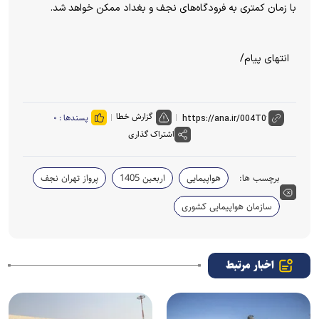
با زمان کمتری به فرودگاه‌های نجف و بغداد ممکن خواهد شد.
انتهای پیام/
گزارش خطا
پسندها :
۰
اشتراک گذاری
برچسب ها:
هواپیمایی
اربعین 1405
پرواز تهران نجف
سازمان هواپیمایی کشوری
اخبار مرتبط