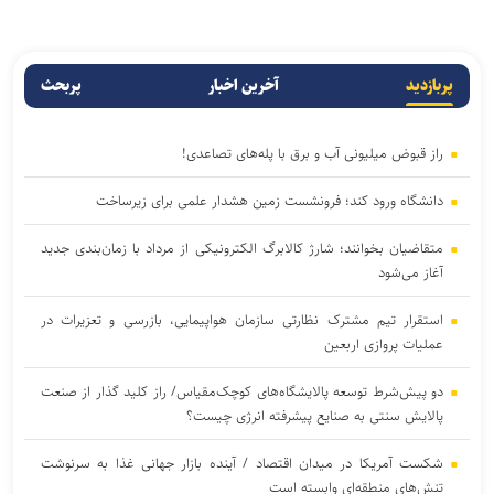
پربازدید
آخرین اخبار
پربحث
راز قبوض میلیونی آب و برق با پله‌های تصاعدی!
دانشگاه ورود کند؛ فرونشست زمین هشدار علمی برای زیرساخت
متقاضیان بخوانند؛ شارژ کالابرگ الکترونیکی از مرداد با زمان‌بندی جدید
آغاز می‌شود
استقرار تیم مشترک نظارتی سازمان هواپیمایی، بازرسی و تعزیرات در
عملیات پروازی اربعین
دو پیش‌شرط توسعه پالایشگاه‌های کوچک‌مقیاس/ راز کلید گذار از صنعت
پالایش سنتی به صنایع پیشرفته انرژی چیست؟
شکست آمریکا در میدان اقتصاد / آینده بازار جهانی غذا به سرنوشت
تنش‌های منطقه‌ای وابسته است