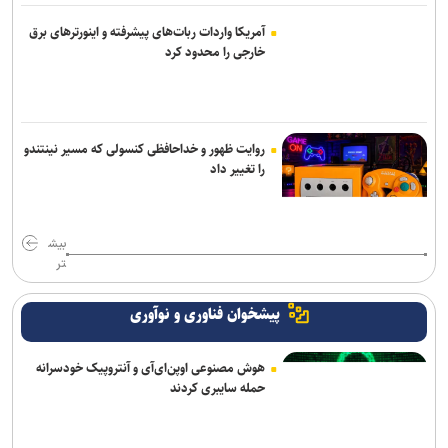
آمریکا واردات ربات‌های پیشرفته و اینورترهای برق
خارجی را محدود کرد
روایت ظهور و خداحافظی کنسولی که مسیر نینتندو
را تغییر داد
بیش
تر
پیشخوان فناوری و نوآوری
هوش مصنوعی اوپن‌ای‌آی و آنتروپیک خودسرانه
حمله سایبری کردند