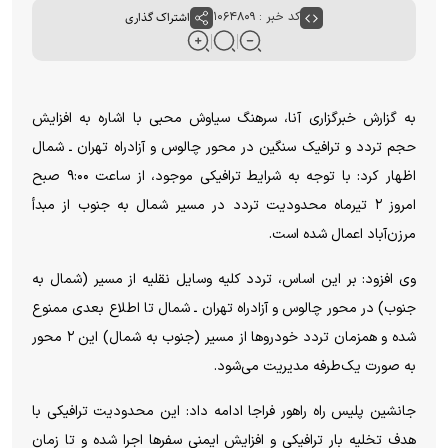
کد خبر : ۱۰۶۴۸۰۹
اشتراک گذاری
به گزارش خبرگزاری آنا، سرهنگ سیاوش محبی با اشاره به افزایش
حجم تردد و ترافیک سنگین در محور چالوس و آزادراه تهران ـ شمال
اظهار کرد: با توجه به شرایط ترافیکی موجود، از ساعت ۹:۰۰ صبح
امروز ۲ تیرماه محدودیت تردد در مسیر شمال به جنوب از مبدأ
مرزن‌آباد اعمال شده است.
وی افزود: بر این اساس، تردد کلیه وسایل نقلیه از مسیر (شمال به
جنوب) در محور چالوس و آزادراه تهران ـ شمال تا اطلاع بعدی ممنوع
شده و همزمان تردد خودروها از مسیر (جنوب به شمال) این ۲ محور
به صورت یک‌طرفه مدیریت می‌شود.
جانشین پلیس راه راهور فراجا ادامه داد: این محدودیت ترافیکی با
هدف تخلیه بار ترافیکی و افزایش ایمنی سفرها اجرا شده و تا زمان