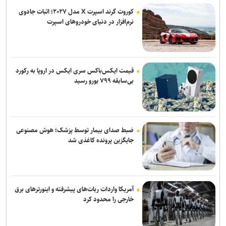
کوروت گرند اسپرت X مدل ۲۰۲۷؛ اثبات جادوی
نرم‌افزار در دنیای خودروهای اسپرت
قیمت ایکس‌باکس سری ایکس در اروپا به رکورد
بی‌سابقه ۷۹۹ یورو رسید
ضبط صدای بیمار توسط پزشک؛ هوش مصنوعی
جایگزین پرونده کاغذی شد
آمریکا واردات ربات‌های پیشرفته و اینورترهای برق
خارجی را محدود کرد