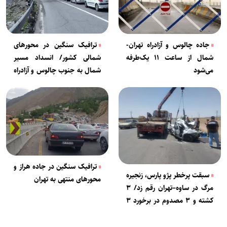
جاده چالوس و آزادراه تهران-
ترافیک سنگین در محورهای
شمال از ساعت ۱۱ یک‌طرفه
شمالی کشور/ انسداد مسیر
می‌شود
شمال به جنوب چالوس و آزادراه
تهران-شمال
ترافیک سنگین در جاده هراز و
سبقت پرخطر پژو پارس، زنجیره
محورهای منتهی به تهران
مرگ در ساوه–تهران رقم زد/ ۳
کشته و ۳ مصدوم در برخورد ۳
خودرو