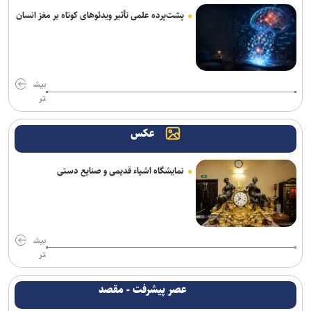
پشت‌پرده علمی تأثیر ویدئو‌های کوتاه بر مغز انسان
بیش
تر
عکس
نمایشگاه اشیاء قدیمی و صنایع دستی
بیش
تر
عصر پیشرفت - مقصد