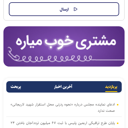
پربازدید
آخرین اخبار
پربحث
ادعای نماینده مجلس درباره «نحوه ردزنی محل استقرار شهید لاریجانی»
صحت ندارد
پایان طرح ترافیکی اربعین پلیس با ثبت ۶۷ میلیون تردد/جان باختن ۲۴