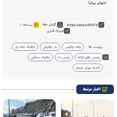
انتهای پیام/
گزارش خطا
پسندها :
۰
اشتراک گذاری
برچسب ها:
جاده چالوس
بار ترافیکی
ترافیک جاده ای
پلیس راهور فراجا
پلیس راه
ترافیک سنگین
آزادراه تهران شمال
اخبار مرتبط