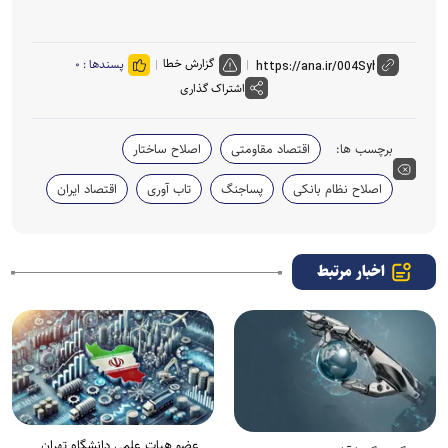
گزارش خطا
پسندها :
۰
اشتراک گذاری
برچسب ها:
اقتصاد مقاومتی
اصلاح ساختار
اصلاح نظام بانکی
پساجنگ
تاب آوری
اقتصاد ایران
اخبار مرتبط
عضو هیات علمی دانشگاه تهران