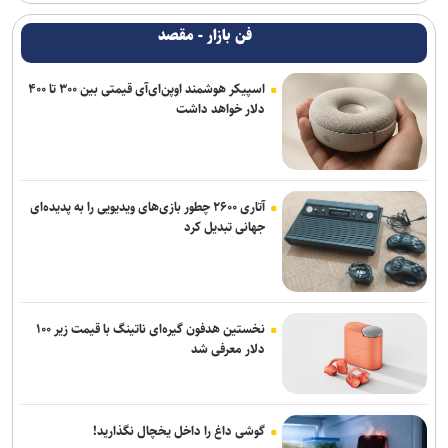
فن بازار - مقصد
اسپیکر هوشمند اوپن‌ای‌آی قیمتی بین ۳۰۰ تا ۴۰۰
دلار خواهد داشت
آتاری ۲۶۰۰ چطور بازی‌های ویدیویی را به پدیده‌ای
جهانی تبدیل کرد
نخستین هدفون گیره‌ای ناتینگ با قیمت زیر ۱۰۰
دلار معرفی شد
گوشی داغ را داخل یخچال نگذارید!