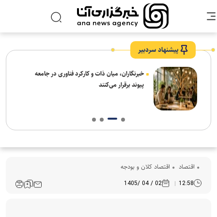
پیشنهاد سردبیر
نیاز
خبرنگاران، میان ذات و کارکرد فناوری در جامعه
پیوند برقرار می‌کنند
اقتصاد
اقتصاد کلان و بودجه
02 / 04 /1405
12:58