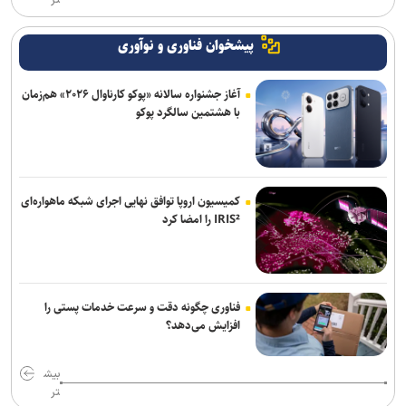
پیشخوان فناوری و نوآوری
آغاز جشنواره سالانه «پوکو کارناوال ۲۰۲۶» هم‌زمان
با هشتمین سالگرد پوکو
کمیسیون اروپا توافق نهایی اجرای شبکه ماهواره‌ای
IRIS² را امضا کرد
فناوری چگونه دقت و سرعت خدمات پستی را
افزایش می‌دهد؟
بیش
تر