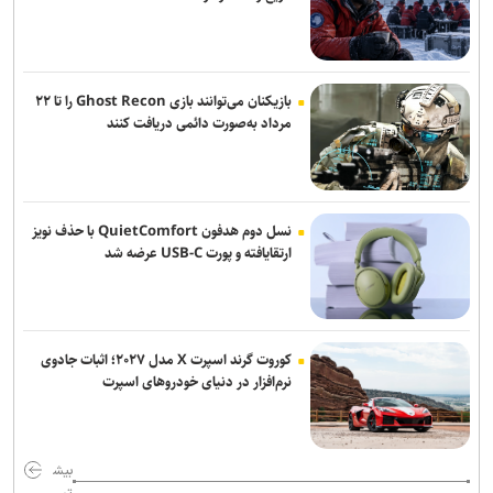
بازیکنان می‌توانند بازی Ghost Recon را تا ۲۲
مرداد به‌صورت دائمی دریافت کنند
نسل دوم هدفون QuietComfort با حذف نویز
ارتقایافته و پورت USB-C عرضه شد
کوروت گرند اسپرت X مدل ۲۰۲۷؛ اثبات جادوی
نرم‌افزار در دنیای خودروهای اسپرت
بیش
تر