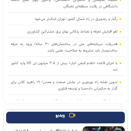
دانشگاهی در رقابت منطقه‌ای نخبگان
رگبار و رعدوبرق در راه شمال کشور؛ تهران خنک‌تر می‌شود
لغو افزایش تعرفه و تصاعد پلکانی بهای برق مشترکین کشاورزی
هدررفت سرمایه‌های ملی در ساختمان‌های ۳۰ ساله/ ورود به حرفه
ساخت‌وساز باید مشروط به صلاحیت علمی باشد
با اجرای قاعده «تقدم قبض انبار» بیش از ۳.۵ میلیون تن کالا وارد کشور
شد
تدوین نقشه راه بهره‌وری در بخش صنعت و معدن/ ۱۹ راهبرد کلان برای
گذار به حکمرانی داده‌مبنا و توسعه فناوری
۱۰ هزار کانتینر متعلق به ایرانی‌ها در بندر کراچی ترخیص می‌شود/ تخفیف
۸۰ درصدی برای هزینه‌های انبارداری
ویدیو
۱۲ میلیون هکتار از زمین‌های کشاورزی سند ندارند / اجرای قانون الزام به
ثبت رسمی معاملات غیرمنقول در ۱۴۳ شهرستان