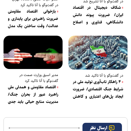
در گفت‌وگو با آنا تشریح شد
در گفت‌وگو با آنا تاکید کرد
شکاف دیجیتال در اقتصاد
بازخوانی اقتصاد مقاومتی
ایران/ ضرورت پیوند دانش
ضرورت راهبردی برای پایداری و
دانشگاهی، فناوری و اصلاح
عدالت/ وقت ساختن یک مدل
تصمیم‌گیری اقتصادی
مقاوم رسیده است
مدیر اسبق وزارت صمت در
در گفت‌وگو با آنا تاکید شد
گفت‌وگو با آنا تاکید کرد
۴ راهکار تاب‌آوری تولید ملی در
اقتصاد مقاومتی و همدلی ملی
شرایط جنگ اقتصادی/ ضرورت
راهبرد عبور از بحران جنگ/
ایجاد پل‌های اعتباری و کاهش
مدیریت منابع حیاتی باید جدی
ریسک برای جلوگیری از توقف
گرفته شود
ارسال نظر