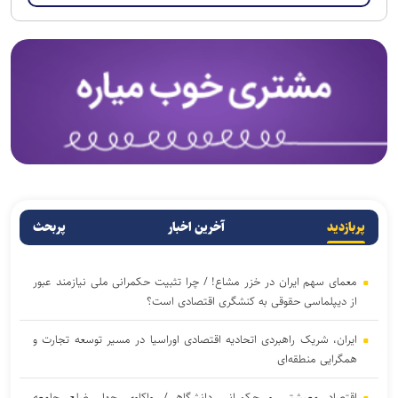
پربازدید
آخرین اخبار
پربحث
معمای سهم ایران در خزر مشاع! / چرا تثبیت حکمرانی ملی نیازمند عبور
از دیپلماسی حقوقی به کنشگری اقتصادی است؟
ایران، شریک راهبردی اتحادیه اقتصادی اوراسیا در مسیر توسعه تجارت و
همگرایی منطقه‌ای
اقتصاد معیشتی و حکمرانی دانشگاهی/ واکاوی چهار ضلع جامعه