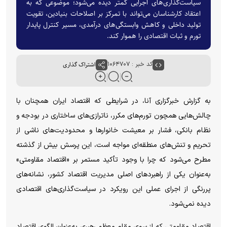
سیاست‌گذاری‌های اجرایی کمتر دیده می‌شود؛ موضوعی که به
اعتقاد کارشناسان می‌تواند با تمرکز بر اصلاحات بنیادین، تقویت
تولید داخلی و کاهش وابستگی‌های درآمدی، مسیر کنترل پایدار
تورم و ثبات اقتصادی را هموار کند.
کد خبر : ۱۰۶۴۷۰۷
اشتراک گذاری
به گزارش خبرگزاری آنا، در شرایطی که اقتصاد ایران همچنان با
چالش‌هایی همچون تورم‌های مکرر، ناترازی‌های ساختاری در بودجه و
نظام بانکی، فشار بر معیشت خانوار‌ها و محدودیت‌های ناشی از
تحریم و تنش‌های منطقه‌ای مواجه است، این پرسش بیش از گذشته
مطرح می‌شود که چرا با وجود تأکید مستمر بر «اقتصاد مقاومتی»
به‌عنوان یکی از راهبرد‌های اصلی مدیریت اقتصاد کشور، نشانه‌های
پررنگی از اجرای عملی این رویکرد در سیاست‌گذاری‌های اقتصادی
دیده نمی‌شود.
اقتصاد مقاومتی که از سوی مقام معظم رهبری به‌عنوان الگوی اقتصاد