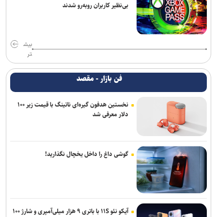
بی‌نظیر کاربران روبه‌رو شدند
بیش
تر
فن بازار - مقصد
نخستین هدفون گیره‌ای ناتینگ با قیمت زیر ۱۰۰
دلار معرفی شد
گوشی داغ را داخل یخچال نگذارید!
آیکو نئو ۱۱S با باتری ۹ هزار میلی‌آمپری و شارژ ۱۰۰