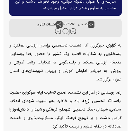
مدرسه‌ای با عنوان «نمونه دولتی» وجود نخواهد داشت و این
مدارس به مدارس عادی دولتی تبدیل می‌شوند.
کد خبر : ۱۰۶۴۶۹۶
اشتراک گذاری
به گزارش خبرگزاری آنا، نشست تخصصی رؤسای ارزیابی عملکرد و
پاسخگویی به شکایات قطب یک کشور با حضور رضا روستایی،
مدیرکل ارزیابی عملکرد و پاسخگویی به شکایات وزارت آموزش و
پرورش، به میزبانی اداره‌کل آموزش و پرورش شهرستان‌های استان
تهران برگزار شد.
رضا روستایی در آغاز این نشست، ضمن تسلیت ایام سوگواری حضرت
اباعبدالله الحسین (ع)، یاد و خاطره رهبر شهید، شهدای انقلاب
اسلامی، شهدای جنگ تحمیلی، شهدای فرهنگی و شهدای دانش‌آموز را
گرامی داشت و بر ترویج فرهنگ ایثار، مسئولیت‌پذیری و خدمت
صادقانه در نظام تعلیم و تربیت تأکید کرد.