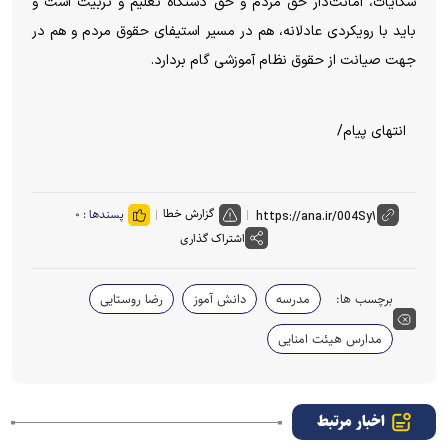
شکایات، امانت‌دار حق مردم و حق دستگاه تعلیم و تربیت است و
باید با رویکردی عادلانه، هم در مسیر استیفای حقوق مردم و هم در
جهت صیانت از حقوق نظام آموزشی گام بردارد.
انتهای پیام/
گزارش خطا
پسندها :
۰
اشتراک گذاری
برچسب ها:
مدرسه
دانش آموز
رضا روستایی
مدارس هیئت امنایی
اخبار مرتبط