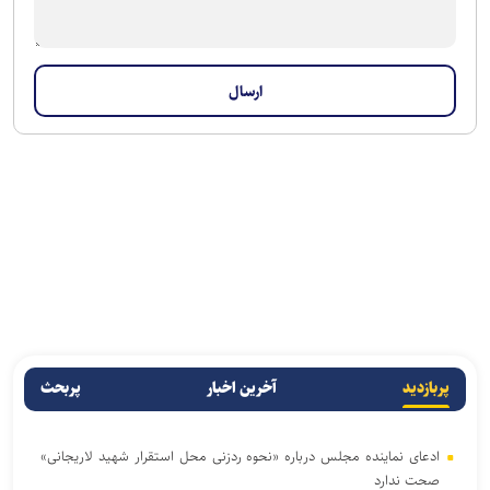
پربازدید
آخرین اخبار
پربحث
ادعای نماینده مجلس درباره «نحوه ردزنی محل استقرار شهید لاریجانی»
صحت ندارد