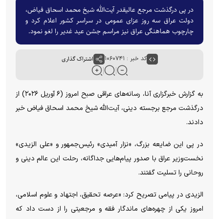
در پی درگذشت مرجع عالیقدر آیت‌الله شیخ محمد اسحاق فیاض،
دولت عراق سه روز عزای عمومی در سراسر کشور اعلام کرد و
چارچوب هماهنگی عراق نیز مراسم جشن عید غدیر را لغو نمود.
کد خبر : ۱۰۶۰۷۴۱
اشتراک گذاری
به گزارش خبرگزاری آنا، رسانه‌های عراقی صبح امروز (۶ آوریل ۲۰۲۶) از
درگذشت مرجع برجسته دینی، آیت‌الله شیخ محمد اسحاق فیاض خبر
دادند.
در پی این ضایعه بزرگ، «نزار آمیدی» رئیس‌جمهور و «علی الزیدی»
نخست‌وزیر عراق با صدور پیام‌هایی جداگانه، رحلت این عالم دینی و
روحانی را تسلیت گفتند.
الزیدی در پیامی تصریح کرد: «عرصه تحقیق، اجتهاد و علوم اسلامی،
امروز یکی از چهره‌های ماندگار فقه و مرجعیتی را از دست داد که