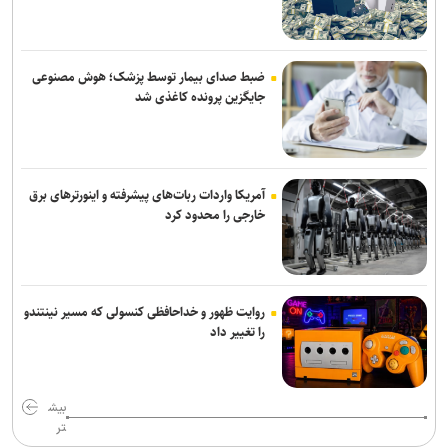
فایننشال‌تایمز: توافق احتمالی آمریکا و ایران اهداف اولیه ترامپ را محقق
نمی‌کند
انفجار در سوریه/ پهپادها در آسمان لاذقیه رویت شدند
ضبط صدای بیمار توسط پزشک؛ هوش مصنوعی
جایگزین پرونده کاغذی شد
شبکه اول روسیه: اربعین یکی از بزرگ‌ترین راهپیمایی‌های جهان است
آمریکا واردات ربات‌های پیشرفته و اینورترهای برق
خارجی را محدود کرد
روایت ظهور و خداحافظی کنسولی که مسیر نینتندو
را تغییر داد
بیش
تر