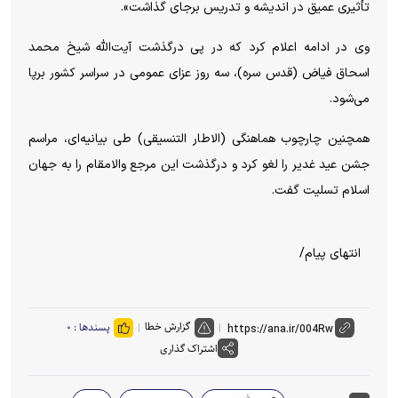
تأثیری عمیق در اندیشه و تدریس برجای گذاشت».
وی در ادامه اعلام کرد که در پی درگذشت آیت‌الله شیخ محمد
اسحاق فیاض (قدس سره)، سه روز عزای عمومی در سراسر کشور برپا
می‌شود.
همچنین چارچوب هماهنگی (الاطار التنسیقی) طی بیانیه‌ای، مراسم
جشن عید غدیر را لغو کرد و درگذشت این مرجع والامقام را به جهان
اسلام تسلیت گفت.
انتهای پیام/
گزارش خطا
پسندها :
۰
اشتراک گذاری