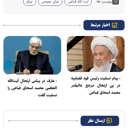
برچسب ها:
آیت الله فیاض
عزای عمومی
عراق
اخبار مرتبط
پیام تسلیت رئیس قوه قضاییه
عارف در پیامی ارتحال آیت‌الله
در پی ارتحال مرجع عالیقدر
العظمی محمد اسحاق فیاض را
محمد اسحاق فیاض
تسلیت گفت
ارسال نظر