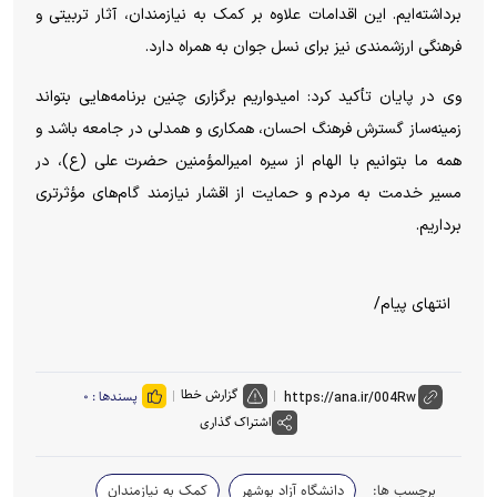
برداشته‌ایم. این اقدامات علاوه بر کمک به نیازمندان، آثار تربیتی و
فرهنگی ارزشمندی نیز برای نسل جوان به همراه دارد.
وی در پایان تأکید کرد: امیدواریم برگزاری چنین برنامه‌هایی بتواند
زمینه‌ساز گسترش فرهنگ احسان، همکاری و همدلی در جامعه باشد و
همه ما بتوانیم با الهام از سیره امیرالمؤمنین حضرت علی (ع)، در
مسیر خدمت به مردم و حمایت از اقشار نیازمند گام‌های مؤثرتری
برداریم.
انتهای پیام/
گزارش خطا
پسندها :
۰
اشتراک گذاری
برچسب ها:
دانشگاه آزاد بوشهر
کمک به نیازمندان