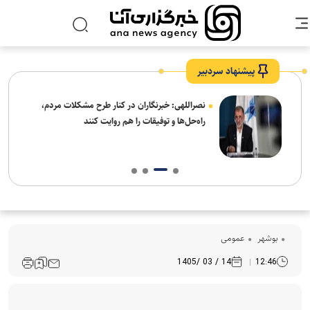
پیشنهاد سردبیر
ه
نصراللهی: خبرنگاران در کنار طرح مشکلات مردم،
راه‌حل‌ها و توفیقات را هم روایت کنند
بوشهر
عمومی
14 / 03 /1405
12:46