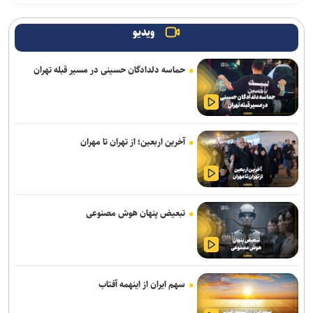
ویدیو
حماسه دلدادگان حسینی در مسیر قبله تهران
آخرین اربعین؛ از تهران تا مهران
تبعیض پنهان هوش مصنوعی
سهم ایران از اینهمه آفتاب