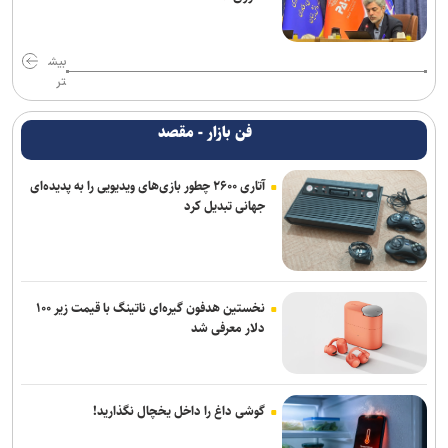
بیش
تر
فن بازار - مقصد
آتاری ۲۶۰۰ چطور بازی‌های ویدیویی را به پدیده‌ای
جهانی تبدیل کرد
نخستین هدفون گیره‌ای ناتینگ با قیمت زیر ۱۰۰
دلار معرفی شد
گوشی داغ را داخل یخچال نگذارید!