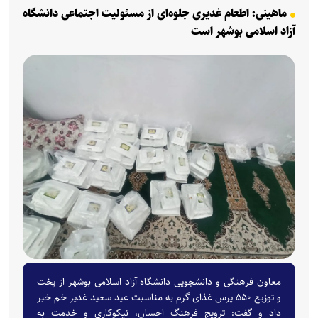
ماهینی: اطعام غدیری جلوه‌ای از مسئولیت اجتماعی دانشگاه
آزاد اسلامی بوشهر است
معاون فرهنگی و دانشجویی دانشگاه آزاد اسلامی بوشهر از پخت
و توزیع ۵۵۰ پرس غذای گرم به مناسبت عید سعید غدیر خم خبر
داد و گفت: ترویج فرهنگ احسان، نیکوکاری و خدمت به