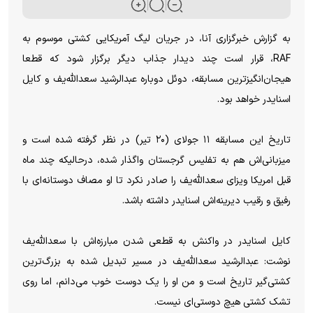
به گزارش خبرگزاری آنا، در جریان لیگ آمریکایی کشتی موسوم به
RAF، قرار است چند دیدار جذاب دیگر برگزار شود که قطعا
هیجان‌انگیزترین مسابقه، دوئل دوباره عبدالرشید سعدالله‌یف و کایل
اسنایدر خواهد بود.
تاریخ این مسابقه ۱۱ جولای (۲۰ تیر) در نظر گرفته شده است و
میزبانی‌اش هم به تفلیس گرجستان واگذار شده، درحالیکه چند ماه
قبل امریکا ویزای سعدالله‌یف را صادر نکرد تا او مصاف دوستانه‌ای با
رفیق و رقیب دیرینه‌اش اسنایدر داشته باشد.
کایل اسنایدر در واکنش به قطعی شدن مبارزه‌اش با سعدالله‌یف
نوشت: عبدالرشید سعدالله‌یف در مسیر تبدیل شده به بزرگ‌ترین
کشتی‌گیر تاریخ است و من او را یک دوست خوب می‌دانم، اما روی
تشک کشتی هیچ دوستی‌ای نیست.