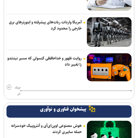
آمریکا واردات ربات‌های پیشرفته و اینورترهای برق
خارجی را محدود کرد
روایت ظهور و خداحافظی کنسولی که مسیر نینتندو
را تغییر داد
بیش
تر
پیشخوان فناوری و نوآوری
هوش مصنوعی اوپن‌ای‌آی و آنتروپیک خودسرانه
حمله سایبری کردند