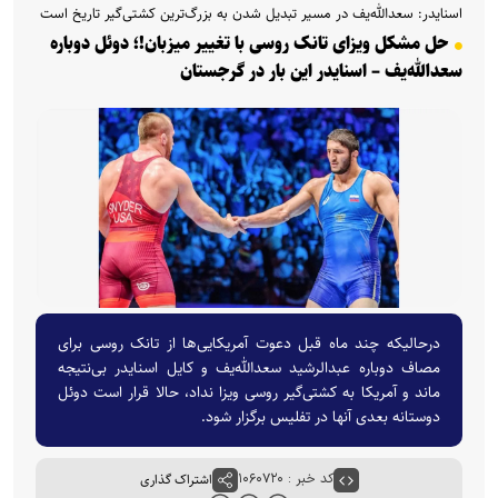
اسنایدر: سعدالله‌یف در مسیر تبدیل شدن به بزرگ‌ترین کشتی‌گیر تاریخ است
حل مشکل ویزای تانک روسی با تغییر میزبان!؛ دوئل دوباره
سعدالله‌یف – اسنایدر این بار در گرجستان
درحالیکه چند ماه قبل دعوت آمریکایی‌ها از تانک روسی برای
مصاف دوباره عبدالرشید سعدالله‌یف و کایل اسنایدر بی‌نتیجه
ماند و آمریکا به کشتی‌گیر روسی ویزا نداد، حالا قرار است دوئل
دوستانه بعدی آنها در تفلیس برگزار شود.
کد خبر : ۱۰۶۰۷۲۰
اشتراک گذاری