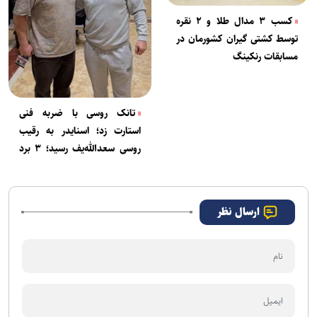
کسب ۳ مدال طلا و ۲ نقره
توسط کشتی گیران کشورمان در
مسابقات رنکینگ
تانک روسی با ضربه فنی
استارت زد؛ اسنایدر به رقیب
روسی سعدالله‌یف رسید؛ ۳ برد
برای آزادکاران ایران
ارسال نظر