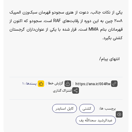
یکی از نکات جالب، دعوت از هنری سجودو قهرمان سبک‌وزن المپیک
۲۰۰۸ چین به این دوره از رقابت‌های RAF است. سجودو که اکنون از
قهرمانان بنام MMA است، قرار شده با یکی از عنوان‌داران گرجستان
کشتی بگیرد.
انتهای پیام/
گزارش خطا
پسندها :
۱
اشتراک گذاری
برچسب ها:
کشتی
کایل اسنایدر
عبدالرشید سعدالله یف